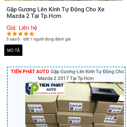
Gập Gương Lên Kính Tự Động Cho Xe
Mazda 2 Tại Tp.Hcm
Giá:
Liên hệ
5
sao/
5
- bởi
1
người dùng đánh giá
MÔ TẢ
TIẾN PHÁT AUTO
Gập Gương-Lên Kính Tự Động Cho
Mazda 2 2017 Tại Tp.Hcm