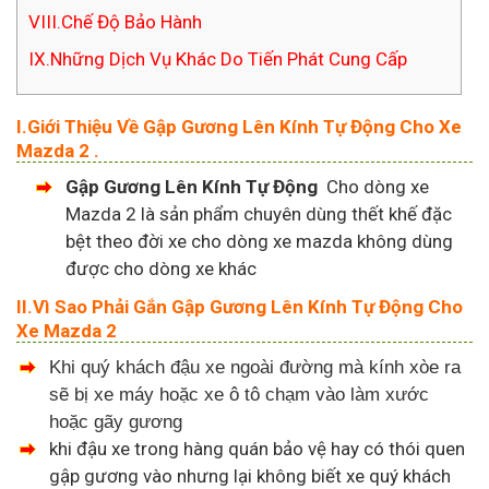
VIII.Chế Độ Bảo Hành
IX.Những Dịch Vụ Khác Do Tiến Phát Cung Cấp
I.Giới Thiệu Về Gập Gương Lên Kính Tự Động Cho Xe
Mazda 2 .
Gập Gương Lên Kính Tự Động
Cho dòng xe
Mazda 2 là sản phẩm chuyên dùng thết khế đặc
bệt theo đời xe cho dòng xe mazda không dùng
được cho dòng xe khác
II.Vì Sao Phải Gắn Gập Gương Lên Kính Tự Động Cho
Xe Mazda 2
Khi quý khách đậu xe ngoài đường mà kính xòe ra
sẽ bị xe máy hoặc xe ô tô chạm vào làm xước
hoặc gãy gương
khi đậu xe trong hàng quán bảo vệ hay có thói quen
gập gương vào nhưng lại không biết xe quý khách