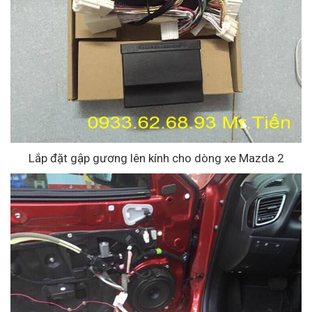
Lắp đặt gập gương lên kính cho dòng xe Mazda 2