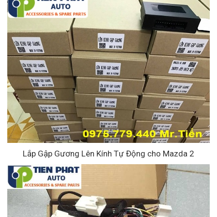
Lắp Gập Gương Lên Kính Tự Động cho Mazda 2