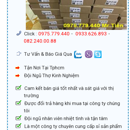
Click :
0975.779.440
-
0933.626.893
-
082.240.00.88
Tư Vấn & Báo Giá Qua
Tận Nơi Tại Tphcm
Đội Ngũ Thợ Kinh Nghiệm
Cam kết bán giá tốt nhất và sát giá với thị
trường
Được đổi trả hàng khi mua tại công ty chúng
tôi
Đội ngũ nhân viên nhiệt tình và tận tâm
Là một công ty chuyên cung cấp sỉ sản phẩm