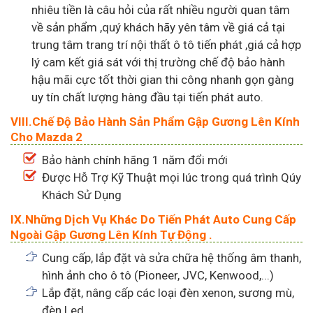
nhiêu tiền là câu hỏi của rất nhiều người quan tâm
về sản phẩm ,quý khách hãy yên tâm về giá cả tại
trung tâm trang trí nội thất ô tô tiến phát ,giá cả hợp
lý cam kết giá sát với thị trường chế độ bảo hành
hậu mãi cực tốt thời gian thi công nhanh gọn gàng
uy tín chất lượng hàng đầu tại tiến phát auto.
VIII.Chế Độ Bảo Hành Sản Phẩm Gập Gương Lên Kính
Cho Mazda 2
Bảo hành chính hãng 1 năm đổi mới
Được Hỗ Trợ Kỹ Thuật mọi lúc trong quá trình Qúy
Khách Sử Dụng
IX.Những Dịch Vụ Khác Do Tiến Phát Auto Cung Cấp
Ngoài Gập Gương Lên Kính Tự Động .
Cung cấp, lắp đặt và sửa chữa hệ thống âm thanh,
hình ảnh cho ô tô (Pioneer, JVC, Kenwood,...)
Lắp đặt, nâng cấp các loại đèn xenon, sương mù,
đèn Led