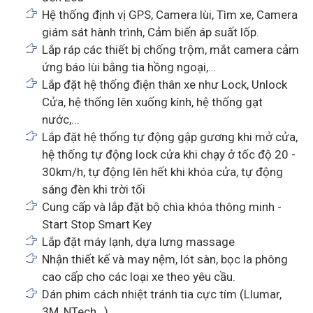
Hệ thống định vị GPS, Camera lùi, Tìm xe, Camera
giám sát hành trình, Cảm biến áp suất lốp.
Lắp ráp các thiết bị chống trộm, mắt camera cảm
ứng báo lùi bằng tia hồng ngoại,…
Lắp đặt hệ thống điện thân xe như Lock, Unlock
Cửa, hệ thống lên xuống kính, hệ thống gạt
nước,...
Lắp đặt hệ thống tự động gập gương khi mở cửa,
hệ thống tự động lock cửa khi chạy ở tốc độ 20 -
30km/h, tự động lên hết khi khóa cửa, tự động
sáng đèn khi trời tối
Cung cấp và lắp đặt bộ chìa khóa thông minh -
Start Stop Smart Key
Lắp đặt máy lạnh, dựa lưng massage
Nhận thiết kế và may nệm, lót sàn, bọc la phông
cao cấp cho các loại xe theo yêu cầu.
Dán phim cách nhiệt tránh tia cực tím (Llumar,
3M, NTech…)