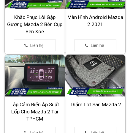
Khắc Phục Lỗi Gập
Màn Hình Android Mazda
Gương Mazda 2 Bên Cụp
2 2021
Bên Xòe
Lắp Cảm Biến Áp Suất
Thảm Lót Sàn Mazda 2
Lốp Cho Mazda 2 Tại
TPHCM