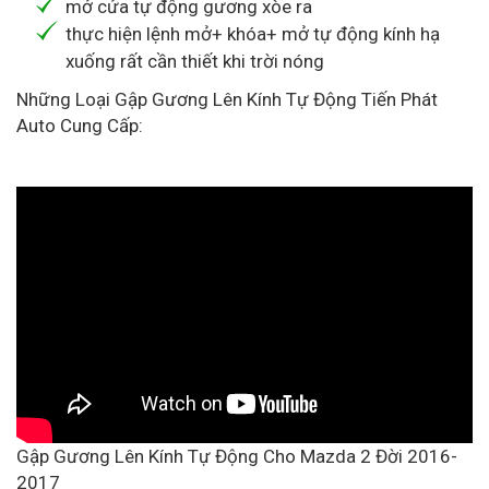
mở cửa tự động gương xòe ra
thực hiện lệnh mở+ khóa+ mở tự động kính hạ
xuống rất cần thiết khi trời nóng
Những Loại Gập Gương Lên Kính Tự Động Tiến Phát
Auto Cung Cấp:
Gập Gương Lên Kính Tự Động Cho Mazda 2 Đời 2016-
2017