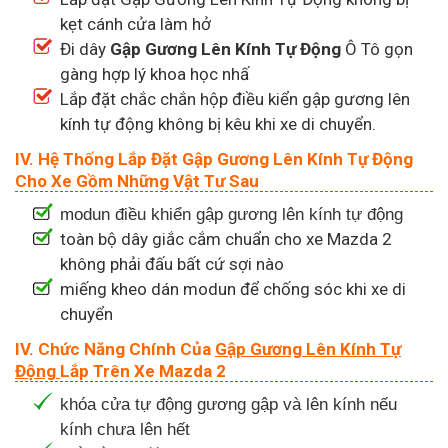
kẹt cánh cửa làm hở
Đi dây
Gập Gương Lên Kính Tự Động
Ô Tô gọn
gàng hợp lý khoa học nhấ
Lắp đặt chắc chắn hộp điều kiển gập gương lên
kính tự động không bị kêu khi xe di chuyển.
IV. Hệ Thống Lắp Đặt
Gập Gương Lên Kính Tự Động
Cho Xe Gồm Những Vật Tư Sau
modun điều khiển gập gương lên kính tự động
toàn bộ dây giắc cắm chuẩn cho xe Mazda 2
không phải đấu bất cứ sợi nào
miếng kheo dán modun để chống sóc khi xe di
chuyển
IV. Chức Năng Chính Của
Gập Gương Lên Kính Tự
Động
Lắp Trên Xe Mazda 2
khóa cửa tự động gương gập và lên kính nếu
kính chưa lên hết