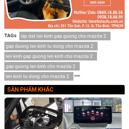
TAGs
lap dat len kinh gap guong cho mazda 2
gap duong len kinh tu dong cho mazda 2
len kinh gap guong len kinh cho mazda 2
gap guong len kinh cho mazda 2
len kinh tu dong cho mazda 2
SẢN PHẨM KHÁC