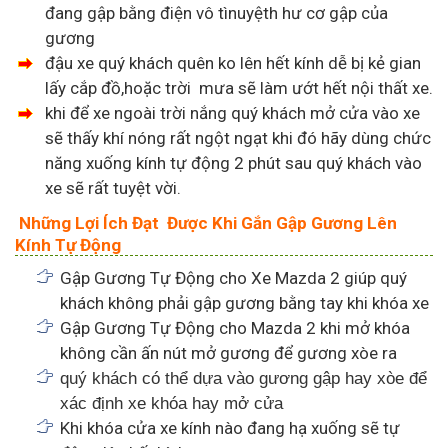
đang gập bằng điện vô tìnuyệth hư cơ gập của
gương
đậu xe quý khách quên ko lên hết kính dễ bị kẻ gian
lấy cắp đồ,hoặc trời mưa sẽ làm ướt hết nội thất xe.
khi để xe ngoài trời nắng quý khách mở cửa vào xe
sẽ thấy khí nóng rất ngột ngạt khi đó hãy dùng chức
năng xuống kính tự động 2 phút sau quý khách vào
xe sẽ rất tuyệt vời.
Những Lợi Ích Đạt Được Khi Gắn Gập Gương Lên
Kính Tự Động
Gập Gương Tự Động
cho Xe Mazda 2 giúp quý
khách không phải gập gương bằng tay khi khóa xe
Gập Gương Tự Động cho Mazda 2 khi mở khóa
không cần ấn nút mở gương để gương xòe ra
quý khách có thể dựa vào gương gập hay xòe để
xác định xe khóa hay mở cửa
Khi khóa cửa xe kính nào đang hạ xuống sẽ tự