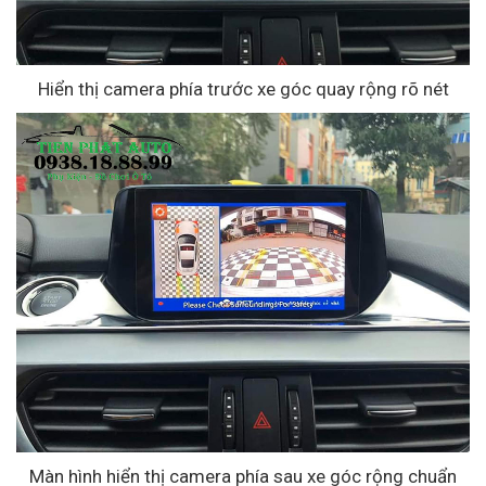
Hiển thị camera phía trước xe góc quay rộng rõ nét
Màn hình hiển thị camera phía sau xe góc rộng chuẩn