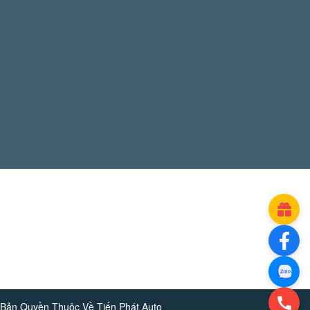
Bản Quyền Thuộc Về
Tiến Phát Auto