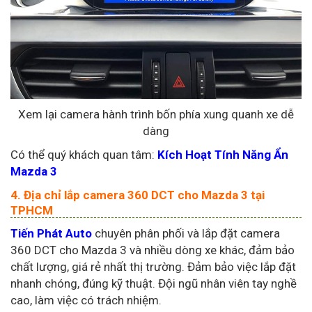
Xem lại camera hành trình bốn phía xung quanh xe dễ
dàng
Có thể quý khách quan tâm:
Kích Hoạt Tính Năng Ẩn
Mazda 3
4. Địa chỉ lắp camera 360 DCT cho Mazda 3 tại
TPHCM
Tiến Phát Auto
chuyên phân phối và lắp đặt camera
360 DCT cho Mazda 3 và nhiều dòng xe khác, đảm bảo
chất lượng, giá rẻ nhất thị trường. Đảm bảo việc lắp đặt
nhanh chóng, đúng kỹ thuật. Đội ngũ nhân viên tay nghề
cao, làm việc có trách nhiệm.