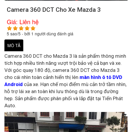
Camera 360 DCT Cho Xe Mazda 3
Giá:
Liên hệ
5
sao/
5
- bởi
1
người dùng đánh giá
MÔ TẢ
Camera 360 DCT cho Mazda 3 là sản phẩm thông minh
tích hợp nhiều tính năng vượt trội bảo vệ cả bạn và xe.
Với góc quay 180 độ, camera 360 DCT cho Mazda 3
cho cái nhìn toàn cảnh hiển thị lên
màn hình ô tô DVD
Android
của xe. Hạn chế mọi điểm mù cản trở tầm nhìn,
hỗ trợ lái xe an toàn khi lưu thông dù là trong đường
hẹp. Sản phẩm được phân phối và lắp đặt tại Tiến Phát
Auto.