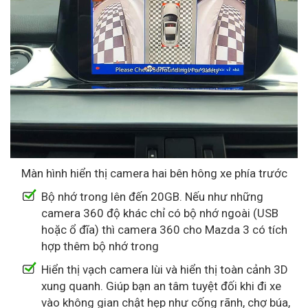
Màn hình hiển thị camera hai bên hông xe phía trước
Bộ nhớ trong lên đến 20GB. Nếu như những
camera 360 độ khác chỉ có bộ nhớ ngoài (USB
hoặc ổ đĩa) thì camera 360 cho Mazda 3 có tích
hợp thêm bộ nhớ trong
Hiển thị vạch camera lùi và hiển thị toàn cảnh 3D
xung quanh. Giúp bạn an tâm tuyệt đối khi đi xe
vào không gian chật hẹp như cống rãnh, chợ búa,