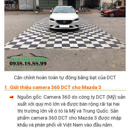
Căn chỉnh hoàn toàn tự động bằng bạt của DCT
1. Giới thiệu camera 360 DCT cho Mazda 3
Nguồn gốc: Camera 360 do công ty DCT (Mỹ) sản
xuất với quy mô lớn và được bán rộng rãi tại hai
thị trường lớn về ô tô là Mỹ và Trung Quốc. Sản
phẩm camera 360 DCT cho Mazda 3 được nhập
khẩu và phân phối về Việt Nam vào đầu năm.