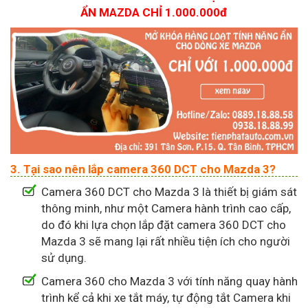
ẨN MAZDA CHỈ 1.000.000đ
3. Tại sao nên lắp camera 360 DCT cho Mazda 3?
Camera 360 DCT cho Mazda 3 là thiết bị giám sát
thông minh, như một Camera hành trình cao cấp,
do đó khi lựa chọn lắp đặt camera 360 DCT cho
Mazda 3 sẽ mang lại rất nhiều tiện ích cho người
sử dụng.
Camera 360 cho Mazda 3 với tính năng quay hành
trình kể cả khi xe tắt máy, tự động tắt Camera khi