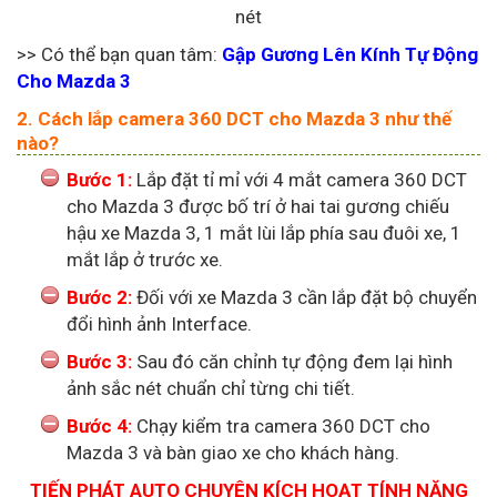
nét
>> Có thể bạn quan tâm:
Gập Gương Lên Kính Tự Động
Cho Mazda 3
2. Cách lắp camera 360 DCT cho Mazda 3 như thế
nào?
Bước 1:
Lắp đặt tỉ mỉ với 4 mắt camera 360 DCT
cho Mazda 3 được bố trí ở hai tai gương chiếu
hậu xe Mazda 3, 1 mắt lùi lắp phía sau đuôi xe, 1
mắt lắp ở trước xe.
Bước 2:
Đối với xe Mazda 3 cần lắp đặt bộ chuyển
đổi hình ảnh Interface.
Bước 3:
Sau đó căn chỉnh tự động đem lại hình
ảnh sắc nét chuẩn chỉ từng chi tiết.
Bước 4:
Chạy kiểm tra camera 360 DCT cho
Mazda 3 và bàn giao xe cho khách hàng.
TIẾN PHÁT AUTO CHUYÊN KÍCH HOẠT TÍNH NĂNG