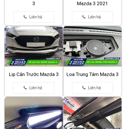
3
Mazda 3 2021
Lip Cản Trước Mazda 3
Loa Trung Tâm Mazda 3