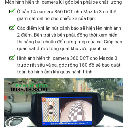
Màn hình hiển thị camera lùi góc bên phải xe chất lượng
Ở bản T4 camera 360 DCT cho Mazda 3 có thể
giám sát online cho chiếc xe của bạn.
Các điểm khi ấn nút cảnh báo sẽ hiện lên hình ảnh
2 điểm. Bên trái và bên phải, đồng thời xem hiển
thị bằng bạt chuẩn đến từng mép của xe. Giúp bạn
quan sát được tổng quát khu vực quanh xe.
Hình ảnh hiển thị camera 360 DCT cho Mazda 3
trước rất sâu và xa, góc rộng 180 độ sẽ bao quát
toàn bộ hình ảnh khi quay hành trình.