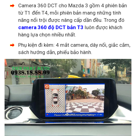
Camera 360 DCT cho Mazda 3
gồm 4 phiên bản
từ T1 đến T4, mỗi phiên bản mang những tính
năng nổi trội được nâng cấp dần đều. Trong đó
camera 360 độ DCT bản T3
luôn được khách
hàng lựa chọn nhiều nhất.
Phụ kiện đi kèm: 4 mắt camera, dây nối, giắc cắm,
sách hướng dẫn, phiếu bảo hành.