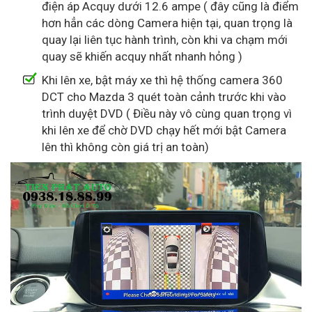
điện áp Acquy dưới 12.6 ampe ( đây cũng là điểm
hơn hẳn các dòng Camera hiện tại, quan trọng là
quay lại liên tục hành trình, còn khi va chạm mới
quay sẽ khiến acquy nhất nhanh hỏng )
Khi lên xe, bật máy xe thì hệ thống camera 360
DCT cho Mazda 3 quét toàn cảnh trước khi vào
trình duyệt DVD ( Điều này vô cùng quan trọng vì
khi lên xe để chờ DVD chạy hết mới bật Camera
lên thì không còn giá trị an toàn)