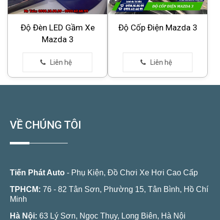
Độ Đèn LED Gầm Xe
Độ Cốp Điện Mazda 3
Mazda 3
VỀ CHÚNG TÔI
Tiến Phát Auto
- Phụ Kiện, Đồ Chơi Xe Hơi Cao Cấp
TPHCM:
76 - 82 Tân Sơn, Phường 15, Tân Bình, Hồ Chí
Minh
Hà Nội:
63 Lý Sơn, Ngọc Thụy, Long Biên, Hà Nội