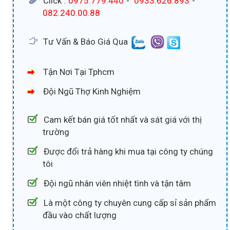
Click :
0975.779.440
-
0933.626.893
-
082.240.00.88
Tư Vấn & Báo Giá Qua
Tận Nơi Tại Tphcm
Đội Ngũ Thợ Kinh Nghiệm
Cam kết bán giá tốt nhất và sát giá với thị
trường
Được đổi trả hàng khi mua tại công ty chúng
tôi
Đội ngũ nhân viên nhiệt tình và tận tâm
Là một công ty chuyên cung cấp sỉ sản phẩm
đầu vào chất lượng