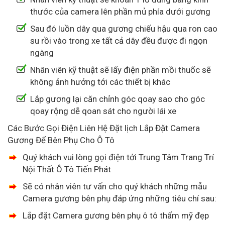
thước của camera lên phần mủ phía dưới gương
Sau đó luồn dây qua gương chiếu hậu qua ron cao
su rồi vào trong xe tất cả dây đều được đi ngọn
ngàng
Nhân viên kỹ thuật sẽ lấy điện phần mồi thuốc sẽ
không ảnh hưởng tới các thiết bị khác
Lắp gương lại căn chỉnh góc qoay sao cho góc
qoay rộng dễ qoan sát cho người lái xe
Các Bước Gọi Điện Liên Hệ Đặt lịch Lắp Đặt Camera
Gương Để Bên Phụ Cho Ô Tô
Quý khách vui lòng gọi điện tới Trung Tâm Trang Trí
Nội Thất Ô Tô Tiến Phát
Sẽ có nhân viên tư vấn cho quý khách những mẫu
Camera gương bên phụ đáp ứng những tiêu chí sau:
Lắp đặt Camera gương bên phụ ô tô thẩm mỹ đẹp