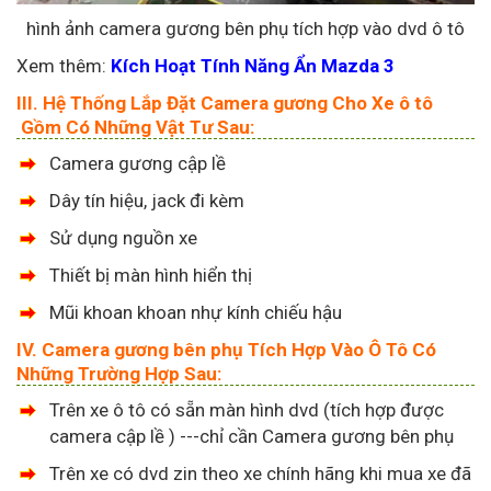
hình ảnh camera gương bên phụ tích hợp vào dvd ô tô
Xem thêm:
Kích Hoạt Tính Năng Ẩn Mazda 3
III. Hệ Thống Lắp Đặt Camera gương Cho Xe ô tô
Gồm Có Những Vật Tư Sau:
Camera gương cập lề
Dây tín hiệu, jack đi kèm
Sử dụng nguồn xe
Thiết bị màn hình hiển thị
Mũi khoan khoan nhự kính chiếu hậu
IV. Camera gương bên phụ Tích Hợp Vào Ô Tô Có
Những Trường Hợp Sau:
Trên xe ô tô có sẵn màn hình dvd (tích hợp được
camera cập lề ) ---chỉ cần Camera gương bên phụ
Trên xe có dvd zin theo xe chính hãng khi mua xe đã