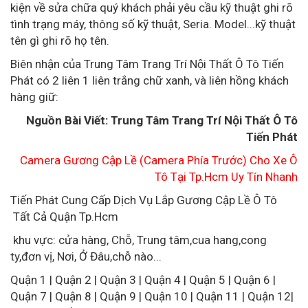
kiện về sửa chữa quý khách phải yêu cầu kỹ thuật ghi rõ
tình trạng máy, thông số kỹ thuật, Seria. Model...kỹ thuật
tên gì ghi rõ họ tên.
Biên nhận của Trung Tâm Trang Trí Nội Thất Ô Tô Tiến
Phát có 2 liên 1 liên trắng chữ xanh, và liên hồng khách
hàng giữ:
Nguồn Bài Viết: Trung Tâm Trang Trí Nội Thất Ô Tô
Tiến Phát
Camera Gương Cập Lề (Camera Phía Trước) Cho Xe Ô
Tô Tại Tp.Hcm Uy Tín Nhanh
Tiến Phát Cung Cấp Dịch Vụ Lắp Gương Cập Lề Ô Tô
Tất Cả Quận Tp.Hcm
khu vực: cửa hàng, Chỗ, Trung tâm,cua hang,cong
ty,đơn vị, Nơi, Ở Đâu,chỗ nào...
Quận 1 | Quận 2 | Quận 3 | Quận 4 | Quận 5 | Quận 6 |
Quận 7 | Quận 8 | Quận 9 | Quận 10 | Quận 11 | Quận 12|