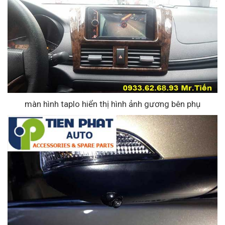
màn hình taplo hiển thị hình ảnh gương bên phụ