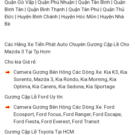
Quận Gò Vấp | Quận Phú Nhuận | Quận Tân Bình | Quận
Bình Tân | Quận Bình Thạnh | Quận Tân Phú | Quận Thủ
Đức | Huyện Bình Chánh | Huyện Hóc Môn | Huyện Nhà
Bè
Các Hãng Xe Tiến Phát Auto Chuyên Gương Cập Lề Cho
Mazda 3 Tại Tp.Hcm
Cho kia Giá rẻ:
Camera Gương Bên Hông Các Dòng Xe: Kia K3, Kia
Sorento, Mazda 3, Kia Rondo, Kia Morning, Kia
Optima, Kia Carens, Kia Sedona, Kia Sportage
Gương Cập Lề Ford Uy tín:
Camera Gương Bên Hông Các Dòng Xe: Ford
Ecosport, Ford focus, Ford Ranger, Ford Escape,
Ford Fiesta, Ford Everest, Ford Transit
Gương Cập Lề Toyota Tại HCM: