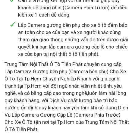
Camera Hông kết hợp với camera lùi giúp quý
khách dễ dàng nhìn (Camera Phía Trước) để điều
kiển xe 1 cách dễ dàng
Lắp Camera gương bên phụ cho xe ô tô đảm bảo
an toàn cho xe của bạn và xe người khác cùng
tham gia giao thông những vấn đê trên được giải
quyết khi bạn lắp camera gương cập lề cho chiếc
xe của bạn tại nội thất ô tô tiến phát.
Trung Tâm Nội Thất Ô Tô Tiến Phát chuyên cung cấp
Lắp Camera Gương bên phụ (Camera bên phụ) Cho Xe
Ô Tô Tại Tp.Hcm Chuyên Nghiệp Nhanh với giá cạnh
tranh tại Tp.Hcm với đội ngũ nhân viên nhiệt tình, yêu
nghề, và có bằng cấp cao trong nghề,luôn làm hài lòng
quý khách hàng, với Dịch Vụ chất lượng bảo trì bảo
dưỡng ổn định quý khách hãy yên tâm khi sử dụng Dịch
Vụ Lắp Camera Gương Cập Lề (Camera Phía Trước)
Cho Xe Ô Tô tận nơi tại Tp.Hcm của Trung Tâm Nội Thất
Ô Tô Tiến Phát.