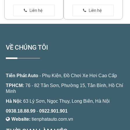
VỀ CHÚNG TÔI
Tiến Phát Auto
- Phụ Kiện, Đồ Chơi Xe Hơi Cao Cấp
TPHCM:
76 - 82 Tân Sơn, Phường 15, Tân Bình, Hồ Chí
Minh
Hà Nội:
63 Lý Sơn, Ngọc Thụy, Long Biên, Hà Nội
0938.18.88.99
-
0922.901.901
Website:
tienphatauto.com.vn