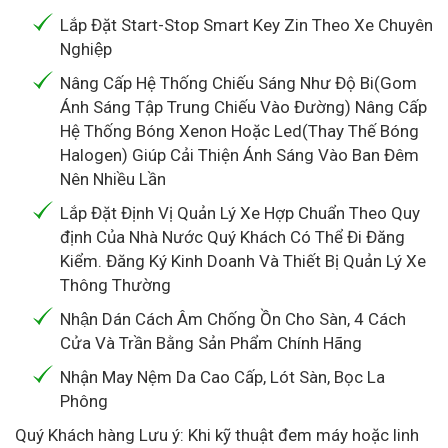
Lắp Đặt Start-Stop Smart Key Zin Theo Xe Chuyên
Nghiệp
Nâng Cấp Hệ Thống Chiếu Sáng Như Độ Bi(Gom
Ánh Sáng Tập Trung Chiếu Vào Đường) Nâng Cấp
Hệ Thống Bóng Xenon Hoặc Led(Thay Thế Bóng
Halogen) Giúp Cải Thiện Ánh Sáng Vào Ban Đêm
Nên Nhiều Lần
Lắp Đặt Định Vị Quản Lý Xe Hợp Chuẩn Theo Quy
định Của Nhà Nước Quý Khách Có Thể Đi Đăng
Kiểm. Đăng Ký Kinh Doanh Và Thiết Bị Quản Lý Xe
Thông Thường
Nhận Dán Cách Âm Chống Ồn Cho Sàn, 4 Cách
Cửa Và Trần Bằng Sản Phẩm Chính Hãng
Nhận May Nệm Da Cao Cấp, Lót Sàn, Bọc La
Phông
Quý Khách hàng Lưu ý: Khi kỹ thuật đem máy hoặc linh