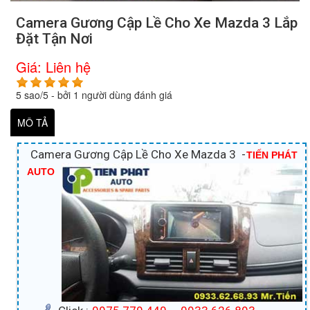
Camera Gương Cập Lề Cho Xe Mazda 3 Lắp
Đặt Tận Nơi
Giá:
Liên hệ
5
sao/
5
- bởi
1
người dùng đánh giá
MÔ TẢ
Camera Gương Cập Lề Cho Xe Mazda 3 -
TIẾN PHÁT
AUTO