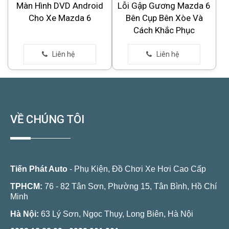
Màn Hình DVD Android
Lỗi Gập Gương Mazda 6
Cho Xe Mazda 6
Bên Cụp Bên Xòe Và
Cách Khắc Phục
VỀ CHÚNG TÔI
Tiến Phát Auto
- Phụ Kiện, Đồ Chơi Xe Hơi Cao Cấp
TPHCM:
76 - 82 Tân Sơn, Phường 15, Tân Bình, Hồ Chí
Minh
Hà Nội:
63 Lý Sơn, Ngọc Thụy, Long Biên, Hà Nội