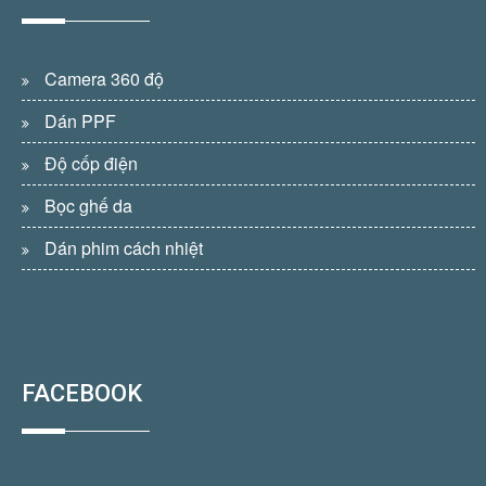
Camera 360 độ
Dán PPF
Độ cốp điện
Bọc ghế da
Dán phim cách nhiệt
FACEBOOK