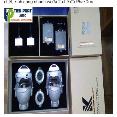
chết, kích sáng nhanh và đá 2 chế độ Pha/Cos