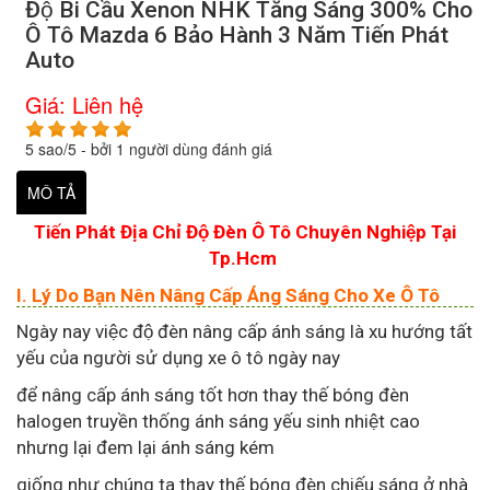
Độ Bi Cầu Xenon NHK Tăng Sáng 300% Cho
Ô Tô Mazda 6 Bảo Hành 3 Năm Tiến Phát
Auto
Giá:
Liên hệ
5
sao/
5
- bởi
1
người dùng đánh giá
MÔ TẢ
Tiến Phát Địa Chỉ Độ Đèn Ô Tô Chuyên Nghiệp Tại
Tp.Hcm
I. Lý Do Bạn Nên Nâng Cấp Áng Sáng Cho Xe Ô Tô
Ngày nay việc độ đèn nâng cấp ánh sáng là xu hướng tất
yếu của người sử dụng xe ô tô ngày nay
để nâng cấp ánh sáng tốt hơn thay thế bóng đèn
halogen truyền thống ánh sáng yếu sinh nhiệt cao
nhưng lại đem lại ánh sáng kém
giống như chúng ta thay thế bóng đèn chiếu sáng ở nhà