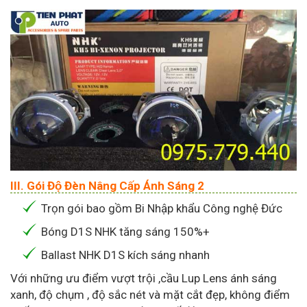
III. Gói Độ Đèn Nâng Cấp Ánh Sáng 2
Trọn gói bao gồm Bi Nhập khẩu Công nghệ Đức
Bóng D1S NHK tăng sáng 150%+
Ballast NHK D1S kích sáng nhanh
Với những ưu điểm vượt trội ,cầu Lup Lens ánh sáng
xanh, độ chụm , độ sắc nét và mặt cắt đẹp, không điểm