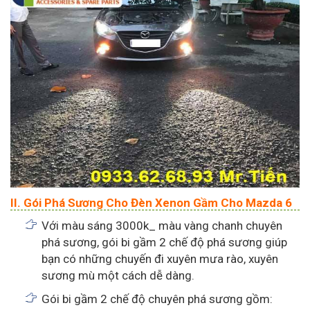
II. Gói Phá Sương Cho Đèn Xenon Gầm Cho Mazda 6
Với màu sáng 3000k_ màu vàng chanh chuyên
phá sương, gói bi gầm 2 chế độ phá sương giúp
bạn có những chuyến đi xuyên mưa rào, xuyên
sương mù một cách dễ dàng.
Gói bi gầm 2 chế độ chuyên phá sương gồm: