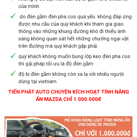
của mình
do đèn gầm đèn pha cos quá yếu không đáp ứng
được nhu cầu của quý khách khi tham gia giao
thông vào những khung đường khó đi thiếu ánh
sáng không quan sát hết những chướng ngại vật
trên đường mà quý khách gặp phải.
quý khách không muốn bung lớp keo đèn pha cos
thì gải pháp tối ưu là độ đèn gầm
độ bi đèn gầm không còn xa lạ với nhiều người
dùng tại vietnam
TIẾN PHÁT AUTO CHUYÊN KÍCH HOẠT TÍNH NĂNG
ẨN MAZDA CHỈ 1.000.000đ