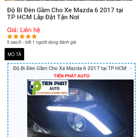
Độ Bi Đèn Gầm Cho Xe Mazda 6 2017 tại
TP HCM Lắp Đặt Tận Nơi
Giá:
Liên hệ
5
sao/
5
- bởi
1
người dùng đánh giá
MÔ TẢ
Độ Bi Đèn Gầm Cho Xe Mazda 6 2017 tại TP HCM -
TIẾN PHÁT AUTO