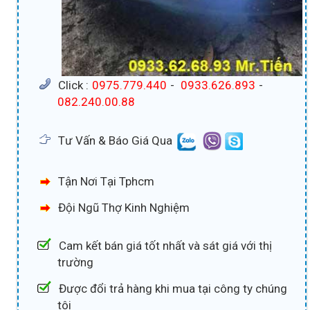
Click :
0975.779.440
-
0933.626.893
-
082.240.00.88
Tư Vấn & Báo Giá Qua
Tận Nơi Tại Tphcm
Đội Ngũ Thợ Kinh Nghiệm
Cam kết bán giá tốt nhất và sát giá với thị
trường
Được đổi trả hàng khi mua tại công ty chúng
tôi