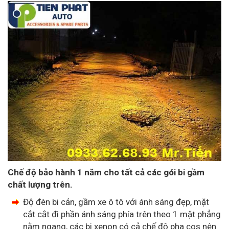
Chế độ bảo hành 1 năm cho tất cả các gói bi gầm
chất lượng trên.
Độ đèn bi cản, gầm xe ô tô với ánh sáng đẹp, mặt
cắt cắt đi phần ánh sáng phía trên theo 1 mặt phẳng
nằm ngang, các bi xenon có cả chế độ pha cos nên