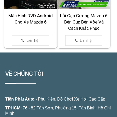
Màn Hình DVD Android
Lỗi Gập Gương Mazda 6
Cho Xe Mazda 6
Bên Cụp Bên Xòe Và
Cách Khắc Phục
VỀ CHÚNG TÔI
Tiến Phát Auto
- Phụ Kiện, Đồ Chơi Xe Hơi Cao Cấp
TPHCM:
76 - 82 Tân Sơn, Phường 15, Tân Bình, Hồ Chí
Minh