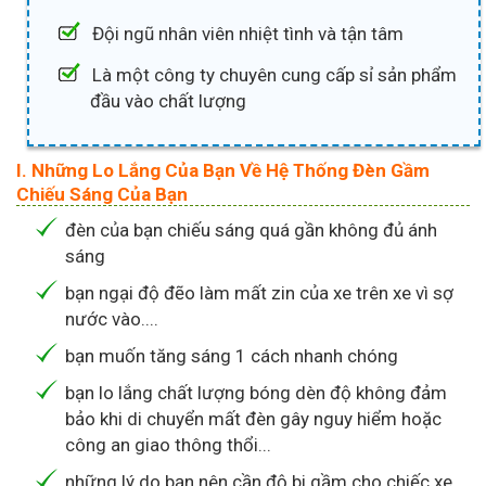
Đội ngũ nhân viên nhiệt tình và tận tâm
Là một công ty chuyên cung cấp sỉ sản phẩm
đầu vào chất lượng
I. Những Lo Lắng Của Bạn Về Hệ Thống Đèn Gầm
Chiếu Sáng Của Bạn
đèn của bạn chiếu sáng quá gần không đủ ánh
sáng
bạn ngại độ đẽo làm mất zin của xe trên xe vì sợ
nước vào....
bạn muốn tăng sáng 1 cách nhanh chóng
bạn lo lắng chất lượng bóng dèn độ không đảm
bảo khi di chuyển mất đèn gây nguy hiểm hoặc
công an giao thông thổi...
những lý do bạn nên cần độ bi gầm cho chiếc xe