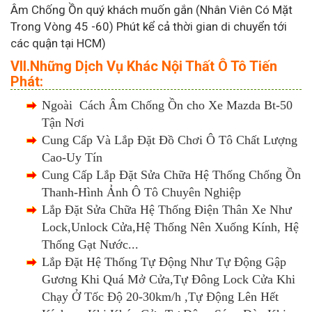
Âm Chống Ồn quý khách muốn gắn (Nhân Viên Có Mặt
Trong Vòng 45 -60) Phút kể cả thời gian di chuyển tới
các quận tại HCM)
VII.Những Dịch Vụ Khác Nội Thất Ô Tô Tiến
Phát:
Ngoài Cách Âm Chống Ồn cho Xe Mazda Bt-50
Tận Nơi
Cung Cấp Và Lắp Đặt Đồ Chơi Ô Tô Chất Lượng
Cao-Uy Tín
Cung Cấp Lắp Đặt Sửa Chữa Hệ Thống Chống Ồn
Thanh-Hình Ảnh Ô Tô Chuyên Nghiệp
Lắp Đặt Sửa Chữa Hệ Thống Điện Thân Xe Như
Lock,Unlock Cửa,Hệ Thống Nên Xuống Kính, Hệ
Thống Gạt Nước...
Lắp Đặt Hệ Thống Tự Động Như Tự Động Gập
Gương Khi Quá Mở Cửa,Tự Đông Lock Cửa Khi
Chạy Ở Tốc Độ 20-30km/h ,Tự Động Lên Hết