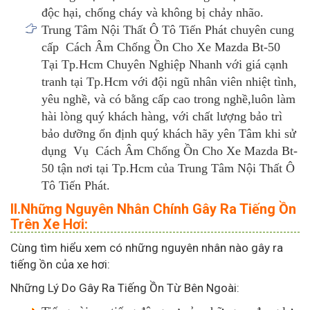
độc hại, chống cháy và không bị chảy nhão.
Trung Tâm Nội Thất Ô Tô Tiến Phát chuyên cung
cấp Cách Âm Chống Ồn Cho Xe Mazda Bt-50
Tại Tp.Hcm Chuyên Nghiệp Nhanh với giá cạnh
tranh tại Tp.Hcm với đội ngũ nhân viên nhiệt tình,
yêu nghề, và có bằng cấp cao trong nghề,luôn làm
hài lòng quý khách hàng, với chất lượng bảo trì
bảo dưỡng ổn định quý khách hãy yên Tâm khi sử
dụng Vụ Cách Âm Chống Ồn Cho Xe Mazda Bt-
50 tận nơi tại Tp.Hcm của Trung Tâm Nội Thất Ô
Tô Tiến Phát.
II.Những Nguyên Nhân Chính Gây Ra Tiếng Ồn
Trên Xe Hơi:
Cùng tìm hiểu xem có những nguyên nhân nào gây ra
tiếng ồn của xe hơi:
Những Lý Do Gây Ra Tiếng Ồn Từ Bên Ngoài: