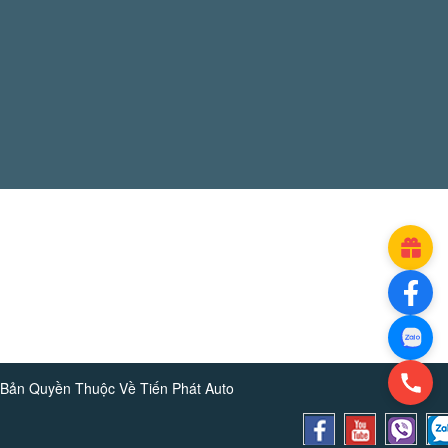
Bản Quyền Thuộc Về
Tiến Phát Auto