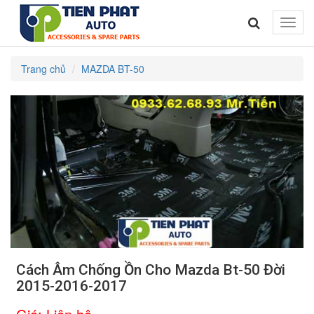
Toggle
naviga
Trang chủ
MAZDA BT-50
Cách Âm Chống Ồn Cho Mazda Bt-50 Đời
2015-2016-2017