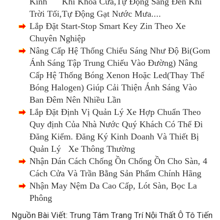
Kính Khi Khóa Cửa,Tự Động Sáng Đèn Khi
Trời Tối,Tự Động Gạt Nước Mưa....
Lắp Đặt Start-Stop Smart Key Zin Theo Xe
Chuyên Nghiệp
Nâng Cấp Hệ Thống Chiếu Sáng Như Độ Bi(Gom
Ánh Sáng Tập Trung Chiếu Vào Đường) Nâng
Cấp Hệ Thống Bóng Xenon Hoặc Led(Thay Thế
Bóng Halogen) Giúp Cải Thiện Ánh Sáng Vào
Ban Đêm Nên Nhiều Lần
Lắp Đặt Định Vị Quản Lý Xe Hợp Chuẩn Theo
Quy định Của Nhà Nước Quý Khách Có Thể Đi
Đăng Kiểm. Đăng Ký Kinh Doanh Và Thiết Bị
Quản Lý Xe Thông Thường
Nhận Dán Cách Chống Ồn Chống Ồn Cho Sàn, 4
Cách Cửa Và Trần Bằng Sản Phẩm Chính Hãng
Nhận May Nệm Da Cao Cấp, Lót Sàn, Bọc La
Phông
Nguồn Bài Viết: Trung Tâm Trang Trí Nội Thất Ô Tô Tiến