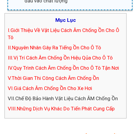
đầu vào chất lượng
Mục Lục
I.Giới Thiệu Về Vật Liệu Cách Âm Chống Ồn Cho Ô
Tô
II.Nguyên Nhân Gây Ra Tiếng Ồn Cho Ô Tô
III.Vị Trí Cách Âm Chống Ồn Hiệu Qủa Cho Ô Tô
IV.Quy Trình Cách Âm Chống Ồn Cho Ô Tô Tận Nơi
V.Thời Gian Thi Công Cách Âm Chống Ồn
VI.Giá Cách Âm Chống Ồn Cho Xe Hơi
VII.Chế Độ Bảo Hành Vật Liệu Cách ÂM Chống Ồn
VIII.Những Dịch Vụ Khác Do Tiến Phát Cung Cấp