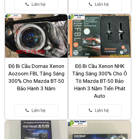
Độ Bi Cầu Domax Xenon
Độ Bi Cầu Xenon NHK
Aozoom FBL Tăng Sáng
Tăng Sáng 300% Cho Ô
300% Cho Mazda BT-50
Tô Mazda BT-50 Bảo
Bảo Hành 3 Năm
Hành 3 Năm Tiến Phát
Auto