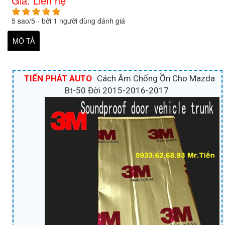
Giá:
Liên hệ
5
sao/
5
- bởi
1
người dùng đánh giá
MÔ TẢ
TIẾN PHÁT AUTO
Cách Âm Chống Ồn Cho Mazda
Bt-50 Đời 2015-2016-2017