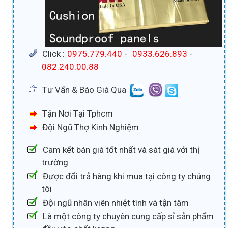
Click :
0975.779.440
-
0933.626.893
-
082.240.00.88
Tư Vấn & Báo Giá Qua
Tận Nơi Tại Tphcm
Đội Ngũ Thợ Kinh Nghiệm
Cam kết bán giá tốt nhất và sát giá với thị
trường
Được đổi trả hàng khi mua tại công ty chúng
tôi
Đội ngũ nhân viên nhiệt tình và tận tâm
Là một công ty chuyên cung cấp sỉ sản phẩm