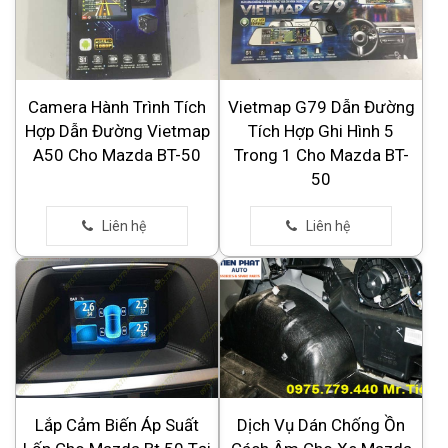
Camera Hành Trình Tích
Vietmap G79 Dẫn Đường
Hợp Dẫn Đường Vietmap
Tích Hợp Ghi Hình 5
A50 Cho Mazda BT-50
Trong 1 Cho Mazda BT-
50
Lắp Cảm Biến Áp Suất
Dịch Vụ Dán Chống Ồn