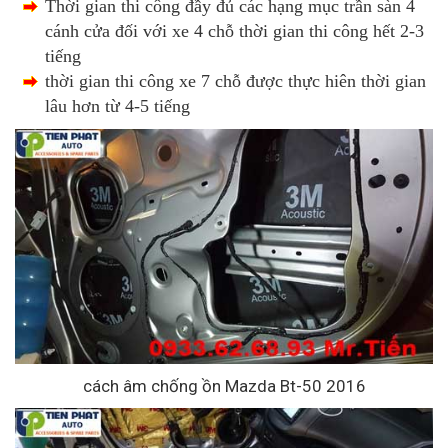
Thời gian thi công đầy đủ các hạng mục trần sàn 4
cánh cửa đối với xe 4 chỗ thời gian thi công hết 2-3
tiếng
thời gian thi công xe 7 chỗ được thực hiên thời gian
lâu hơn từ 4-5 tiếng
cách âm chống ồn Mazda Bt-50 2016