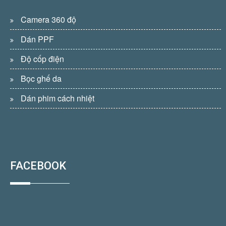
Camera 360 độ
Dán PPF
Độ cốp điện
Bọc ghế da
Dán phim cách nhiệt
FACEBOOK