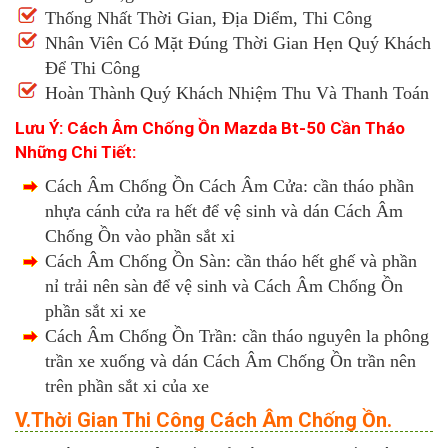
Thống Nhất Thời Gian, Địa Diểm, Thi Công
Nhân Viên Có Mặt Đúng Thời Gian Hẹn Quý Khách
Để Thi Công
Hoàn Thành Quý Khách Nhiệm Thu Và Thanh Toán
Lưu Ý: Cách Âm Chống Ồn Mazda Bt-50 Cần Tháo
Những Chi Tiết:
Cách Âm Chống Ồn Cách Âm Cửa: cần tháo phần
nhựa cánh cửa ra hết để vệ sinh và dán Cách Âm
Chống Ồn vào phần sắt xi
Cách Âm Chống Ồn Sàn: cần tháo hết ghế và phần
nỉ trải nên sàn để vệ sinh và Cách Âm Chống Ồn
phần sắt xi xe
Cách Âm Chống Ồn Trần: cần tháo nguyên la phông
trần xe xuống và dán Cách Âm Chống Ồn trần nên
trên phần sắt xi của xe
V.Thời Gian Thi Công Cách Âm Chống Ồn.