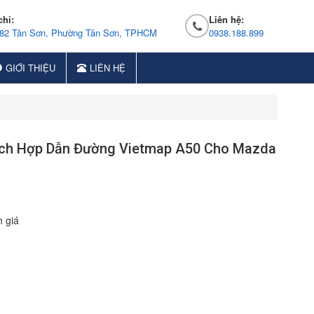
chỉ:
Liên hệ:
 82 Tân Sơn, Phường Tân Sơn, TPHCM
0938.188.899
GIỚI THIỆU
LIÊN HỆ
ích Hợp Dẫn Đường Vietmap A50 Cho Mazda
 giá