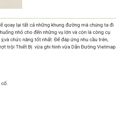
để qoay lại tất cả những khung đường mà chúng ta đi
huống nhỏ cho đến những vụ lớn và còn là công cụ
ý,và chức năng tốt nhất. Để đáp ứng nhu cầu trên,
ợt trội Thiết Bị vừa ghi hình vừa Dẫn Đường Vietmap
 cố.