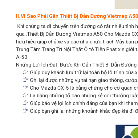
II.Vì Sao Phải Gắn Thiết Bị Dẫn Đường Vietmap A
Khi chúng ta di chuyển trên đường có rất nhiều tình 
qua .Thiết Bị Dẫn Đường Vietmap A50 Cho Mazda CX-5
hữu hiệu giúp chủ xe và các nhà chức trách.Vậy bạn 
Trung Tâm Trang Trí Nội Thất Ô tô Tiến Phát xin giới 
A-50
Những Lợi Ích Đạt Được Khi Gắn Thiết Bị Dẫn Đường
Giúp quý khách lưu trữ lại toàn bộ lộ trình của 
Ghi lại được những vụ tai nạn giao thông, cướp 
Cho Mazda CX-5 là bằng chứng cho cơ quan chức
Là bằng chứng tố cáo những kẻ coi thường luật
Giúp bảo vệ lợi ích chính đáng của bạn khi tham
Giúp bạn ghi lại những khoảnh khắc đẹp khi đi