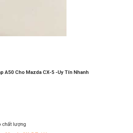
tmap A50 Cho Mazda CX-5 -Uy Tín Nhanh
o chất lượng