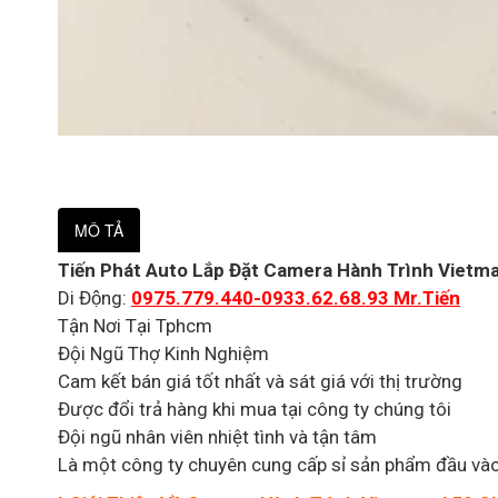
MÔ TẢ
Tiến Phát Auto Lắp Đặt Camera Hành Trình Vie
Di Động:
0975.779.440-0933.62.68.93 Mr.Tiến
Tận Nơi Tại Tphcm
Đội Ngũ Thợ Kinh Nghiệm
Cam kết bán giá tốt nhất và sát giá với thị trường
Được đổi trả hàng khi mua tại công ty chúng tôi
Đội ngũ nhân viên nhiệt tình và tận tâm
Là một công ty chuyên cung cấp sỉ sản phẩm đầu và