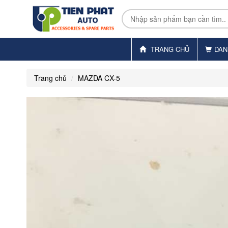
TRANG CHỦ
DAN
Trang chủ
MAZDA CX-5