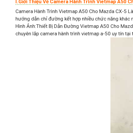
I.Giới Thiệu Về Camera Hành Trình Vietmap A50 
Camera Hành Trình Vietmap A50 Cho Mazda CX-5 Là 
hướng dẫn chỉ đường kết hợp nhiều chức năng khác nh
Hình Ảnh:Thiết Bị Dẫn Đường Vietmap A50 Cho Mazd
chuyên lắp camera hành trình vietmap a-50 uy tín tại