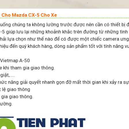
50 Cho Mazda CX-5 Cho Xe
huống chúng ta không lường trước được nên cần có thiết bị 
 giúp lưu lại những khoảnh khắc trên đường từ những tình 
phải lựa chọn như thế nào để có được một chiếc camera ưng 
thiệu đến quý khách hàng, dòng sản phẩm tốt với tính năng vư
 Vietmap A-50
xe khi tham gia giao thông.
giật,…..
 năng giải quyết nhanh gọn đỡ mất thời gian khi xảy ra sự
 lệ giao thông
 gia giao thông.
 đường.