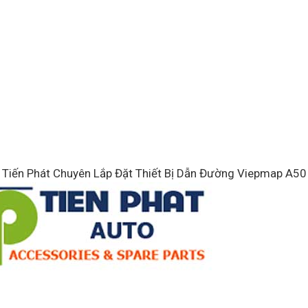
Tiến Phát Chuyên Lắp Đặt Thiết Bị Dẫn Đường Viepmap A50