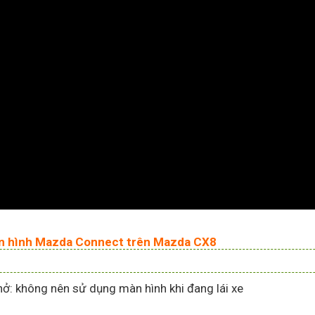
màn hình Mazda Connect trên Mazda CX8
hở: không nên sử dụng màn hình khi đang lái xe