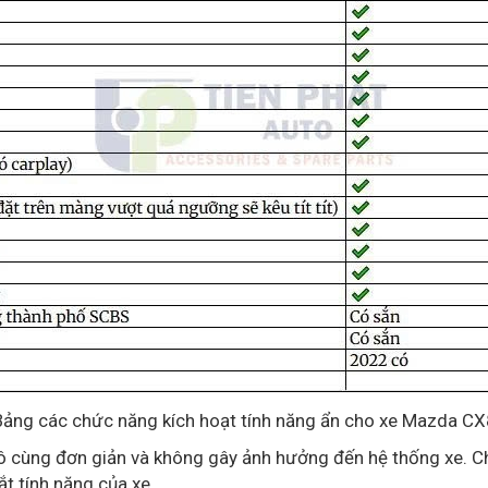
Bảng các chức năng kích hoạt tính năng ẩn cho xe Mazda CX
 vô cùng đơn giản và không gây ảnh hưởng đến hệ thống xe. 
t tính năng của xe.