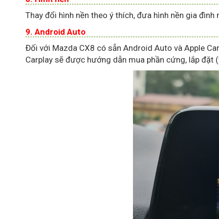
Thay đổi hình nền theo ý thích, đưa hình nền gia đìn
9.
Android Auto
Đối với Mazda CX8 có sẵn Android Auto và Apple Carp
Carplay sẽ được hướng dẫn mua phần cứng, lắp đặt (