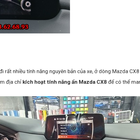
i rất nhiều tính năng nguyên bản của xe, ở dòng Mazda CX8
ìm địa chỉ
kích hoạt tính năng ẩn Mazda CX8
để có thể mang