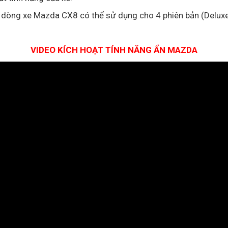
rên dòng xe Mazda CX8 có thể sử dụng cho 4 phiên bản (Delu
VIDEO KÍCH HOẠT TÍNH NĂNG ẨN MAZDA