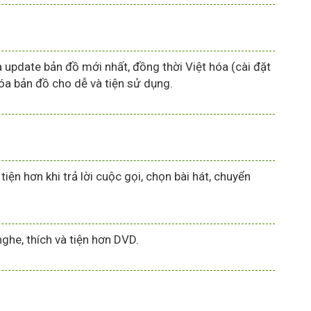
update bản đồ mới nhất, đồng thời Việt hóa (cài đặt
hóa bản đồ cho dễ và tiện sử dụng.
n hơn khi trả lời cuộc gọi, chọn bài hát, chuyển
he, thích và tiện hơn DVD.