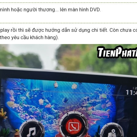
h mình hoặc người thương... lên màn hình DVD.
lay rồi thì sẽ được hướng dẫn sử dụng chi tiết. Còn chưa c
theo yêu cầu khách hàng).