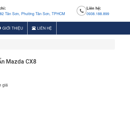
chỉ:
Liên hệ:
 82 Tân Sơn, Phường Tân Sơn, TPHCM
0938.188.899
GIỚI THIỆU
LIÊN HỆ
 Ẩn Mazda CX8
 giá