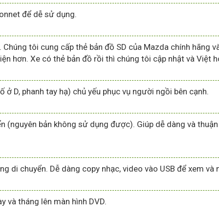
onnet để dễ sử dụng.
Chúng tôi cung cấp thẻ bản đồ SD của Mazda chính hãng và 
ện hơn. Xe có thẻ bản đồ rồi thì chúng tôi cập nhật và Việt 
ố ở D, phanh tay hạ) chủ yếu phục vụ người ngồi bên cạnh.
 (nguyên bản không sử dụng được). Giúp dễ dàng và thuận tiệ
g di chuyển. Dễ dàng copy nhạc, video vào USB để xem và ng
ày và tháng lên màn hình DVD.