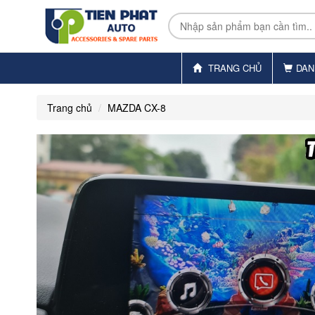
TRANG CHỦ
DAN
Trang chủ
MAZDA CX-8