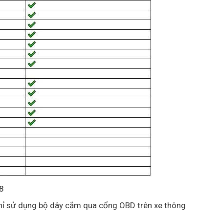
8
Chỉ sử dụng bộ dây cắm qua cổng OBD trên xe thông