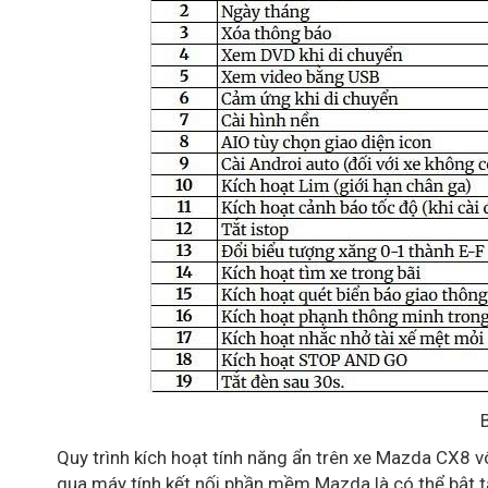
Quy trình kích hoạt tính năng ẩn trên xe Mazda CX8
qua máy tính kết nối phần mềm Mazda là có thể bật tắ