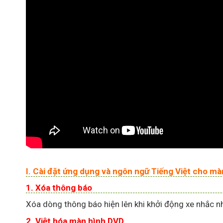
I. Cài đặt ứng dụng và ngôn ngữ Tiếng Việt cho 
1.
Xóa thông báo
Xóa dòng thông báo hiện lên khi khởi động xe nhắc n
2.
Việt hóa màn hình DVD