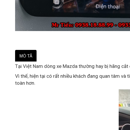
MÔ TẢ
Tại Việt Nam dòng xe Mazda thường hay bị hãng cắt đ
Vì thế, hiện tại có rất nhiều khách đang quan tâm và t
toàn hơn.