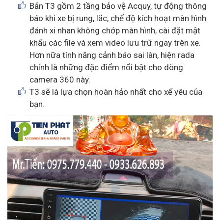
Bản T3 gồm 2 tầng bảo vệ Acquy, tự động thông
báo khi xe bị rung, lắc, chế độ kích hoạt màn hình
đánh xi nhan không chớp màn hình, cài đặt mật
khẩu các file và xem video lưu trữ ngay trên xe.
Hơn nữa tính năng cảnh báo sai làn, hiện rada
chính là những đặc điểm nổi bật cho dòng
camera 360 này.
T3 sẽ là lựa chọn hoàn hảo nhất cho xế yêu của
bạn.