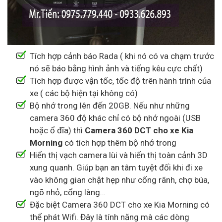
Tích hợp cảnh báo Rada ( khi nó có va chạm trước
nó sẽ báo bằng hình ảnh và tiếng kêu cực chất)
Tích hợp được vận tốc, tốc độ trên hành trình của
xe ( các bộ hiện tại không có)
Bộ nhớ trong lên đến 20GB. Nếu như những
camera 360 độ khác chỉ có bộ nhớ ngoài (USB
hoặc ổ đĩa) thì
Camera 360 DCT cho xe Kia
Morning
có tích hợp thêm bộ nhớ trong
Hiển thị vạch camera lùi và hiển thị toàn cảnh 3D
xung quanh. Giúp bạn an tâm tuyệt đối khi đi xe
vào không gian chật hẹp như cống rãnh, chợ búa,
ngõ nhỏ, cổng làng…
Đặc biệt Camera 360 DCT cho xe Kia Morning có
thể phát Wifi. Đây là tính năng mà các dòng