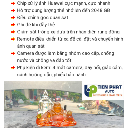
Chip xử lý ảnh Huawei cực mạnh, cực nhanh
Hỗ trợ dung lượng thẻ nhớ lên đến 2048 GB
Điều chỉnh góc quan sát
Ghi đè khi đầy thẻ
Giám sát trông xe dựa trên nhận diện rung động
Remote điều khiển từ xa để cài đặt và chuyển hình
ảnh quan sát
Camera được làm bằng nhôm cao cấp, chống
nước và chống va đập tốt
Phụ kiện đi kèm: 4 mắt camera, dây nối, giắc cắm,
sách hướng dẫn, phiếu bảo hành.