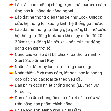
Lắp ráp các thiết bị chống trộm, mắt camera cảm
ứng báo lùi bằng tia hồng ngoại
Lắp đặt hệ thống điện thân xe như Lock, Unlock
cửa, hệ thống lên xuống kính, hệ thống gạt nước
Lắp đặt hệ thống tự động gập gương khi mở cửa,
hệ thống tự động lock cửa khi chạy ở tốc độ 20-
30km/h, tự động lên hết khi khóa cửa, tự động
sáng đèn khi trời tối
Cung cấp và lắp đặt bộ chìa khóa thông minh -
Start Stop Smart Key
Nhận lắp đặt máy lạnh, dựa lưng massage
Nhận thiết kế và may nệm, lót sàn, bọc la phông
cao cấp cho các loại xe theo yêu cầu
Dán phim cách nhiệt chống nóng (LLumar, 3M,
NTech,...)
Dán cách âm chống ồn cho sàn, 4 cánh cửa và
trần bằng sản phẩm chính hãng
Phủ Nano sơn, Nano kính, Phun Gầm