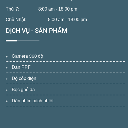
Thứ 7:
8:00 am - 18:00 pm
Chủ Nhật:
8:00 am - 18:00 pm
DỊCH VỤ - SẢN PHẨM
Camera 360 độ
Dán PPF
Độ cốp điện
Bọc ghế da
Dán phim cách nhiệt