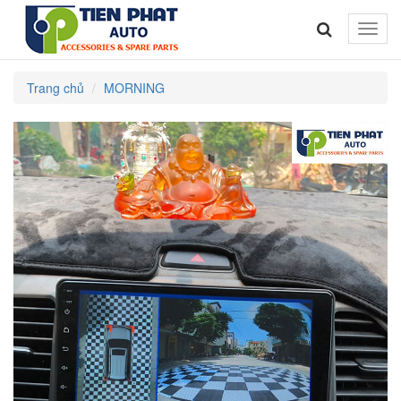
Toggle
naviga
Trang chủ
MORNING