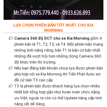
LỰA CHỌN PHIÊN BẢN TỐT NHẤT CHO KIA
MORNING
Camera 360 độ DCT cho xe Kia Morning
gồm 4
phiên bản là T1, T2, T3, và T4. Mỗi phiên bản mang
những tính năng riêng, bản T1 là bản cơ bản nhất
những đã vượt trội hơn những dòng Camera 360
độ khác trên thị trường.
Nếu bạn đăng băn khoăn chưa lựa được phiên bản
phù hợp với xe Kia Morning thì Tiến Phát Auto xin
đề cử bản T3 cao cấp
T3 là phiên bản được khách hàng lựa chọn nhiều
nhất bởi tổng hợp gần như hoàn toàn chức năng
ưu Việt, ngoài ra còn có thể Update nâng cấp tính
năng rất dễ dàng.