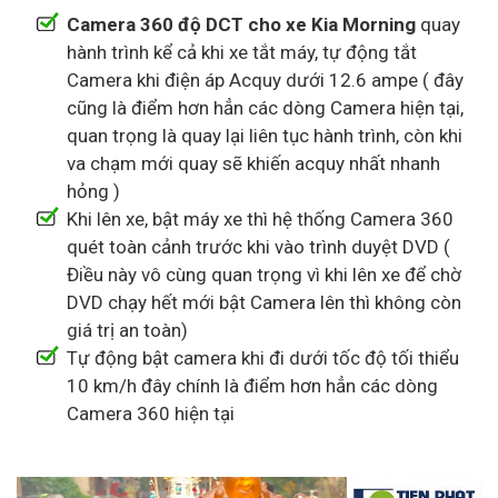
Camera 360 độ DCT cho xe Kia Morning
quay
hành trình kể cả khi xe tắt máy, tự động tắt
Camera khi điện áp Acquy dưới 12.6 ampe ( đây
cũng là điểm hơn hẳn các dòng Camera hiện tại,
quan trọng là quay lại liên tục hành trình, còn khi
va chạm mới quay sẽ khiến acquy nhất nhanh
hỏng )
Khi lên xe, bật máy xe thì hệ thống Camera 360
quét toàn cảnh trước khi vào trình duyệt DVD (
Điều này vô cùng quan trọng vì khi lên xe để chờ
DVD chạy hết mới bật Camera lên thì không còn
giá trị an toàn)
Tự động bật camera khi đi dưới tốc độ tối thiểu
10 km/h đây chính là điểm hơn hẳn các dòng
Camera 360 hiện tại