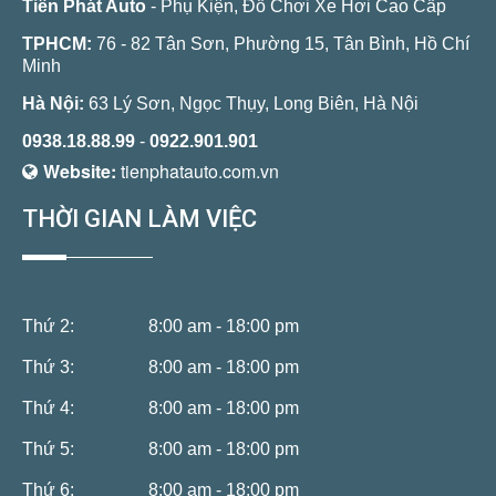
Tiến Phát Auto
- Phụ Kiện, Đồ Chơi Xe Hơi Cao Cấp
TPHCM:
76 - 82 Tân Sơn, Phường 15, Tân Bình, Hồ Chí
Minh
Hà Nội:
63 Lý Sơn, Ngọc Thụy, Long Biên, Hà Nội
0938.18.88.99
-
0922.901.901
Website:
tienphatauto.com.vn
THỜI GIAN LÀM VIỆC
Thứ 2:
8:00 am - 18:00 pm
Thứ 3:
8:00 am - 18:00 pm
Thứ 4:
8:00 am - 18:00 pm
Thứ 5:
8:00 am - 18:00 pm
Thứ 6:
8:00 am - 18:00 pm