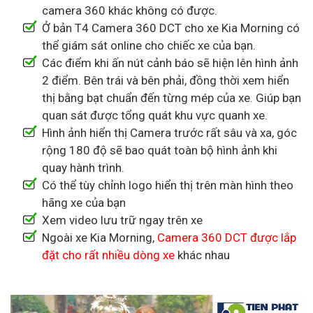
camera 360 khác không có được.
Ở bản T4 Camera 360 DCT cho xe Kia Morning có
thể giám sát online cho chiếc xe của bạn.
Các điểm khi ấn nút cảnh báo sẽ hiện lên hình ảnh
2 điểm. Bên trái và bên phải, đồng thời xem hiển
thị bằng bạt chuẩn đến từng mép của xe. Giúp bạn
quan sát được tổng quát khu vực quanh xe.
Hình ảnh hiển thị Camera trước rất sâu và xa, góc
rộng 180 độ sẽ bao quát toàn bộ hình ảnh khi
quay hành trình.
Có thể tùy chỉnh logo hiển thị trên màn hình theo
hãng xe của bạn
Xem video lưu trữ ngay trên xe
Ngoài xe Kia Morning,
Camera 360 DCT được lắp
đặt cho rất nhiều dòng xe
khác nhau