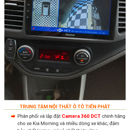
TRUNG TÂM NỘI THẤT Ô TÔ TIẾN PHÁT
Phân phối và lắp đặt
Camera 360 DCT
chính hãng
cho xe Kia Morning và nhiều dòng xe khác, đảm