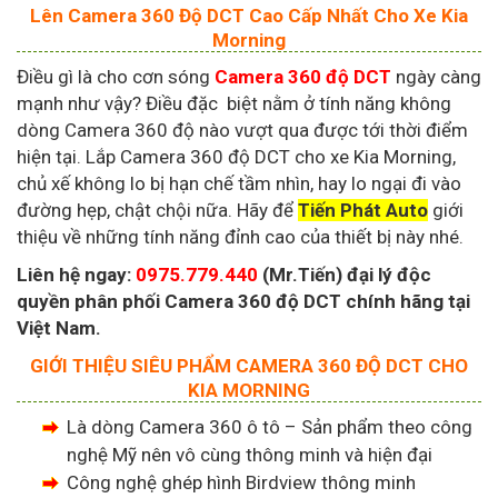
Lên Camera 360 Độ DCT Cao Cấp Nhất Cho Xe Kia
Morning
Điều gì là cho cơn sóng
Camera 360 độ DCT
ngày càng
mạnh như vậy? Điều đặc biệt nằm ở tính năng không
dòng Camera 360 độ nào vượt qua được tới thời điểm
hiện tại. Lắp Camera 360 độ DCT cho xe Kia Morning,
chủ xế không lo bị hạn chế tầm nhìn, hay lo ngại đi vào
đường hẹp, chật chội nữa. Hãy để
Tiến Phát Auto
giới
thiệu về những tính năng đỉnh cao của thiết bị này nhé.
Liên hệ ngay:
0975.779.440
(Mr.Tiến) đại lý độc
quyền phân phối Camera 360 độ DCT chính hãng tại
Việt Nam.
GIỚI THIỆU SIÊU PHẨM CAMERA 360 ĐỘ DCT CHO
KIA MORNING
Là dòng Camera 360 ô tô – Sản phẩm theo công
nghệ Mỹ nên vô cùng thông minh và hiện đại
Công nghệ ghép hình Birdview thông minh