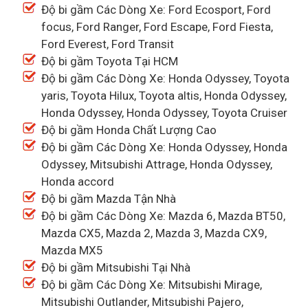
Độ bi gầm Các Dòng Xe: Ford Ecosport, Ford
focus, Ford Ranger, Ford Escape, Ford Fiesta,
Ford Everest, Ford Transit
Độ bi gầm Toyota Tại HCM
Độ bi gầm Các Dòng Xe: Honda Odyssey, Toyota
yaris, Toyota Hilux, Toyota altis, Honda Odyssey,
Honda Odyssey, Honda Odyssey, Toyota Cruiser
Độ bi gầm Honda Chất Lượng Cao
Độ bi gầm Các Dòng Xe: Honda Odyssey, Honda
Odyssey, Mitsubishi Attrage, Honda Odyssey,
Honda accord
Độ bi gầm Mazda Tận Nhà
Độ bi gầm Các Dòng Xe: Mazda 6, Mazda BT50,
Mazda CX5, Mazda 2, Mazda 3, Mazda CX9,
Mazda MX5
Độ bi gầm Mitsubishi Tại Nhà
Độ bi gầm Các Dòng Xe: Mitsubishi Mirage,
Mitsubishi Outlander, Mitsubishi Pajero,