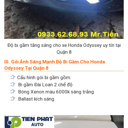
Độ bi gầm tăng sáng cho xe Honda Odyssey uy tín tại
Quận 8
III. Gói Ánh Sáng Mạnh Độ Bi Gầm Cho Honda
Odyssey Tại Quận 8
Cấu hình gói bi gầm gồm:
Bi gầm Đài Loan 2 chế độ
Bóng Xenon màu 6000k sáng trắng
Ballast kích sáng