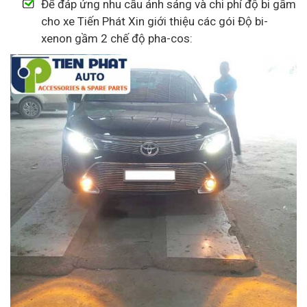
Để đáp ứng nhu cầu ánh sáng và chi phí độ bi gầm
cho xe Tiến Phát Xin giới thiệu các gói Độ bi-
xenon gầm 2 chế độ pha-cos: