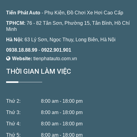
Tiến Phát Auto
- Phụ Kiện, Đồ Chơi Xe Hơi Cao Cấp
TPHCM:
76 - 82 Tân Sơn, Phường 15, Tân Bình, Hồ Chí
Minh
Hà Nội:
63 Lý Sơn, Ngọc Thụy, Long Biên, Hà Nội
0938.18.88.99
-
0922.901.901
Website:
tienphatauto.com.vn
THỜI GIAN LÀM VIỆC
Thứ 2:
8:00 am - 18:00 pm
Thứ 3:
8:00 am - 18:00 pm
Thứ 4:
8:00 am - 18:00 pm
Thứ 5:
8:00 am - 18:00 pm