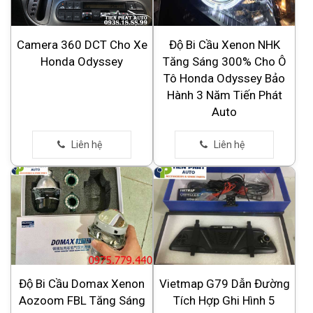
Camera 360 DCT Cho Xe
Độ Bi Cầu Xenon NHK
Honda Odyssey
Tăng Sáng 300% Cho Ô
Tô Honda Odyssey Bảo
Hành 3 Năm Tiến Phát
Auto
Độ Bi Cầu Domax Xenon
Vietmap G79 Dẫn Đường
Aozoom FBL Tăng Sáng
Tích Hợp Ghi Hình 5