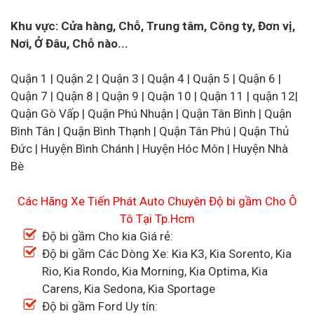
Khu vực: Cửa hàng, Chỗ, Trung tâm, Công ty, Đơn vị,
Nơi, Ở Đâu, Chỗ nào...
Quận 1 | Quận 2 | Quận 3 | Quận 4 | Quận 5 | Quận 6 |
Quận 7 | Quận 8 | Quận 9 | Quận 10 | Quận 11 | quận 12|
Quận Gò Vấp | Quận Phú Nhuận | Quận Tân Bình | Quận
Bình Tân | Quận Bình Thạnh | Quận Tân Phú | Quận Thủ
Đức | Huyện Bình Chánh | Huyện Hóc Môn | Huyện Nhà
Bè
Các Hãng Xe Tiến Phát Auto Chuyên Độ bi gầm Cho Ô
Tô Tại Tp.Hcm
Độ bi gầm Cho kia Giá rẻ:
Độ bi gầm Các Dòng Xe: Kia K3, Kia Sorento, Kia
Rio, Kia Rondo, Kia Morning, Kia Optima, Kia
Carens, Kia Sedona, Kia Sportage
Độ bi gầm Ford Uy tín: