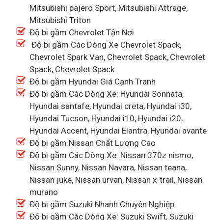
Mitsubishi pajero Sport, Mitsubishi Attrage,
Mitsubishi Triton
Độ bi gầm Chevrolet Tận Nơi
Độ bi gầm Các Dòng Xe Chevrolet Spack,
Chevrolet Spark Van, Chevrolet Spack, Chevrolet
Spack, Chevrolet Spack
Độ bi gầm Hyundai Giá Cạnh Tranh
Độ bi gầm Các Dòng Xe: Hyundai Sonnata,
Hyundai santafe, Hyundai creta, Hyundai i30,
Hyundai Tucson, Hyundai i10, Hyundai i20,
Hyundai Accent, Hyundai Elantra, Hyundai avante
Độ bi gầm Nissan Chất Lượng Cao
Độ bi gầm Các Dòng Xe: Nissan 370z nismo,
Nissan Sunny, Nissan Navara, Nissan teana,
Nissan juke, Nissan urvan, Nissan x-trail, Nissan
murano
Độ bi gầm Suzuki Nhanh Chuyên Nghiệp
Độ bi gầm Các Dòng Xe: Suzuki Swift, Suzuki