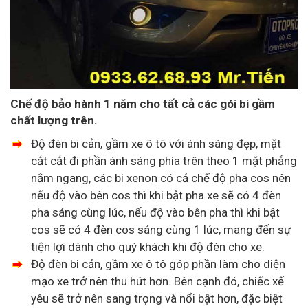
Chế độ bảo hành 1 năm cho tất cả các gói bi gầm
chất lượng trên.
Độ đèn bi cản, gầm xe ô tô với ánh sáng đẹp, mặt
cắt cắt đi phần ánh sáng phía trên theo 1 mặt phẳng
nằm ngang, các bi xenon có cả chế độ pha cos nên
nếu độ vào bên cos thì khi bật pha xe sẽ có 4 đèn
pha sáng cùng lúc, nếu độ vào bên pha thì khi bật
cos sẽ có 4 đèn cos sáng cùng 1 lúc, mang đến sự
tiện lợi dành cho quý khách khi độ đèn cho xe.
Độ đèn bi cản, gầm xe ô tô góp phần làm cho diện
mạo xe trở nên thu hút hơn. Bên cạnh đó, chiếc xế
yêu sẽ trở nên sang trọng và nổi bật hơn, đặc biệt