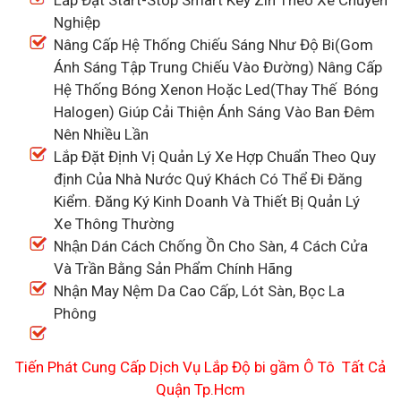
Nghiệp
Nâng Cấp Hệ Thống Chiếu Sáng Như Độ Bi(Gom
Ánh Sáng Tập Trung Chiếu Vào Đường) Nâng Cấp
Hệ Thống Bóng Xenon Hoặc Led(Thay Thế Bóng
Halogen) Giúp Cải Thiện Ánh Sáng Vào Ban Đêm
Nên Nhiều Lần
Lắp Đặt Định Vị Quản Lý Xe Hợp Chuẩn Theo Quy
định Của Nhà Nước Quý Khách Có Thể Đi Đăng
Kiểm. Đăng Ký Kinh Doanh Và Thiết Bị Quản Lý
Xe Thông Thường
Nhận Dán Cách Chống Ồn Cho Sàn, 4 Cách Cửa
Và Trần Bằng Sản Phẩm Chính Hãng
Nhận May Nệm Da Cao Cấp, Lót Sàn, Bọc La
Phông
Tiến Phát Cung Cấp Dịch Vụ Lắp Độ bi gầm Ô Tô Tất Cả
Quận Tp.Hcm