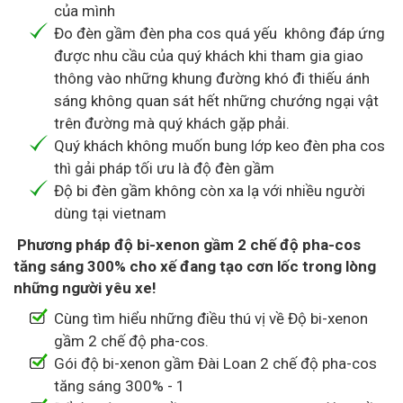
của mình
Đo đèn gầm đèn pha cos quá yếu không đáp ứng
được nhu cầu của quý khách khi tham gia giao
thông vào những khung đường khó đi thiếu ánh
sáng không quan sát hết những chướng ngại vật
trên đường mà quý khách gặp phải.
Quý khách không muốn bung lớp keo đèn pha cos
thì gải pháp tối ưu là độ đèn gầm
Độ bi đèn gầm không còn xa lạ với nhiều người
dùng tại vietnam
Phương pháp độ bi-xenon gầm 2 chế độ pha-cos
tăng sáng 300% cho xế đang tạo cơn lốc trong lòng
những người yêu xe!
Cùng tìm hiểu những điều thú vị về Độ bi-xenon
gầm 2 chế độ pha-cos.
Gói độ bi-xenon gầm Đài Loan 2 chế độ pha-cos
tăng sáng 300% - 1