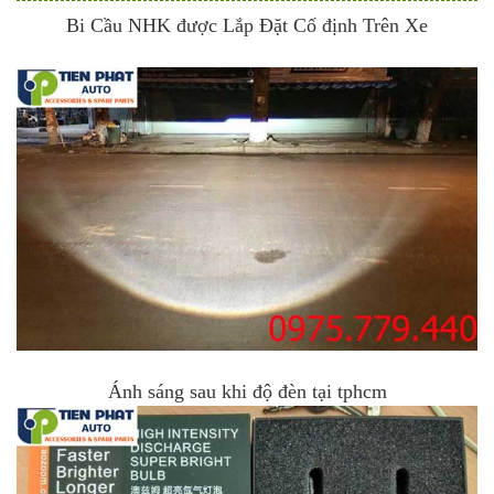
Bi Cầu NHK được Lắp Đặt Cố định Trên Xe
Ánh sáng sau khi độ đèn tại tphcm