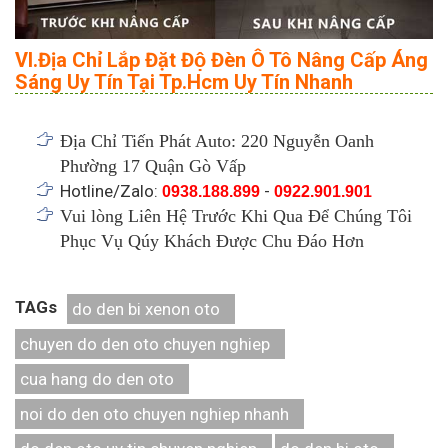
VI.Địa Chỉ Lắp Đặt Độ Đèn Ô Tô Nâng Cấp Áng
Sáng Uy Tín Tại Tp.Hcm Uy Tín Nhanh
Địa Chỉ Tiến Phát Auto: 220 Nguyễn Oanh
Phường 17 Quận Gò Vấp
Hotline/Zalo:
-
0938.188.899
0922.901.901
Vui lòng Liên Hệ Trước Khi Qua Để Chúng Tôi
Phục Vụ Qúy Khách Được Chu Đáo Hơn
TAGs
do den bi xenon oto
chuyen do den oto chuyen nghiep
cua hang do den oto
noi do den oto chuyen nghiep nhanh