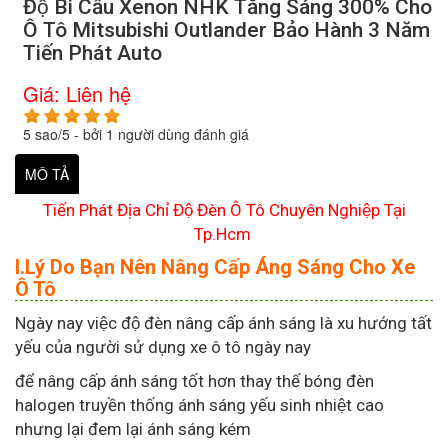
Độ Bi Cầu Xenon NHK Tăng Sáng 300% Cho
Ô Tô Mitsubishi Outlander Bảo Hành 3 Năm
Tiến Phát Auto
Giá:
Liên hệ
5
sao/
5
- bởi
1
người dùng đánh giá
MÔ TẢ
Tiến Phát Địa Chỉ Độ Đèn Ô Tô Chuyên Nghiệp Tại
Tp.Hcm
I.Lý Do Bạn Nên Nâng Cấp Áng Sáng Cho Xe
Ô Tô
Ngày nay việc độ đèn nâng cấp ánh sáng là xu hướng tất
yếu của người sử dụng xe ô tô ngày nay
để nâng cấp ánh sáng tốt hơn thay thế bóng đèn
halogen truyền thống ánh sáng yếu sinh nhiệt cao
nhưng lại đem lại ánh sáng kém