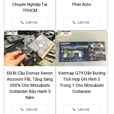
Chuyên Nghiệp Tại
Phát Auto
TP.HCM
Độ Bi Cầu Domax Xenon
Vietmap G79 Dẫn Đường
Aozoom FBL Tăng Sáng
Tích Hợp Ghi Hình 5
300% Cho Mitsubishi
Trong 1 Cho Mitsubishi
Outlander Bảo Hành 3
Outlander
Năm