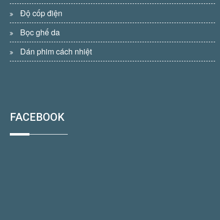
Độ cốp điện
Bọc ghế da
Dán phim cách nhiệt
FACEBOOK