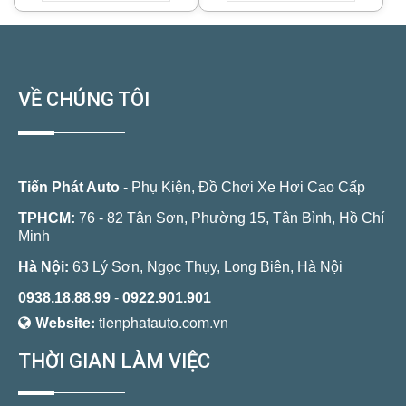
VỀ CHÚNG TÔI
Tiến Phát Auto
- Phụ Kiện, Đồ Chơi Xe Hơi Cao Cấp
TPHCM:
76 - 82 Tân Sơn, Phường 15, Tân Bình, Hồ Chí
Minh
Hà Nội:
63 Lý Sơn, Ngọc Thụy, Long Biên, Hà Nội
0938.18.88.99
-
0922.901.901
Website:
tienphatauto.com.vn
THỜI GIAN LÀM VIỆC