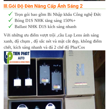
III.Gói Độ Đèn Nâng Cấp Ánh Sáng 2
Trọn gói bao gồm Bi Nhập khẩu Công nghệ Đức
Bóng D1S NHK tăng sáng 150%+
Ballast NHK D1S kích sáng nhanh
Với những ưu điểm vượt trội ,cầu Lup Lens ánh sáng
xanh, độ chụm , độ sắc nét và mặt cắt đẹp, không điểm
chết, kích sáng nhanh và đá 2 chế độ Pha/Cos