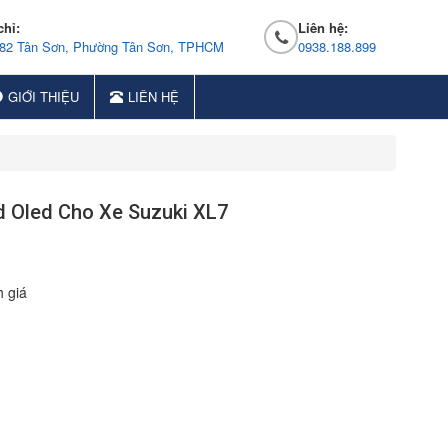
chỉ:
Liên hệ:
 82 Tân Sơn, Phường Tân Sơn, TPHCM
0938.188.899
GIỚI THIỆU
LIÊN HỆ
 Oled Cho Xe Suzuki XL7
 giá