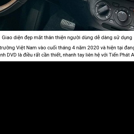
Giao diện đẹp mắt thân thiện người dùng dễ dàng sử dụng
 trường Việt Nam vào cuối tháng 4 năm 2020 và hiện tại đang 
h DVD là điều rất cần thiết, nhanh tay liên hệ với Tiến Phát