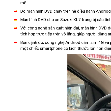
mẽ.
Do màn hình DVD chạy trên hệ điều hành Andriod 
Màn hình DVD cho xe Suzuki XL7 trang bị các tín
Với công nghệ sản xuất hiện đại, màn hình DVD d
tích hợp trực tiếp trên vô lăng, giúp người dùng 
Bên cạnh đó, công nghệ Andriod cắm sim 4G và p
một chiếc smartphone có kích thước lớn hơn điện 