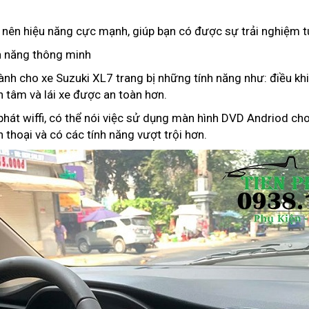
nên hiệu năng cực mạnh, giúp bạn có được sự trải nghiệm tu
h năng thông minh
ành cho xe Suzuki XL7 trang bị những tính năng như: điều kh
an tâm và lái xe được an toàn hơn.
hát wiffi, có thể nói việc sử dụng màn hình DVD Andriod c
thoại và có các tính năng vượt trội hơn.