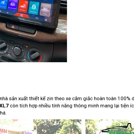
hà sản xuất thiết kế zin theo xe cắm giắc hoàn toàn 100% 
 XL7
còn tích hợp nhiều tính năng thông minh mang lại tiện 
há.