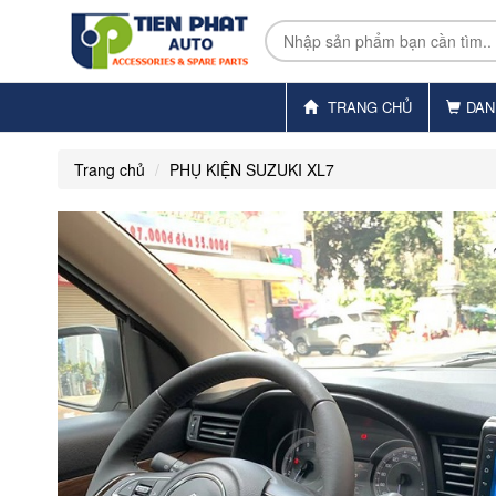
TRANG CHỦ
DAN
Trang chủ
PHỤ KIỆN SUZUKI XL7