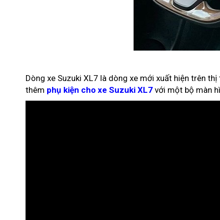
Dòng xe Suzuki XL7 là dòng xe mới xuất hiện trên thị
thêm
phụ kiện cho xe Suzuki XL7
với một bộ màn hìn