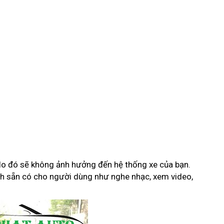
do đó sẽ không ảnh hưởng đến hệ thống xe của bạn.
ích sẵn có cho người dùng như nghe nhạc, xem video,