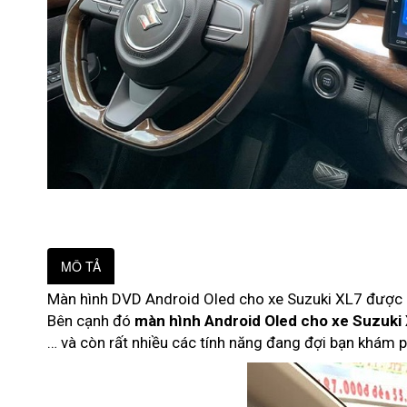
MÔ TẢ
Màn hình DVD Android Oled cho xe Suzuki XL7 được n
Bên cạnh đó
màn hình Android Oled cho xe Suzuki
… và còn rất nhiều các tính năng đang đợi bạn khám p