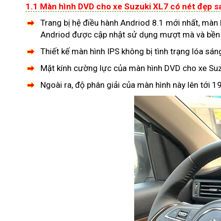
1.1 Màn hình DVD cho xe Suzuki XL7 có nét đẹp sa
Trang bị hệ điều hành Andriod 8.1 mới nhất, màn 
Andriod được cập nhật sử dụng mượt mà và bền b
Thiết kế màn hình IPS không bị tình trạng lóa sán
Mặt kính cường lực của màn hình DVD cho xe Suz
Ngoài ra, độ phân giải của màn hình này lên tới