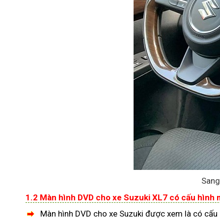
Sang
1.2 Màn hình DVD cho xe Suzuki XL7 có cấu hình
Màn hình DVD cho xe Suzuki được xem là có cấu