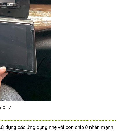
i XL7
sử dụng các ứng dụng nhẹ với con chip 8 nhân mạnh