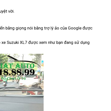
yệt vời.
iển bằng giọng nói bằng trợ lý ảo của Google được
ho xe Suzuki XL7 được xem như bạn đang sử dụng