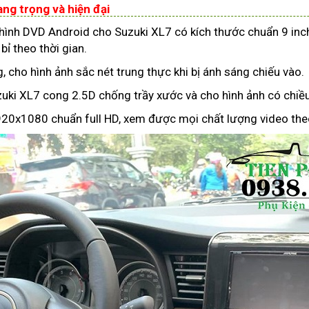
ng trọng và hiện đại
hình DVD Android cho Suzuki XL7 có kích thước chuẩn 9 inch
ỉ theo thời gian.
g, cho hình ảnh sắc nét trung thực khi bị ánh sáng chiếu vào.
uki XL7 cong 2.5D chống trầy xước và cho hình ảnh có chiều
 1920x1080 chuẩn full HD, xem được mọi chất lượng video th