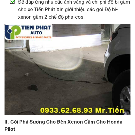
Để đáp ứng nhu cầu ánh sáng và chi phí độ bi gầm
cho xe Tiến Phát Xin giới thiệu các gói Độ bi-
xenon gầm 2 chế độ pha-cos:
II. Gói Phá Sương Cho Đèn Xenon Gầm Cho Honda
Pilot