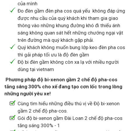
của mình
Đo đèn gầm đèn pha cos quá yếu không đáp ứng
được nhu cầu của quý khách khi tham gia giao
thông vào những khung đường khó đi thiếu ánh
sáng không quan sát hết những chướng ngại vật
trên đường mà quý khách gặp phải.
Quý khách không muốn bung lớp keo đèn pha cos
thì gải pháp tối ưu là độ đèn gầm
Độ bi đèn gầm không còn xa lạ với nhiều người
dùng tại vietnam
Phương pháp độ bi-xenon gầm 2 chế độ pha-cos
tăng sáng 300% cho xế đang tạo cơn lốc trong lòng
những người yêu xe!
Cùng tìm hiểu những điều thú vị về Độ bi-xenon
gầm 2 chế độ pha-cos.
Gói độ bi-xenon gầm Đài Loan 2 chế độ pha-cos
tăng sáng 300% - 1