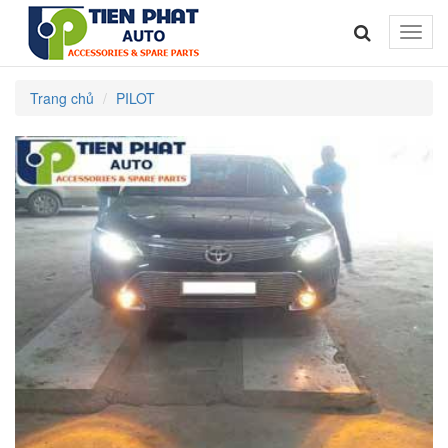
Toggle
naviga
Trang chủ
PILOT