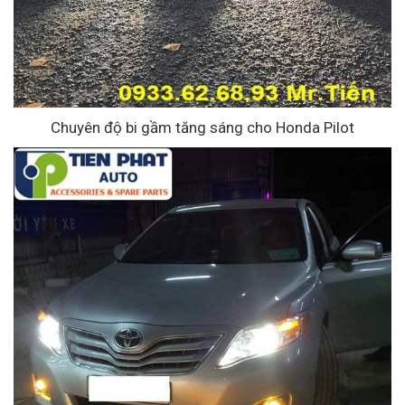
Chuyên độ bi gầm tăng sáng cho Honda Pilot