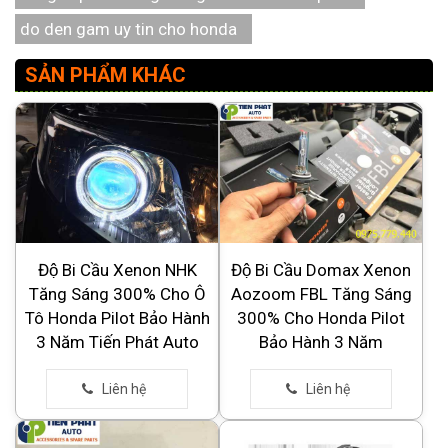
do den gam uy tin cho honda
SẢN PHẨM KHÁC
Độ Bi Cầu Xenon NHK
Độ Bi Cầu Domax Xenon
Tăng Sáng 300% Cho Ô
Aozoom FBL Tăng Sáng
Tô Honda Pilot Bảo Hành
300% Cho Honda Pilot
3 Năm Tiến Phát Auto
Bảo Hành 3 Năm