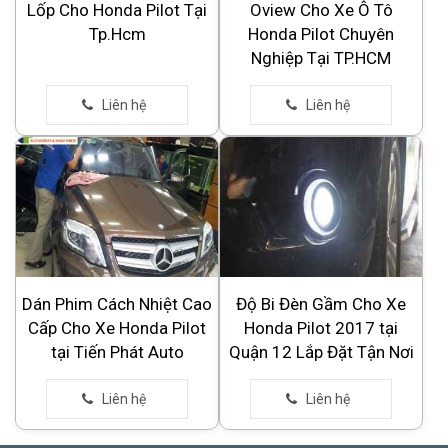
Lốp Cho Honda Pilot Tại
Oview Cho Xe Ô Tô
Tp.Hcm
Honda Pilot Chuyên
Nghiệp Tại TP.HCM
Dán Phim Cách Nhiệt Cao
Độ Bi Đèn Gầm Cho Xe
Cấp Cho Xe Honda Pilot
Honda Pilot 2017 tại
tại Tiến Phát Auto
Quận 12 Lắp Đặt Tận Nơi