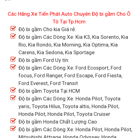
Các Hãng Xe Tiến Phát Auto Chuyên Độ bi gầm Cho Ô
Tô Tại Tp.Hcm
Độ bi gầm Cho kia Giá rẻ:
Độ bi gầm Các Dòng Xe: Kia K3, Kia Sorento, Kia
Rio, Kia Rondo, Kia Morning, Kia Optima, Kia
Carens, Kia Sedona, Kia Sportage
Độ bi gầm Ford Uy tín:
Độ bi gầm Các Dòng Xe: Ford Ecosport, Ford
focus, Ford Ranger, Ford Escape, Ford Fiesta,
Ford Everest, Ford Transit
Độ bi gầm Toyota Tại HCM
Độ bi gầm Các Dòng Xe: Honda Pilot, Toyota
yaris, Toyota Hilux, Toyota altis, Honda Pilot,
Honda Pilot, Honda Pilot, Toyota Cruiser
Độ bi gầm Honda Chất Lượng Cao
Độ bi gầm Các Dòng Xe: Honda Pilot, Honda Pilot,
Mitsubishi Attrage, Honda Odyssey, Honda