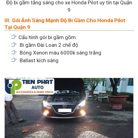
Độ bi gầm tăng sáng cho xe Honda Pilot uy tín tại Quận
9
III. Gói Ánh Sáng Mạnh Độ Bi Gầm Cho Honda Pilot
Tại Quận 9
Cấu hình gói bi gầm gồm:
Bi gầm Đài Loan 2 chế độ
Bóng Xenon màu 6000k sáng trắng
Ballast kích sáng