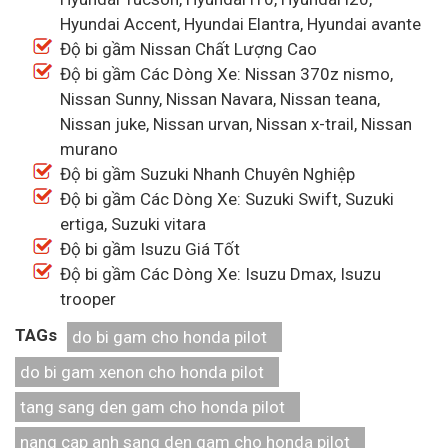
Hyundai Accent, Hyundai Elantra, Hyundai avante
Độ bi gầm Nissan Chất Lượng Cao
Độ bi gầm Các Dòng Xe: Nissan 370z nismo,
Nissan Sunny, Nissan Navara, Nissan teana,
Nissan juke, Nissan urvan, Nissan x-trail, Nissan
murano
Độ bi gầm Suzuki Nhanh Chuyên Nghiệp
Độ bi gầm Các Dòng Xe: Suzuki Swift, Suzuki
ertiga, Suzuki vitara
Độ bi gầm Isuzu Giá Tốt
Độ bi gầm Các Dòng Xe: Isuzu Dmax, Isuzu
trooper
TAGs
do bi gam cho honda pilot
do bi gam xenon cho honda pilot
tang sang den gam cho honda pilot
nang cap anh sang den gam cho honda pilot