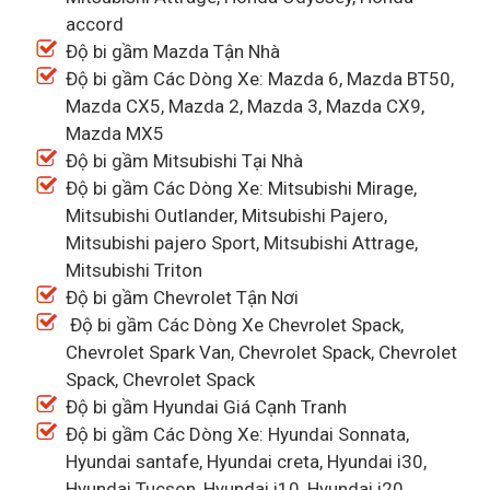
accord
Độ bi gầm Mazda Tận Nhà
Độ bi gầm Các Dòng Xe: Mazda 6, Mazda BT50,
Mazda CX5, Mazda 2, Mazda 3, Mazda CX9,
Mazda MX5
Độ bi gầm Mitsubishi Tại Nhà
Độ bi gầm Các Dòng Xe: Mitsubishi Mirage,
Mitsubishi Outlander, Mitsubishi Pajero,
Mitsubishi pajero Sport, Mitsubishi Attrage,
Mitsubishi Triton
Độ bi gầm Chevrolet Tận Nơi
Độ bi gầm Các Dòng Xe Chevrolet Spack,
Chevrolet Spark Van, Chevrolet Spack, Chevrolet
Spack, Chevrolet Spack
Độ bi gầm Hyundai Giá Cạnh Tranh
Độ bi gầm Các Dòng Xe: Hyundai Sonnata,
Hyundai santafe, Hyundai creta, Hyundai i30,
Hyundai Tucson, Hyundai i10, Hyundai i20,