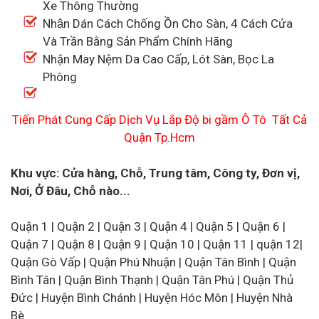
Xe Thông Thường
Nhận Dán Cách Chống Ồn Cho Sàn, 4 Cách Cửa
Và Trần Bằng Sản Phẩm Chính Hãng
Nhận May Nệm Da Cao Cấp, Lót Sàn, Bọc La
Phông
Tiến Phát Cung Cấp Dịch Vụ Lắp Độ bi gầm Ô Tô Tất Cả
Quận Tp.Hcm
Khu vực: Cửa hàng, Chỗ, Trung tâm, Công ty, Đơn vị,
Nơi, Ở Đâu, Chỗ nào...
Quận 1 | Quận 2 | Quận 3 | Quận 4 | Quận 5 | Quận 6 |
Quận 7 | Quận 8 | Quận 9 | Quận 10 | Quận 11 | quận 12|
Quận Gò Vấp | Quận Phú Nhuận | Quận Tân Bình | Quận
Bình Tân | Quận Bình Thạnh | Quận Tân Phú | Quận Thủ
Đức | Huyện Bình Chánh | Huyện Hóc Môn | Huyện Nhà
Bè