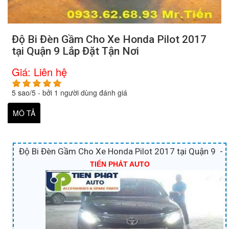
Độ Bi Đèn Gầm Cho Xe Honda Pilot 2017
tại Quận 9 Lắp Đặt Tận Nơi
Giá:
Liên hệ
5
sao/
5
- bởi
1
người dùng đánh giá
MÔ TẢ
Độ Bi Đèn Gầm Cho Xe Honda Pilot 2017 tại Quận 9 -
TIẾN PHÁT AUTO