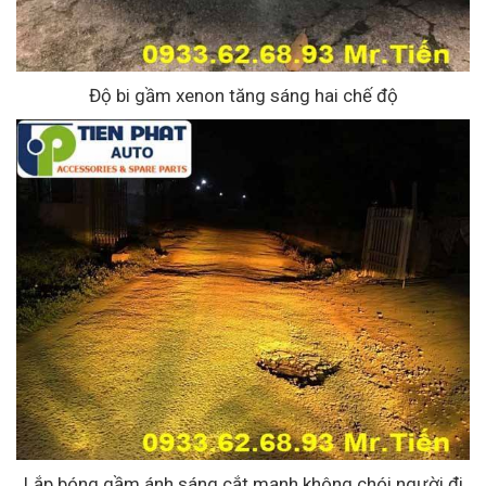
Độ bi gầm xenon tăng sáng hai chế độ
Lắp bóng gầm ánh sáng cắt mạnh không chói người đi