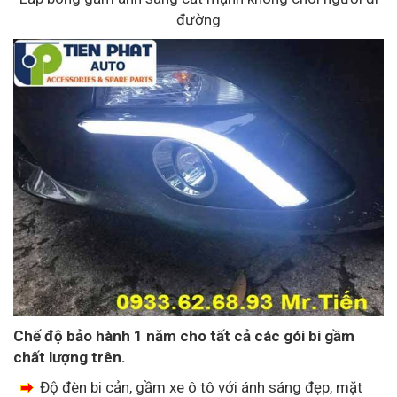
đường
Chế độ bảo hành 1 năm cho tất cả các gói bi gầm
chất lượng trên.
Độ đèn bi cản, gầm xe ô tô với ánh sáng đẹp, mặt