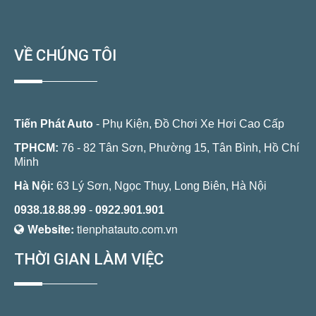
VỀ CHÚNG TÔI
Tiến Phát Auto
- Phụ Kiện, Đồ Chơi Xe Hơi Cao Cấp
TPHCM:
76 - 82 Tân Sơn, Phường 15, Tân Bình, Hồ Chí
Minh
Hà Nội:
63 Lý Sơn, Ngọc Thụy, Long Biên, Hà Nội
0938.18.88.99
-
0922.901.901
Website:
tienphatauto.com.vn
THỜI GIAN LÀM VIỆC