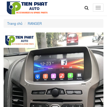
Toggle
naviga
Trang chủ
RANGER