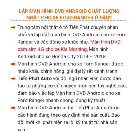
LẮP MÀN HÌNH DVD ANDROID CHẤT LƯỢNG
NHẤT CHO XE FORD RANGER Ở ĐÂU?
Trung tâm nội thất ô tô Tiến Phát chuyên phân
phối và lắp đặt màn hình DVD Android cho xe Ford
Ranger và các dòng xe khác như:
Màn hình DVD
cắm sim 4G cho xe Kia Morning
, Màn hình
Android cho xe Honda City 2014 – 2018…
Màn hình DVD Android cho xe Ford Ranger được
nhập khẩu chính hãng, giá đại lý rất cạnh tranh.
Tiến Phát Auto
với đội ngũ nhân viên được đào
tạo từ những cơ sở chuyên môn nên tay nghề cao,
đảm bảo việc lắp Màn hình DVD Android cho xe
Ford Ranger nhanh chóng, đúng kỹ thuật.
Màn hình DVD Android tại Tiến Phát Auto được
bảo hành đúng theo quy định nhà sản xuất. Bao
đổi mới khi phát hiện ra lỗi kỹ thuật từ nhà sản
xuất.