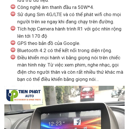
lưu trữ dữ liệu.
Công nghệ âm thanh đầu ra 50W*4.
Sử dụng Sim 4G/LTE và có thể phát wifi cho mọi
người trên xe ngay khi đang chạy trên đường.
Tích hợp Camera hành trình R1 với góc nhìn rộng
lên tới 170 độ
GPS theo bản đồ của Google.
Bluetooth 4.2 có thể kết nối trong diện rộng.
Điều khiển mọi hành vi bằng giọng nói trên chiếc
màn hình này. Từ việc xem phim, nghe nhạc, gọi
điện cho người thân và còn rất nhiều thứ khác mà
bạn có thể điều khiển bằng giọng nói…