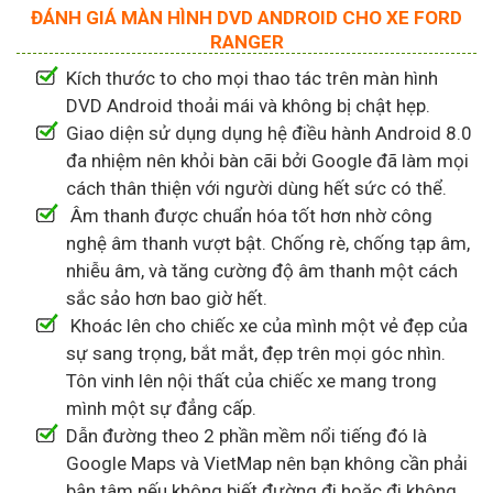
ĐÁNH GIÁ MÀN HÌNH DVD ANDROID CHO XE FORD
RANGER
Kích thước to cho mọi thao tác trên màn hình
DVD Android thoải mái và không bị chật hẹp.
Giao diện sử dụng dụng hệ điều hành Android 8.0
đa nhiệm nên khỏi bàn cãi bởi Google đã làm mọi
cách thân thiện với người dùng hết sức có thể.
Âm thanh được chuẩn hóa tốt hơn nhờ công
nghệ âm thanh vượt bật. Chống rè, chống tạp âm,
nhiễu âm, và tăng cường độ âm thanh một cách
sắc sảo hơn bao giờ hết.
Khoác lên cho chiếc xe của mình một vẻ đẹp của
sự sang trọng, bắt mắt, đẹp trên mọi góc nhìn.
Tôn vinh lên nội thất của chiếc xe mang trong
mình một sự đẳng cấp.
Dẫn đường theo 2 phần mềm nổi tiếng đó là
Google Maps và VietMap nên bạn không cần phải
bận tâm nếu không biết đường đi hoặc đi không