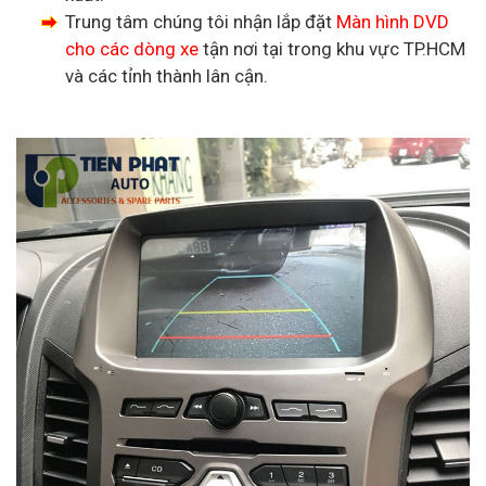
Trung tâm chúng tôi nhận lắp đặt
Màn hình DVD
cho các dòng xe
tận nơi tại trong khu vực TP.HCM
và các tỉnh thành lân cận.