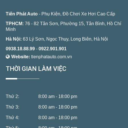
Tiến Phát Auto
- Phụ Kiện, Đồ Chơi Xe Hơi Cao Cấp
TPHCM:
76 - 82 Tân Sơn, Phường 15, Tân Bình, Hồ Chí
Minh
Hà Nội:
63 Lý Sơn, Ngọc Thụy, Long Biên, Hà Nội
0938.18.88.99
-
0922.901.901
Website:
tienphatauto.com.vn
THỜI GIAN LÀM VIỆC
Thứ 2:
8:00 am - 18:00 pm
Thứ 3:
8:00 am - 18:00 pm
Thứ 4:
8:00 am - 18:00 pm