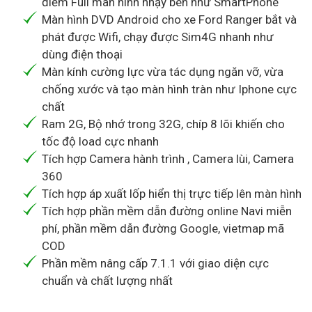
điểm Full màn hình nhạy bén như SmartPhone
Màn hình DVD Android cho xe Ford Ranger bắt và
phát được Wifi, chạy được Sim4G nhanh như
dùng điện thoại
Màn kính cường lực vừa tác dụng ngăn vỡ, vừa
chống xước và tạo màn hình tràn như Iphone cực
chất
Ram 2G, Bộ nhớ trong 32G, chíp 8 lõi khiến cho
tốc độ load cực nhanh
Tích hợp Camera hành trình , Camera lùi, Camera
360
Tích hợp áp xuất lốp hiển thị trực tiếp lên màn hình
Tích hợp phần mềm dẫn đường online Navi miễn
phí, phần mềm dẫn đường Google, vietmap mã
COD
Phần mềm nâng cấp 7.1.1 với giao diện cực
chuẩn và chất lượng nhất