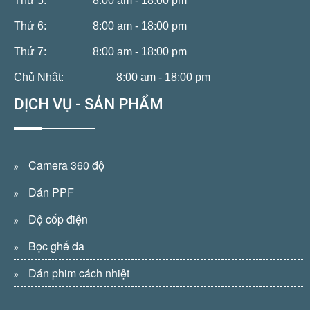
Thứ 5:
8:00 am - 18:00 pm
Thứ 6:
8:00 am - 18:00 pm
Thứ 7:
8:00 am - 18:00 pm
Chủ Nhật:
8:00 am - 18:00 pm
DỊCH VỤ - SẢN PHẨM
Camera 360 độ
Dán PPF
Độ cốp điện
Bọc ghế da
Dán phim cách nhiệt