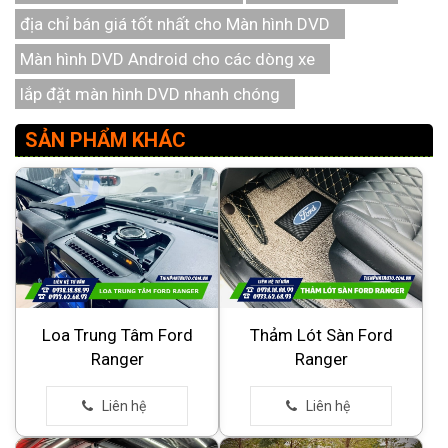
địa chỉ bán giá tốt nhất cho Màn hình DVD
Màn hình DVD Android cho các dòng xe
lắp đặt màn hình DVD nhanh chóng
SẢN PHẨM KHÁC
Loa Trung Tâm Ford
Thảm Lót Sàn Ford
Ranger
Ranger