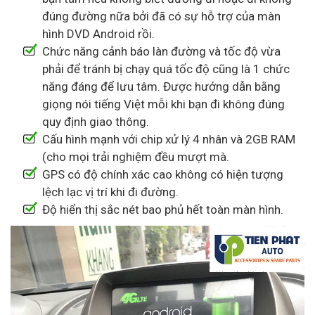
đúng đường nữa bởi đã có sự hỗ trợ của màn
hình DVD Android rồi.
Chức năng cảnh báo làn đường và tốc độ vừa
phải để tránh bị chạy quá tốc độ cũng là 1 chức
năng đáng để lưu tâm. Được hướng dẫn bằng
giọng nói tiếng Việt mỗi khi bạn đi không đúng
quy định giao thông.
Cấu hình mạnh với chip xử lý 4 nhân và 2GB RAM
(cho mọi trải nghiệm đều mượt mà.
GPS có độ chính xác cao không có hiện tượng
lệch lạc vị trí khi đi đường.
Độ hiển thị sắc nét bao phủ hết toàn màn hình.