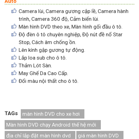
Auto
Camera lùi, Camera gương cập lề, Camera hành
trình, Camera 360 độ, Cảm biến lùi.
Màn hình DVD theo xe, Màn hình gối đầu ô tô.
Độ đèn ô tô chuyên nghiệp, Độ nút đề nổ Star
Stop, Cách âm chống ồn.
Lên kính gập gương tự động.
Lắp loa sub cho ô tô.
Thảm Lót Sàn.
May Ghế Da Cao Cấp.
Đổi màu nội thất cho ô tô.
TAGs
màn hình DVD cho xe hơi
Màn hình DVD chạy Android thế hệ mới
địa chỉ lắp đặt màn hình dvd
giá màn hình DVD