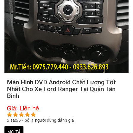
Màn Hình DVD Android Chất Lượng Tốt
Nhất Cho Xe Ford Ranger Tại Quận Tân
Bình
Giá:
Liên hệ
5
sao/
5
- bởi
1
người dùng đánh giá
MÔ TẢ