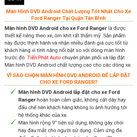
Màn Hình DVD Android Chất Lượng Tốt Nhất Cho Xe
Ford Ranger Tại Quận Tân Bình
Màn hình DVD Android cho xe Ford Ranger
là được
thiết kế riêng theo xe, ôm khít rất thẩm mỹ. Sản phẩm
này được thịnh hành và nhận nhiều đánh giá cực tốt từ
khách hàng vì tính năng nổi bật so với dòng màn hình
trước đó.
Tiến Phát Auto
chuyên phân phối và lắp đặt
Màn hình DVD Android chất lượng cao cho các dòng xe.
VÌ SAO CHỌN MÀN HÌNH DVD ANDROID ĐỂ LẮP ĐẶT
CHO XE FORD RANGER?
Màn hình DVD Android lắp đặt cho xe Ford
Ranger
hoàn toàn cắm giắc, không cắt dây hay
đấu chế nên khách hàng không lo ảnh hưởng tới
hệ thống khác của xe.
Màn hình rộng 9” tiện sử dụng, không gây chói
hay đau mắt cho người sử dụng. Cảm ứng đa