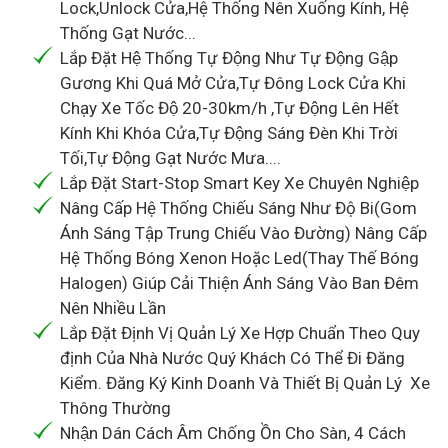
Lock,Unlock Cửa,Hệ Thống Nên Xuống Kính, Hệ
Thống Gạt Nước...
Lắp Đặt Hệ Thống Tự Động Như Tự Động Gập
Gương Khi Quá Mở Cửa,Tự Đông Lock Cửa Khi
Chạy Xe Tốc Độ 20-30km/h ,Tự Động Lên Hết
Kính Khi Khóa Cửa,Tự Động Sáng Đèn Khi Trời
Tối,Tự Động Gạt Nước Mưa....
Lắp Đặt Start-Stop Smart Key Xe Chuyên Nghiệp
Nâng Cấp Hệ Thống Chiếu Sáng Như Độ Bi(Gom
Ánh Sáng Tập Trung Chiếu Vào Đường) Nâng Cấp
Hệ Thống Bóng Xenon Hoặc Led(Thay Thế Bóng
Halogen) Giúp Cải Thiện Ánh Sáng Vào Ban Đêm
Nên Nhiều Lần
Lắp Đặt Định Vị Quản Lý Xe Hợp Chuẩn Theo Quy
định Của Nhà Nước Quý Khách Có Thể Đi Đăng
Kiểm. Đăng Ký Kinh Doanh Và Thiết Bị Quản Lý Xe
Thông Thường
Nhận Dán Cách Âm Chống Ồn Cho Sàn, 4 Cách