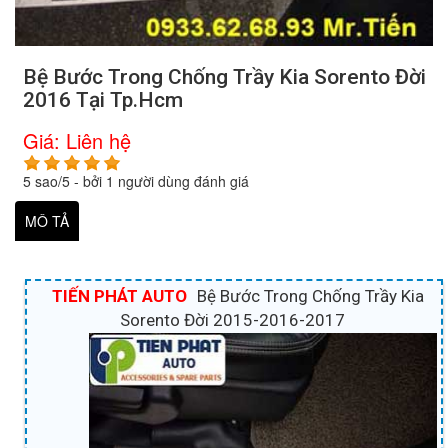
Bệ Bước Trong Chống Trầy Kia Sorento Đời
2016 Tại Tp.Hcm
Giá:
Liên hệ
5
sao/
5
- bởi
1
người dùng đánh giá
MÔ TẢ
TIẾN PHÁT AUTO
Bệ Bước Trong Chống Trầy Kia
Sorento Đời 2015-2016-2017