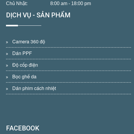
Chủ Nhật:
8:00 am - 18:00 pm
DỊCH VỤ - SẢN PHẨM
Camera 360 độ
Dán PPF
Độ cốp điện
Bọc ghế da
Dán phim cách nhiệt
FACEBOOK