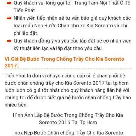
Quý khách vui lòng gọi tới Trung Tâm Nội Thất Ô Tô
Tiến Phát
Nhân viên tiếp nhận sẽ tư vấn báo giá quý khách các
loại mẫu Nẹp Bước Chân cho xe Kia Sorento và chi
phí lắp đặt.
Quý khách đồng ý và yêu cầu lắp đặt sẽ có nhân viên
kỹ thuật liên lạc và lắp đặt theo yêu cầu.
VI.Giá Bệ Bước Trong Chống Trầy Cho Kia Sorento
2017 :
Tiến Phát là đơn vị chuyên cung cấp sỉ lẻ phân phối bệ
bước chân chống trầy cho Kia Sorento 2017 tại tp.hcm
luôn luôn có giá tốt nhất cho quý khách hàng liên hệ với
chúng tôi để được biết giá bệ bước chân chống trầy bao
nhiêu tiền.
Hình Ảnh Lắp Bệ Bước Trong Chống Trầy Cho Kia
Sorento 2016 Tại Tp.Hcm
Inox Nẹp Bước Chân chống Trầy Cho Kia Sorento