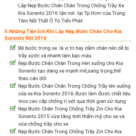
Lắp Nẹp Bước Chân Chân Trong Chống Trầy Xe
Kia Sorento 2016 tận nơi tại Tp.Hcm của Trung
Tâm Nội Thất Ô Tô Tiến Phát
II.Những Tiện Ích Khi Lắp Nẹp Bước Chân Cho Kia
Sorento Đời 2016:
Bệ bước trong xe là vị trí hay dẫm chân nên dễ bị
trầy xước và nhanh làm bạc màu
Nẹp Bước Chân Chân Trong nên xuống cho Kia
Sorento tạo dáng xe mạnh mẽ,sang trọng,thể
thao cân dối
Nẹp Bước Chân Chân Trong Chống Trầy lên xuống
của xe Kia Sorento 2016 được làm được chất liệu
Inox cao cấp chống rỉ sét qua thời gian sử dụng
Nẹp Bước Chân Trong Chống Trầy Zin Cho Kia
Sorento 2015 vừa tăng tính thẩm mỹ cho xe và
vừa chống trầy cho xe
Nẹp Bước Chân Trong Chống Trầy Zin Cho Kia