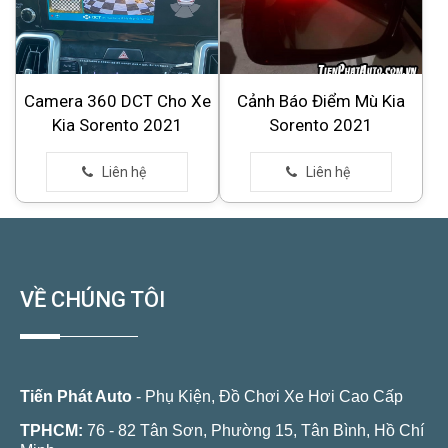
Camera 360 DCT Cho Xe
Cảnh Báo Điểm Mù Kia
Kia Sorento 2021
Sorento 2021
VỀ CHÚNG TÔI
Tiến Phát Auto
- Phụ Kiện, Đồ Chơi Xe Hơi Cao Cấp
TPHCM:
76 - 82 Tân Sơn, Phường 15, Tân Bình, Hồ Chí