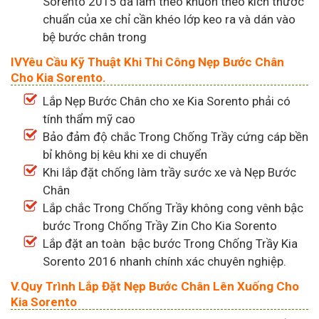
Sorento 2015 đã làm theo khuôn theo kích thước
chuẩn của xe chỉ cần khéo lớp keo ra và dán vào
bệ bước chân trong
IVYêu Cầu Kỹ Thuật Khi Thi Công Nẹp Bước Chân
Cho Kia Sorento.
Lắp Nẹp Bước Chân cho xe Kia Sorento phải có
tính thẩm mỹ cao
Bảo đảm độ chắc Trong Chống Trầy cứng cáp bền
bỉ không bị kêu khi xe di chuyển
Khi lắp đặt chống làm trầy sước xe và Nẹp Bước
Chân
Lắp chắc Trong Chống Trầy không cong vênh bậc
bước Trong Chống Trầy Zin Cho Kia Sorento
Lắp đặt an toàn bậc bước Trong Chống Trầy Kia
Sorento 2016 nhanh chính xác chuyên nghiệp.
V.Quy Trình Lắp Đặt Nẹp Bước Chân Lên Xuống Cho
Kia Sorento