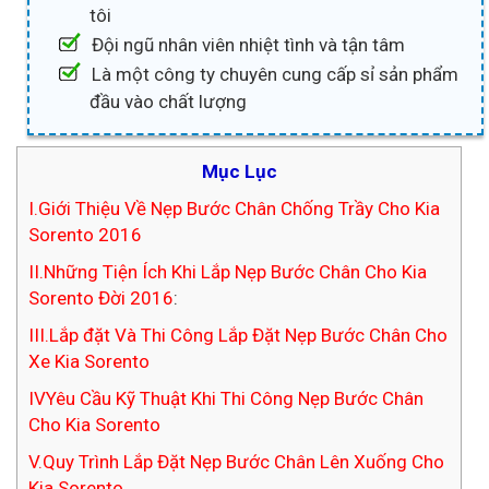
tôi
Đội ngũ nhân viên nhiệt tình và tận tâm
Là một công ty chuyên cung cấp sỉ sản phẩm
đầu vào chất lượng
Mục Lục
I.Giới Thiệu Về Nẹp Bước Chân Chống Trầy Cho Kia
Sorento 2016
II.Những Tiện Ích Khi Lắp Nẹp Bước Chân Cho Kia
Sorento Đời 2016
:
III.Lắp đặt Và Thi Công Lắp Đặt Nẹp Bước Chân Cho
Xe Kia Sorento
IVYêu Cầu Kỹ Thuật Khi Thi Công Nẹp Bước Chân
Cho Kia Sorento
V.Quy Trình Lắp Đặt Nẹp Bước Chân Lên Xuống Cho
Kia Sorento