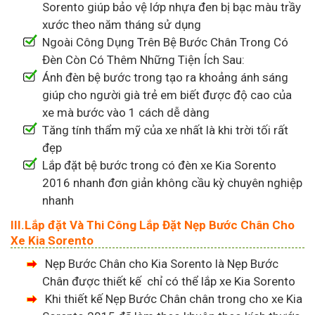
Sorento giúp bảo vệ lớp nhựa đen bị bạc màu trầy
xước theo năm tháng sử dụng
Ngoài Công Dụng Trên Bệ Bước Chân Trong Có
Đèn Còn Có Thêm Những Tiện Ích Sau:
Ánh đèn bệ bước trong tạo ra khoảng ánh sáng
giúp cho người già trẻ em biết được độ cao của
xe mà bước vào 1 cách dễ dàng
Tăng tính thẩm mỹ của xe nhất là khi trời tối rất
đẹp
Lắp đặt bệ bước trong có đèn xe Kia Sorento
2016 nhanh đơn giản không cầu kỳ chuyên nghiệp
nhanh
III.Lắp đặt Và Thi Công Lắp Đặt Nẹp Bước Chân Cho
Xe Kia Sorento
Nẹp Bước Chân cho Kia Sorento là Nẹp Bước
Chân được thiết kế chỉ có thể lắp xe Kia Sorento
Khi thiết kế Nẹp Bước Chân chân trong cho xe Kia