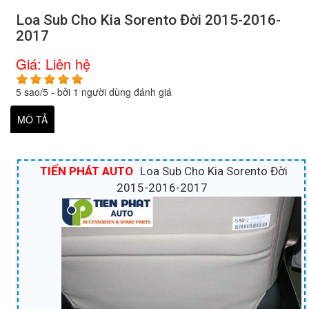
Loa Sub Cho Kia Sorento Đời 2015-2016-
2017
Giá:
Liên hệ
5
sao/
5
- bởi
1
người dùng đánh giá
MÔ TẢ
TIẾN PHÁT AUTO
Loa Sub Cho Kia Sorento Đời
2015-2016-2017