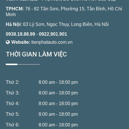
TPHCM:
76 - 82 Tân Sơn, Phường 15, Tân Bình, Hồ Chí
Minh
Hà Nội:
63 Lý Sơn, Ngọc Thụy, Long Biên, Hà Nội
0938.18.88.99
-
0922.901.901
Website:
tienphatauto.com.vn
THỜI GIAN LÀM VIỆC
Thứ 2:
8:00 am - 18:00 pm
Thứ 3:
8:00 am - 18:00 pm
Thứ 4:
8:00 am - 18:00 pm
Thứ 5:
8:00 am - 18:00 pm
Thứ 6:
8:00 am - 18:00 pm