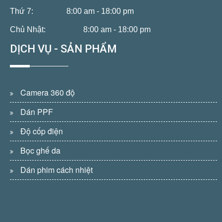
Thứ 7:
8:00 am - 18:00 pm
Chủ Nhật:
8:00 am - 18:00 pm
DỊCH VỤ - SẢN PHẨM
Camera 360 độ
Dán PPF
Độ cốp điện
Bọc ghế da
Dán phim cách nhiệt