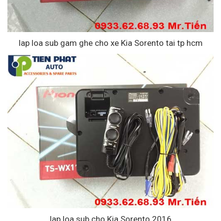
lap loa sub gam ghe cho xe Kia Sorento tai tp hcm
lap loa sub cho Kia Sorento 2016