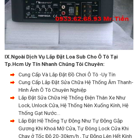
IX.Ngoài Dịch Vụ Lắp Đặt Loa Sub Cho Ô Tô Tại
Tp.Hcm Uy Tín Nhanh Chúng Tôi Chuyên:
Cung Cấp Và Lắp Đặt Đồ Chơi Ô Tô -Uy Tín
Cung Cấp Lắp Đặt Sửa Chữa Hệ Thống Âm Thanh-
Hình Ảnh Ô Tô Chuyên Nghiệp
Lắp Đặt Sửa Chữa Hệ Thống Điện Thân Xe Như
Lock, Unlock Cửa, Hệ Thống Nên Xuống Kính, Hệ
Thống Gạt Nước...
Lắp Đặt Hệ Thống Tự Động Như Tự Động Gập
Gương Khi Khoá Mở Cửa, Tự Đông Lock Cửa Khi
Chạy ở Tốc Độ 20-30km/h , Tự Động Lên Hết Kính