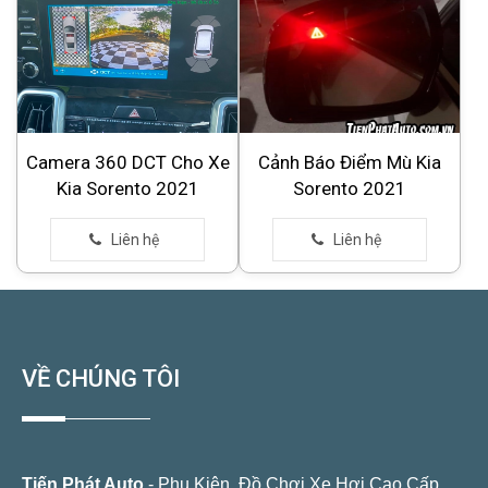
Camera 360 DCT Cho Xe
Cảnh Báo Điểm Mù Kia
Kia Sorento 2021
Sorento 2021
VỀ CHÚNG TÔI
Tiến Phát Auto
- Phụ Kiện, Đồ Chơi Xe Hơi Cao Cấp