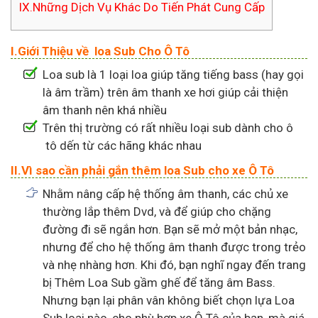
IX.Những Dịch Vụ Khác Do Tiến Phát Cung Cấp
I.Giới Thiệu về loa Sub Cho Ô Tô
Loa sub là 1 loại loa giúp tăng tiếng bass (hay gọi
là âm trầm) trên âm thanh xe hơi giúp cải thiện
âm thanh nên khá nhiều
Trên thị trường có rất nhiều loại sub dành cho ô
tô dến từ các hãng khác nhau
II.Vì sao cần phải gắn thêm loa Sub cho xe Ô Tô
Nhằm nâng cấp hệ thống âm thanh, các chủ xe
thường lắp thêm Dvd, và để giúp cho chặng
đường đi sẽ ngắn hơn. Bạn sẽ mở một bản nhạc,
nhưng để cho hệ thống âm thanh được trong trẻo
và nhẹ nhàng hơn. Khi đó, bạn nghĩ ngay đến trang
bị Thêm Loa Sub gầm ghế để tăng âm Bass.
Nhưng bạn lại phân vân không biết chọn lựa Loa