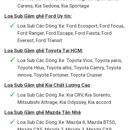
Carens, Kia Sedona, Kia Sportage
Loa Sub Gầm ghế Ford Uy tín:
Loa Sub Các Dòng Xe: Ford Ecosport, Ford focus,
Ford Ranger, Ford Escape, Ford Fiesta, Ford
Everest, Ford Transit
Loa Sub Gầm ghế Toyota Tại HCM:
Loa Sub Các Dòng Xe: Toyota Vios, Toyota yaris,
Toyota Hilux, Toyota altis, Toyota Camry, Toyota
innova, Toyota Fortuner, Toyota Cruiser
Loa Sub Gầm ghế Kia Chất Lượng Cao
Loa Sub Các Dòng Xe: Kia CRV, Kia Sorento,
Mitsubishi Attrage, Kia Odyssey, Kia accord
Loa Sub Gầm ghế Mazda Tận Nhà
Loa Sub Các Dòng Xe: Mazda 6, Mazda BT50,
Mazda CX5, Mazda 2, Mazda 3, Mazda CX9,