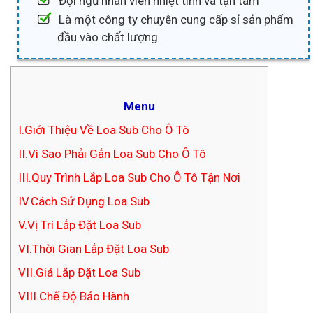
Đội ngũ nhân viên nhiệt tình và tận tâm
Là một công ty chuyên cung cấp sỉ sản phẩm
đầu vào chất lượng
Menu
I.Giới Thiệu Về Loa Sub Cho Ô Tô
II.Vì Sao Phải Gắn Loa Sub Cho Ô Tô
III.Quy Trình Lắp Loa Sub Cho Ô Tô Tận Nơi
IV.Cách Sử Dụng Loa Sub
V.Vị Trí Lắp Đặt Loa Sub
VI.Thời Gian Lắp Đặt Loa Sub
VII.Giá Lắp Đặt Loa Sub
VIII.Chế Độ Bảo Hành