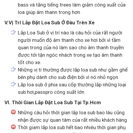
bass và tăng tiếng trees làm giảm công xuất của
loa giúp âm thann trong hơn
V.Vị Trí Lắp Đặt Loa Sub Ở Đâu Trên Xe
Lắp Loa Sub ở vị trí nào là câu hỏi của rất người
người muốn độ âm thanh cho xe hơi bởi vì tầm
quan trong của nó làm sao cho âm thanh truyền
được tới tận ngóc nhách trong xe tạo âm thanh
tốt cho xe.
Những vị tí thường được lắp loa sub như gầm ghế
bên phụ dành cho sub điện bởi vì nó nhỏ ngọn
Lắp loa sub ở phia sau cốp thường lắp những loại
sub hơi,passpro công suất lớn
VI. Thời Gian Lắp Đặt Loa Sub Tại Tp.Hcm
Những câu hỏi thời gian lắp loa sub bao lâu cũng
nhận được sự quan tâm của rất nhiều khách hàng
Thời giam lắp loa sub hết bao nhiêu thời gian phụ