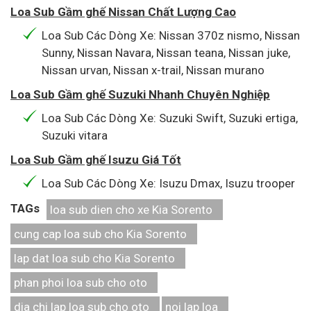
Loa Sub Gầm ghế Nissan Chất Lượng Cao
Loa Sub Các Dòng Xe: Nissan 370z nismo, Nissan
Sunny, Nissan Navara, Nissan teana, Nissan juke,
Nissan urvan, Nissan x-trail, Nissan murano
Loa Sub Gầm ghế Suzuki Nhanh Chuyên Nghiệp
Loa Sub Các Dòng Xe: Suzuki Swift, Suzuki ertiga,
Suzuki vitara
Loa Sub Gầm ghế Isuzu Giá Tốt
Loa Sub Các Dòng Xe: Isuzu Dmax, Isuzu trooper
TAGs
loa sub dien cho xe Kia Sorento
cung cap loa sub cho Kia Sorento
lap dat loa sub cho Kia Sorento
phan phoi loa sub cho oto
dia chi lap loa sub cho oto
noi lap loa