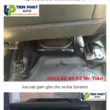
loa sub gam ghe cho xe Kia Sorento