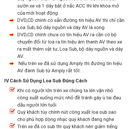
sườn xe và 1 dây bắt ở nấc ACC thì khi khóa mở
của mới hoạt động.
DVD,CD chính có sẵn đường tín hiệu AV thì chỉ cần
Loa Sub, bộ dây nguồn và dây AV là xong.
DVD,CD chính chưa có tín hiệu AV ra cần có bộ
chuyển đổi từ loa ra tín hiệu âm thanh AV theo xe
ra mất thêm vật tư, Loa Sub, bộ dây nguồn và dây
AV.
Nếu trên xe đã sử dụng Amply thì đường tín hiệu
AV đánh Sub từ Amply rất tốt.
IV.Cách Sử Dụng Loa Sub Đúng Cách
Khi có người lớn trên xe chúng ta lên vặn nhỏ
công xuất xuống mức nhỏ đề tránh gây ù tai đau
dầu người lớn tuổi
Quý khách tùy chỉnh nút công xuất loa sub sao
cho phù hợp dòng nhạc quý khách đang nghe
Trên xe đã có sub thì quý khách nên giảm tiếng