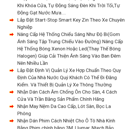
Khi Khóa Cửa, Tự Động Sáng Đèn Khi Trời Tối,Tự
Động Gạt Nước Mưa....
Lắp Đặt Start-Stop Smart Key Zin Theo Xe Chuyên
Nghiệp
Nâng Cấp Hệ Thống Chiếu Sáng Như Độ Bi(Gom
Ánh Sáng Tập Trung Chiếu Vào Đường) Nâng Cấp
Hệ Thống Bóng Xenon Hoặc Led(Thay Thế Bóng
Halogen) Giúp Cải Thiện Ánh Sáng Vào Ban Đêm
Nên Nhiều Lần
Lắp Đặt Định Vị Quản Lý Xe Hợp Chuẩn Theo Quy
Định Của Nhà Nước Quý Khách Có Thể Đi Đăng
Kiểm. Và Thiết Bị Quản Lý Xe Thông Thường
Nhận Dán Cách Âm Chống Ôn Cho Sàn, 4 Cách
Cửa Và Trần Bằng Sản Phẩm Chính Hãng
Nhận May Nệm Da Cao Cấp, Lót Sàn, Bọc La
Phông
Nhận Dán Phim Cách Nhiệt Cho Ô Tô Nhà Kính
Bằng Phim chính hãng 3M, Llumar, Ntech Bảo