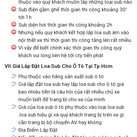
thuộc vào quý khách muốn lắp những loại sub nào
Sub điện gầm ghế thời gian thi công khoảng 30'
tới 1h
Sub diện hơi thời gian thi công khoảng 2h
Nhưng nếu quý khách kết hợp lắp loa sub âm vào
nội thất xe thì thời gian thi công tăng lên rất nhiều.
Vì vậy để biết chính xác thời gian thi công quý
khách vui lòng liên hệ tới cty tiến phát
VII.Giá Lắp Đặt Loa Sub Cho Ô Tô Tại Tp.Hcm
Phụ thuộc vào hãng sản xuất sub ô tô
Giá lắp đặt loa sub hay lắp loa sub cho ô tô giá
bao nhiêu tiền là câu hỏi của rất nhiều chủ xe
muốn biết để trang bị cho xe của mình
Giá của loa sub ô tô phụ thuộc vào loại loa sub
.loa sub hiệu gì và quý khách trang bị trên xe gì
cần trang bị bộ chuyển AV hay không
Địa Điểm Lắp Đặt: