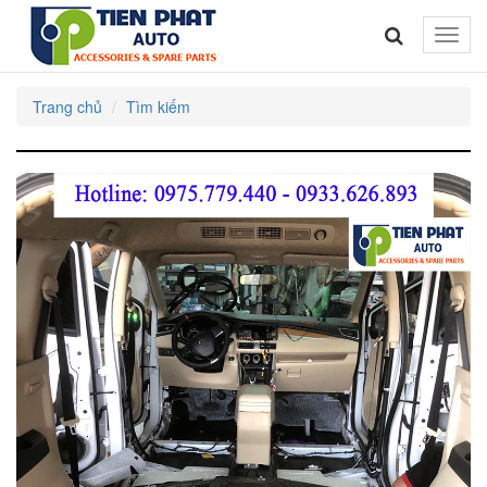
Toggle
naviga
Trang chủ
Tìm kiếm