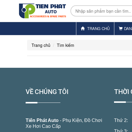
TRANG CHỦ
DAN
Trang chủ
Tìm kiếm
VỀ CHÚNG TÔI
THỜI 
Tiến Phát Auto
- Phụ Kiện, Đồ Chơi
Thứ 2:
Xe Hơi Cao Cấp
Thứ 3: