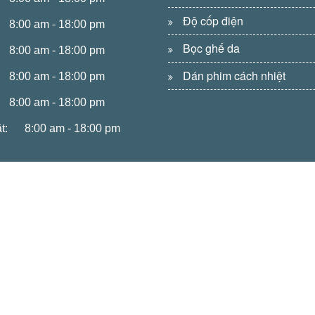
Độ cốp điện
8:00 am - 18:00 pm
Bọc ghế da
8:00 am - 18:00 pm
Dán phim cách nhiệt
8:00 am - 18:00 pm
8:00 am - 18:00 pm
t:
8:00 am - 18:00 pm