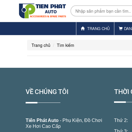
TRANG CHỦ
DAN
Trang chủ
Tìm kiếm
VỀ CHÚNG TÔI
THỜI 
Tiến Phát Auto
- Phụ Kiện, Đồ Chơi
Thứ 2:
Xe Hơi Cao Cấp
Thứ 3: