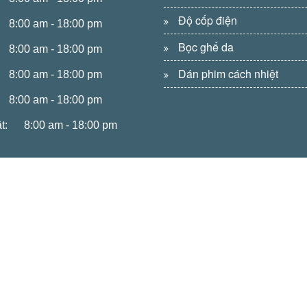
Độ cốp điện
8:00 am - 18:00 pm
Bọc ghế da
8:00 am - 18:00 pm
Dán phim cách nhiệt
8:00 am - 18:00 pm
8:00 am - 18:00 pm
t:
8:00 am - 18:00 pm