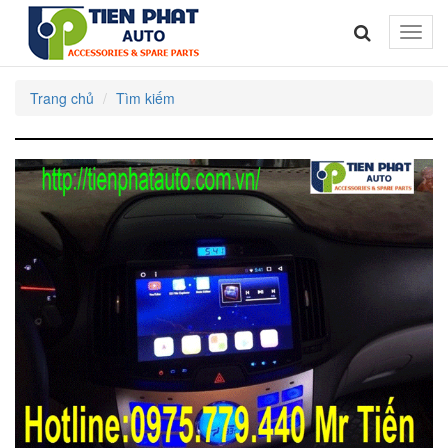
Toggle
naviga
Trang chủ
Tìm kiếm