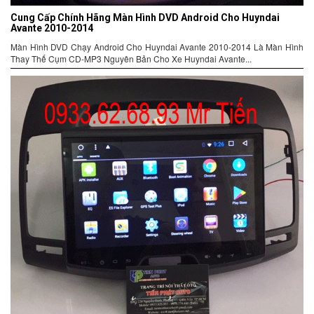
Cung Cấp Chính Hãng Màn Hình DVD Android Cho Huyndai
Avante 2010-2014
Màn Hình DVD Chạy Android Cho Huyndai Avante 2010-2014 Là Màn Hình
Thay Thế Cụm CD-MP3 Nguyên Bản Cho Xe Huyndai Avante...