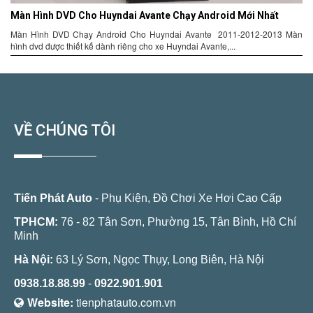
Màn Hình DVD Cho Huyndai Avante Chạy Android Mới Nhất
Màn Hình DVD Chạy Android Cho Huyndai Avante 2011-2012-2013 Màn
hình dvd được thiết kế dành riêng cho xe Huyndai Avante,...
VỀ CHÚNG TÔI
Tiến Phát Auto
- Phụ Kiện, Đồ Chơi Xe Hơi Cao Cấp
TPHCM:
76 - 82 Tân Sơn, Phường 15, Tân Bình, Hồ Chí
Minh
Hà Nội:
63 Lý Sơn, Ngọc Thụy, Long Biên, Hà Nội
0938.18.88.99
-
0922.901.901
Website:
tienphatauto.com.vn