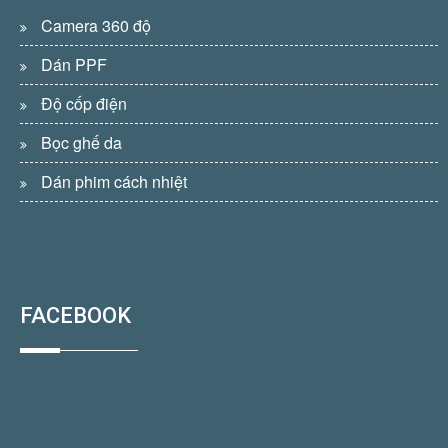
Camera 360 độ
Dán PPF
Độ cốp điện
Bọc ghế da
Dán phim cách nhiệt
FACEBOOK