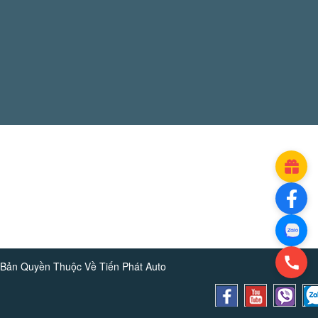
Bản Quyền Thuộc Về
Tiến Phát Auto