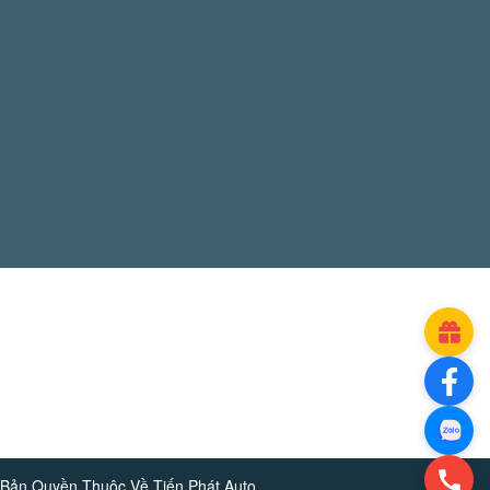
Bản Quyền Thuộc Về
Tiến Phát Auto