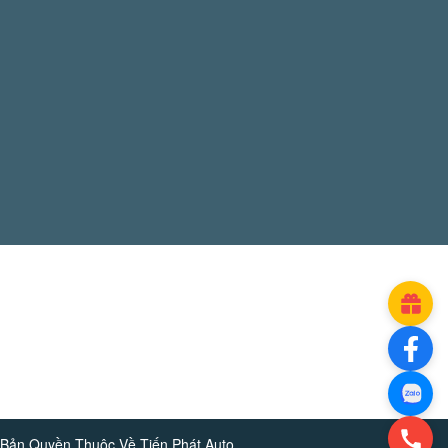
Bản Quyền Thuộc Về
Tiến Phát Auto