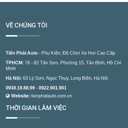
VỀ CHÚNG TÔI
Tiến Phát Auto
- Phụ Kiện, Đồ Chơi Xe Hơi Cao Cấp
TPHCM:
76 - 82 Tân Sơn, Phường 15, Tân Bình, Hồ Chí
Minh
Hà Nội:
63 Lý Sơn, Ngọc Thụy, Long Biên, Hà Nội
0938.18.88.99
-
0922.901.901
Website:
tienphatauto.com.vn
THỜI GIAN LÀM VIỆC