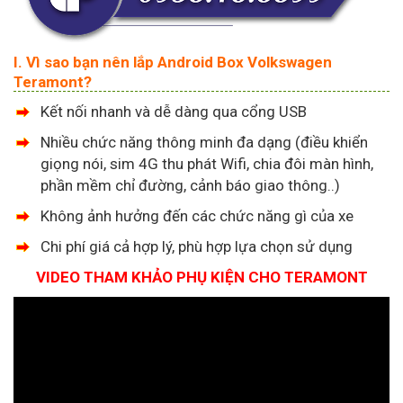
I. Vì sao bạn nên lắp Android Box Volkswagen
Teramont?
Kết nối nhanh và dễ dàng qua cổng USB
Nhiều chức năng thông minh đa dạng (điều khiển
giọng nói, sim 4G thu phát Wifi, chia đôi màn hình,
phần mềm chỉ đường, cảnh báo giao thông..)
Không ảnh hưởng đến các chức năng gì của xe
Chi phí giá cả hợp lý, phù hợp lựa chọn sử dụng
VIDEO THAM KHẢO PHỤ KIỆN CHO TERAMONT