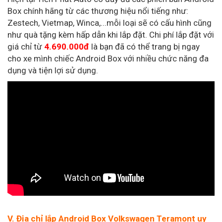
Box chính hãng từ các thương hiệu nổi tiếng như:
Zestech, Vietmap, Winca,...mỗi loại sẽ có cấu hình cũng
như quà tặng kèm hấp dẫn khi lắp đặt. Chi phí lắp đặt với
giá chỉ từ
4.690.000đ
là bạn đã có thể trang bị ngay
cho xe mình chiếc Android Box với nhiều chức năng đa
dụng và tiện lợi sử dụng.
V. Địa chỉ lắp Android Box Volkswagen Teramont uy