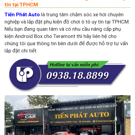
tín tại TPHCM
Tiến Phát Auto
là trung tâm chăm sóc xe hơi chuyên
nghiệp và lắp đặt phụ kiện đồ chơi ô tô uy tín tại TPHCM.
Nếu bạn đang quan tâm và có nhu cầu nâng cấp phụ
kiện Android Box cho Teramont thì hãy liên hệ cho
chúng tôi qua thông tin bên dưới để được hỗ trợ tư vấn
lắp đặt chi tiết.