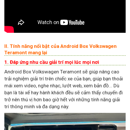
II. Tính năng nổi bật của Android Box Volkswagen
Teramont mang lại
1. Đáp ứng nhu cầu giải trí mọi lúc mọi nơi
Android Box Volkswagen Teramont sẽ giúp nâng cao
trải nghiệm giải trí trên chiếc xe của bạn, giúp bạn thoải
mái xem video, nghe nhạc, lướt web, xem bản đồ... Dù
bạn là tài xế hay hành khách đều sẽ cảm thấy chuyến đi
trở nên thú vị hơn bao giờ hết với những tính năng giải
trí thông minh và đa dạng này.