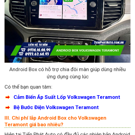
Android Box có hỗ trợ chia đôi màn giúp dùng nhiều
ứng dụng cùng lúc
Có thể bạn quan tâm:
Cảm Biến Áp Suất Lốp Volkswagen Teramont
Bệ Bước Điện Volkswagen Teramont
III. Chi phí lắp Android Box cho Volkswagen
Teramont giá bao nhiêu?
Hiện tại Tiến Phát Auto có đầy đủ các phiên bản Android