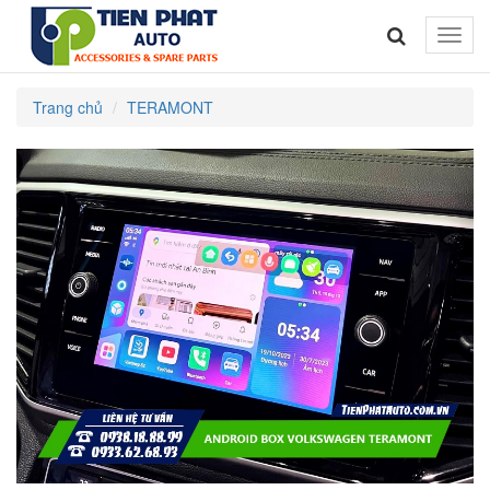
Toggle
naviga
Trang chủ
TERAMONT