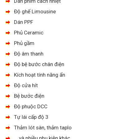
Dán phim cách nhiệt
Độ ghế Limousine
Dán PPF
Phủ Ceramic
Phủ gầm
Độ âm thanh
Độ bệ bước chân điện
Kích hoạt tính năng ẩn
Độ cửa hít
Bệ bước điện
Độ phuộc DCC
Tự lái cấp độ 3
Thảm lót sàn, thảm taplo
....và nhiều phụ kiện khác