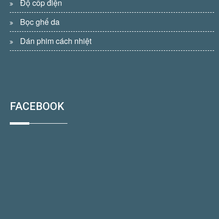
Độ cốp điện
Bọc ghế da
Dán phim cách nhiệt
FACEBOOK