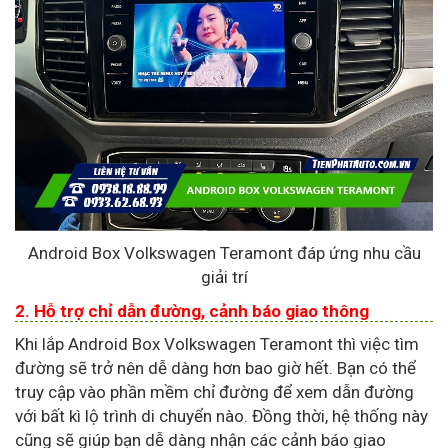
Android Box Volkswagen Teramont đáp ứng nhu cầu
giải trí
2. Hỗ trợ chỉ dẫn đường, cảnh báo giao thông
Khi lắp Android Box Volkswagen Teramont thì việc tìm
đường sẽ trở nên dễ dàng hơn bao giờ hết. Bạn có thể
truy cập vào phần mềm chỉ đường để xem dẫn đường
với bất kì lộ trình di chuyển nào. Đồng thời, hệ thống này
cũng sẽ giúp bạn dễ dàng nhận các cảnh báo giao