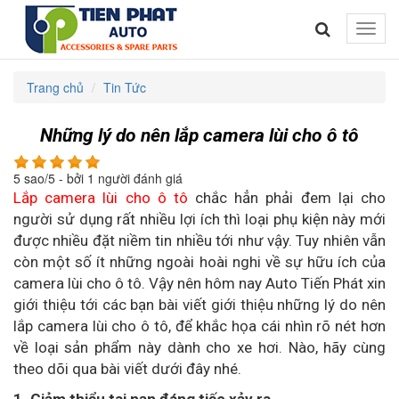
Toggle
naviga
Trang chủ
Tin Tức
Những lý do nên lắp camera lùi cho ô tô
5
sao/
5
- bởi
1
người đánh giá
Lắp camera lùi cho ô tô
chắc hẳn phải đem lại cho
người sử dụng rất nhiều lợi ích thì loại phụ kiện này mới
được nhiều đặt niềm tin nhiều tới như vậy. Tuy nhiên vẫn
còn một số ít những ngoài hoài nghi về sự hữu ích của
camera lùi cho ô tô. Vậy nên hôm nay Auto Tiến Phát xin
giới thiệu tới các bạn bài viết giới thiệu những lý do nên
lắp camera lùi cho ô tô, để khắc họa cái nhìn rõ nét hơn
về loại sản phẩm này dành cho xe hơi. Nào, hãy cùng
theo dõi qua bài viết dưới đây nhé.