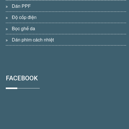
Dán PPF
Độ cốp điện
Bọc ghế da
Dán phim cách nhiệt
FACEBOOK