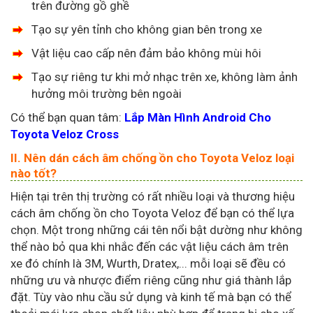
trên đường gồ ghề
Tạo sự yên tỉnh cho không gian bên trong xe
Vật liệu cao cấp nên đảm bảo không mùi hôi
Tạo sự riêng tư khi mở nhạc trên xe, không làm ảnh
hưởng môi trường bên ngoài
Có thể bạn quan tâm:
Lắp Màn Hình Android Cho
Toyota Veloz Cross
II. Nên dán cách âm chống ồn cho Toyota Veloz loại
nào tốt?
Hiện tại trên thị trường có rất nhiều loại và thương hiệu
cách âm chống ồn cho Toyota Veloz để bạn có thể lựa
chọn. Một trong những cái tên nổi bật dường như không
thể nào bỏ qua khi nhắc đến các vật liệu cách âm trên
xe đó chính là 3M, Wurth, Dratex,... mỗi loại sẽ đều có
những ưu và nhược điểm riêng cũng như giá thành lắp
đặt. Tùy vào nhu cầu sử dụng và kinh tế mà bạn có thể