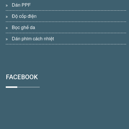
Dán PPF
Độ cốp điện
Bọc ghế da
Dán phim cách nhiệt
FACEBOOK