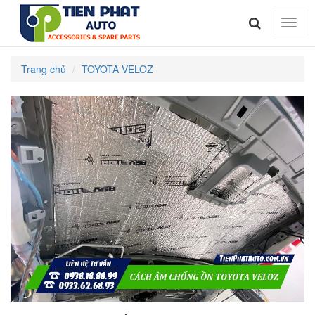
Toggle
naviga
Trang chủ
TOYOTA VELOZ