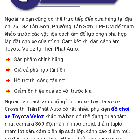
Ngoài ra bạn cũng có thể trực tiếp đến cửa hàng tại địa
chỉ
để tham
76 - 82 Tân Sơn, Phường Tân Sơn, TPHCM
khảo trước các vật liệu cách âm để lựa chọn phù hợp
lắp đặt cho xe của mình. Cam kết khi dán cách âm
Toyota Veloz tại Tiến Phát Auto:
Sản phẩm chính hãng
Giá cả phù hợp túi tiền
Hỗ trợ thi công tận nơi
Giảm ồn hiệu quả so với trước kia
Ngoài dán cách âm chống ồn cho xe Toyota Veloz
Cross thì Tiến Phát Auto có rất nhiều phụ kiện
đồ chơi
xe Toyota Veloz
khác mà bạn có thể đang quan tâm
như: camera 360 độ, màn hình Android, thảm taplo,
thảm lót sàn, cảm biến áp suất lốp, cảnh báo điểm mù,
độ đèn tăng sáng, đèn LED nội thất, dán phim cách