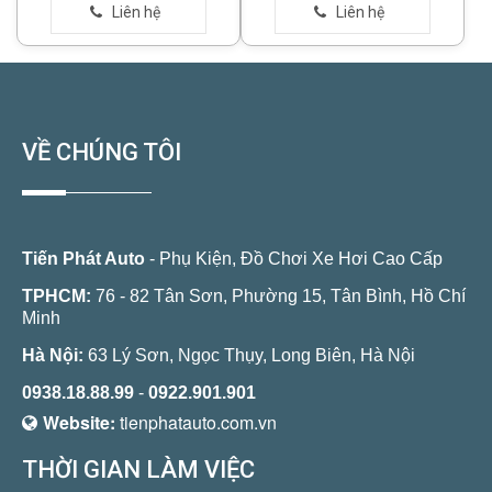
VỀ CHÚNG TÔI
Tiến Phát Auto
- Phụ Kiện, Đồ Chơi Xe Hơi Cao Cấp
TPHCM:
76 - 82 Tân Sơn, Phường 15, Tân Bình, Hồ Chí
Minh
Hà Nội:
63 Lý Sơn, Ngọc Thụy, Long Biên, Hà Nội
0938.18.88.99
-
0922.901.901
Website:
tienphatauto.com.vn
THỜI GIAN LÀM VIỆC