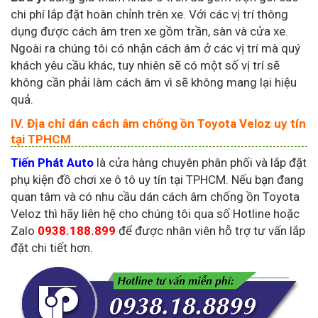
chi phí lắp đặt hoàn chỉnh trên xe. Với các vị trí thông
dụng được cách âm tren xe gồm trần, sàn và cửa xe.
Ngoài ra chúng tôi có nhận cách âm ở các vị trí mà quý
khách yêu cầu khác, tuy nhiên sẽ có một số vị trí sẽ
không cần phải làm cách âm vì sẽ không mang lại hiệu
quả.
IV. Địa chỉ dán cách âm chống ồn Toyota Veloz uy tín
tại TPHCM
Tiến Phát Auto
là cửa hàng chuyên phân phối và lắp đặt
phụ kiện đồ chơi xe ô tô uy tín tại TPHCM. Nếu bạn đang
quan tâm và có nhu cầu dán cách âm chống ồn Toyota
Veloz thì hãy liên hệ cho chúng tôi qua số Hotline hoặc
Zalo
0938.188.899
để được nhân viên hỗ trợ tư vấn lắp
đặt chi tiết hơn.