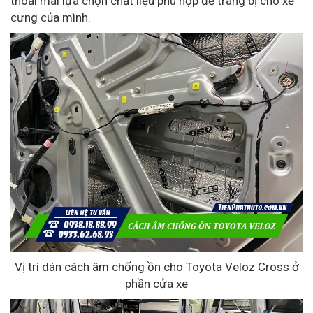
thoải mái lựa chọn chất liệu phù hợp để trang bị cho xế
cưng của mình.
Vị trí dán cách âm chống ồn cho Toyota Veloz Cross ở
phần cửa xe