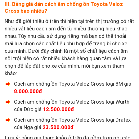
III. Bảng giá dán cách âm chống ồn Toyota Veloz
Cross bao nhiêu?
Như đã giới thiệu ở trên thì hiện tại trên thị trường có rất
nhiều vật liệu cách âm đến từ nhiều thương hiệu khác
nhau. Tùy nhu cầu sử dụng riêng mà bạn có thể thoải
mái lựa chọn các chất liệu phù hợp để trang bị cho xe
của mình. Dưới đây chính là một số chất liệu cách âm
nổi trội hiện có rất nhiều khách hàng quan tâm và lựa
chọn để lắp đặt cho xe của mình, mời bạn xem tham
khảo:
Cách âm chống ồn Toyota Veloz Cross loại 3M giá
8.000.000đ
Cách âm chống ồn Toyota Veloz Cross loại Wurth
của Đức giá
12.500.000đ
Cách âm chống ồn Toyota Veloz Cross loại Dratex
của Nga giá
23.500.000đ
bảng giá tham khảo ở trên đã gồm trọn gói các
Lưu ý: