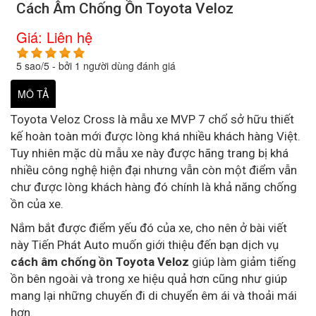
Cách Âm Chống Ồn Toyota Veloz
Giá:
Liên hệ
5
sao/
5
- bởi
1
người dùng đánh giá
MÔ TẢ
Toyota Veloz Cross là mẫu xe MVP 7 chổ sở hữu thiết
kế hoàn toàn mới được lòng khá nhiều khách hàng Việt.
Tuy nhiên mặc dù mẫu xe này được hãng trang bị khá
nhiều công nghệ hiện đại nhưng vẫn còn một điểm vẫn
chư được lòng khách hàng đó chính là khả năng chống
ồn của xe.
Nắm bắt được điểm yếu đó của xe, cho nên ở bài viết
này Tiến Phát Auto muốn giới thiệu đến bạn dịch vụ
cách âm chống ồn Toyota Veloz
giúp làm giảm tiếng
ồn bên ngoài và trong xe hiệu quả hơn cũng như giúp
mang lại những chuyến đi di chuyển êm ái và thoải mái
hơn.