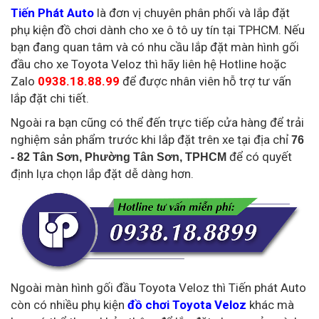
Tiến Phát Auto
là đơn vị chuyên phân phối và lắp đặt
phụ kiện đồ chơi dành cho xe ô tô uy tín tại TPHCM. Nếu
bạn đang quan tâm và có nhu cầu lắp đặt màn hình gối
đầu cho xe Toyota Veloz thì hãy liên hệ Hotline hoặc
Zalo
0938.18.88.99
để được nhân viên hỗ trợ tư vấn
lắp đặt chi tiết.
Ngoài ra bạn cũng có thể đến trực tiếp cửa hàng để trải
nghiệm sản phẩm trước khi lắp đặt trên xe tại địa chỉ
76
để có quyết
- 82 Tân Sơn, Phường Tân Sơn, TPHCM
định lựa chọn lắp đặt dễ dàng hơn.
Ngoài màn hình gối đầu Toyota Veloz thì Tiến phát Auto
còn có nhiều phụ kiện
đồ chơi Toyota Veloz
khác mà