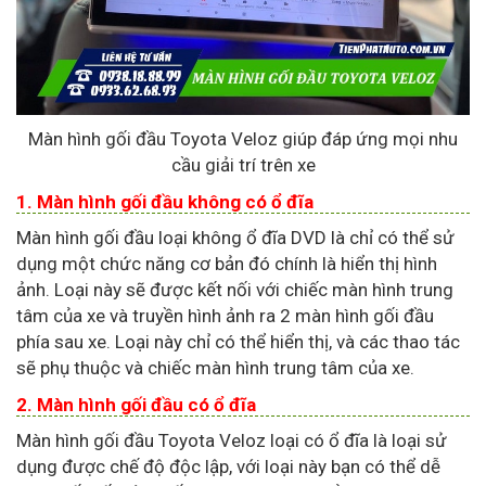
Màn hình gối đầu Toyota Veloz giúp đáp ứng mọi nhu
cầu giải trí trên xe
1. Màn hình gối đầu không có ổ đĩa
Màn hình gối đầu loại không ổ đĩa DVD là chỉ có thể sử
dụng một chức năng cơ bản đó chính là hiển thị hình
ảnh. Loại này sẽ được kết nối với chiếc màn hình trung
tâm của xe và truyền hình ảnh ra 2 màn hình gối đầu
phía sau xe. Loại này chỉ có thể hiển thị, và các thao tác
sẽ phụ thuộc và chiếc màn hình trung tâm của xe.
2. Màn hình gối đầu có ổ đĩa
Màn hình gối đầu Toyota Veloz loại có ổ đĩa là loại sử
dụng được chế độ độc lập, với loại này bạn có thể dễ