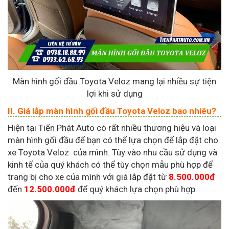
Màn hình gối đầu Toyota Veloz mang lại nhiều sự tiện
lợi khi sử dụng
II. Giá lắp màn hình gối đầu Toyota Veloz bao nhiêu?
Hiện tại Tiến Phát Auto có rất nhiều thương hiệu và loại
màn hình gối đầu để bạn có thể lựa chọn để lắp đặt cho
xe Toyota Veloz của mình. Tùy vào nhu cầu sử dụng và
kinh tế của quý khách có thể tùy chọn mẫu phù hợp để
trang bị cho xe của mình với giá lắp đặt từ
8.500.000đ
đến
12.500.000đ
để quý khách lựa chọn phù hợp.