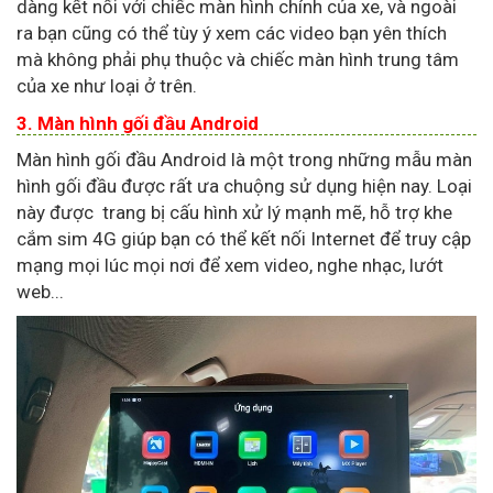
dàng kết nối với chiếc màn hình chính của xe, và ngoài
ra bạn cũng có thể tùy ý xem các video bạn yên thích
mà không phải phụ thuộc và chiếc màn hình trung tâm
của xe như loại ở trên.
3. Màn hình gối đầu Android
Màn hình gối đầu Android là một trong những mẫu màn
hình gối đầu được rất ưa chuộng sử dụng hiện nay. Loại
này được trang bị cấu hình xử lý mạnh mẽ, hỗ trợ khe
cắm sim 4G giúp bạn có thể kết nối Internet để truy cập
mạng mọi lúc mọi nơi để xem video, nghe nhạc, lướt
web...