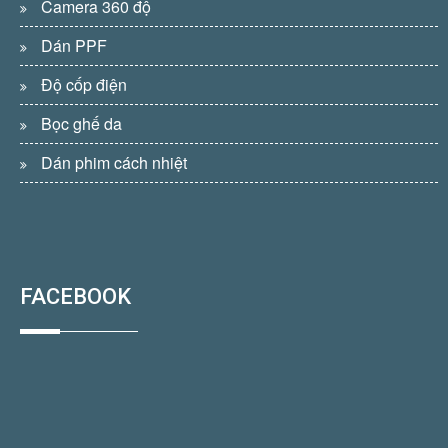
Camera 360 độ
Dán PPF
Độ cốp điện
Bọc ghế da
Dán phim cách nhiệt
FACEBOOK