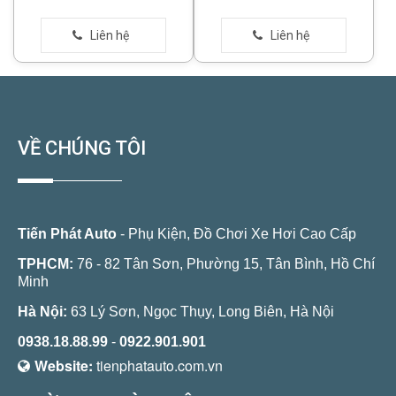
VỀ CHÚNG TÔI
Tiến Phát Auto
- Phụ Kiện, Đồ Chơi Xe Hơi Cao Cấp
TPHCM:
76 - 82 Tân Sơn, Phường 15, Tân Bình, Hồ Chí
Minh
Hà Nội:
63 Lý Sơn, Ngọc Thụy, Long Biên, Hà Nội
0938.18.88.99
-
0922.901.901
Website:
tienphatauto.com.vn