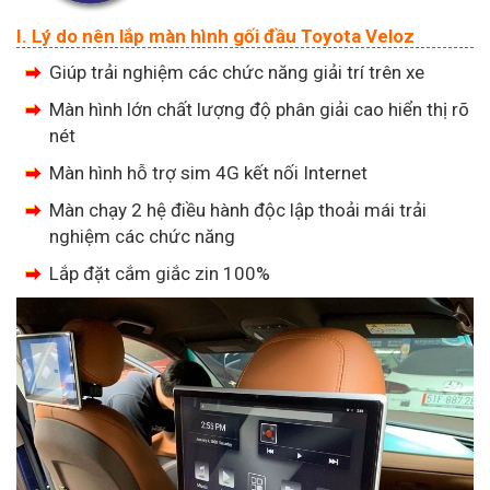
I. Lý do nên lắp màn hình gối đầu Toyota Veloz
Giúp trải nghiệm các chức năng giải trí trên xe
Màn hình lớn chất lượng độ phân giải cao hiển thị rõ
nét
Màn hình hỗ trợ sim 4G kết nối Internet
Màn chạy 2 hệ điều hành độc lập thoải mái trải
nghiệm các chức năng
Lắp đặt cắm giắc zin 100%