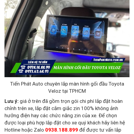
Tiến Phát Auto chuyên lắp màn hình gối đầu Toyota
Veloz tại TPHCM
Lưu ý:
giá ở trên đã gồm trọn gói chi phí lắp đặt hoàn
chỉnh trên xe, lắp đặt cắm giắc zin 100% không ảnh
hưởng điện hay các chức năng zin của xe. Để chọn
được loại phù hợp lắp đặt cho xe quý khách hãy liên hệ
Hotline hoặc Zalo
0938.188.899
để được tư vấn lắp