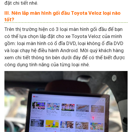
đặt chi tiết nhé.
III. Nên lắp màn hình gối đầu Toyota Veloz loại nào
tốt?
Trên thị trường hiện có 3 loại màn hình gối đầu để bạn
có thể lựa chọn lắp đặt cho xe Toyota Veloz của mình
gồm: loại màn hình có ổ đĩa DVD, loại không ổ đĩa DVD
và loại chạy hệ điều hành Android. Mời quý khách hàng
xem chi tiết thông tin bên dưới đây để có thể biết được
công dụng tính năng của từng loại nhé.