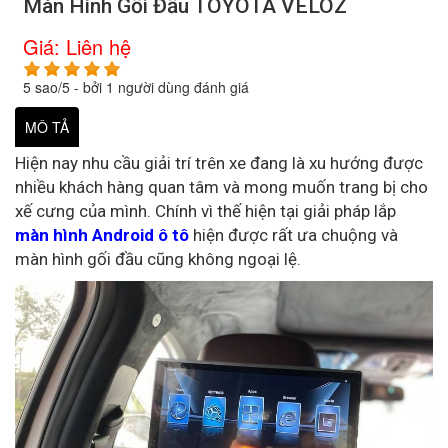
Màn Hình Gối Đầu TOYOTA VELOZ
Giá:
Liên hệ
5
sao/
5
- bởi
1
người dùng đánh giá
MÔ TẢ
Hiện nay nhu cầu giải trí trên xe đang là xu hướng được
nhiều khách hàng quan tâm và mong muốn trang bị cho
xế cưng của mình. Chính vì thế hiện tại giải pháp lắp
màn hình Android ô tô
hiện được rất ưa chuộng và
màn hình gối đầu cũng không ngoại lệ.