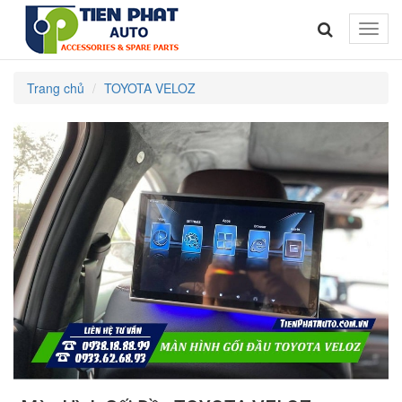
Toggle
naviga
Trang chủ
TOYOTA VELOZ