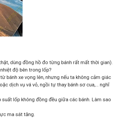
thật, dùng đồng hồ đo từng bánh rất mất thời gian).
nhiệt độ bên trong lốp?
ần từ bánh xe vọng lên, nhưng nếu ta không cảm giác
ặc dịch vụ vá vỏ, ngồi tự thay bánh sơ cua,… nghĩ
áp suất lốp không đồng đều giữa các bánh. Làm sao
lực ma sát tăng.