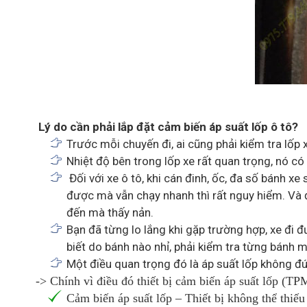
Lý do cần phải lắp đặt cảm biến áp suất lốp ô tô?
Trước mỗi chuyến đi, ai cũng phải kiểm tra lốp
Nhiệt độ bên trong lốp xe rất quan trọng, nó c
Đối với xe ô tô, khi cán đinh, ốc, đa số bánh 
được mà vẫn chạy nhanh thì rất nguy hiểm. Và đ
đến mà thấy nản.
Bạn đã từng lo lắng khi gặp trường hợp, xe đi
biết do bánh nào nhỉ, phải kiểm tra từng bánh m
Một điều quan trọng đó là áp suất lốp không đú
-> Chính vì điều đó thiết bị cảm biến áp suất lốp (TP
Cảm biến áp suất lốp – Thiết bị không thể thiếu