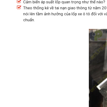
Cảm biến áp suất lốp quan trọng như thế nào?
Theo thống kê về tai nạn giao thông từ năm 201
nói lên tầm ảnh hưởng của lốp xe ô tô đối với 
chuẩn.