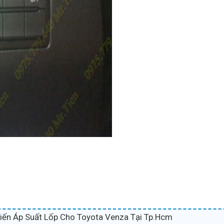
ến Áp Suất Lốp Cho Toyota Venza Tại Tp.Hcm