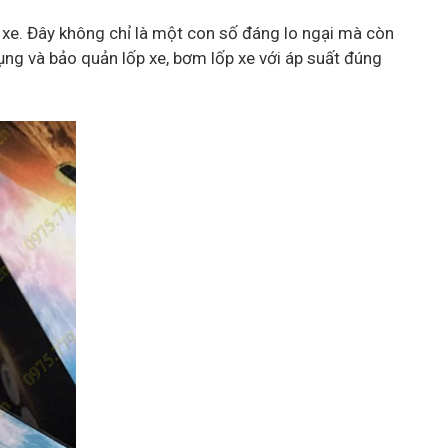
 xe. Đây không chỉ là một con số đáng lo ngại mà còn
ụng và bảo quản lốp xe, bơm lốp xe với áp suất đúng