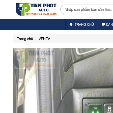
TRANG CHỦ
DAN
Trang chủ
VENZA