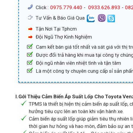
Click :
0975.779.440
-
0933.626.893
-
082
Tư Vấn & Báo Giá Qua
Tận Nơi Tại Tphcm
Đội Ngũ Thợ Kinh Nghiệm
Cam kết bán giá tốt nhất và sát giá với thị 
Được đổi trả hàng khi mua tại công ty chúng
Đội ngũ nhân viên nhiệt tình và tận tâm
Là một công ty chuyên cung cấp sỉ sản phẩ
I.Gới Thiệu Cảm Biến Áp Suất Lốp Cho Toyota Ven
TPMS là thiết bị hiện thị cảm biến áp suất lốp,
hưởng tiêu cực lên an toàn khi vận hành xe.
Cảm biến áp suất lốp giúp giảm tiêu thụ nhiên li
thời gian hư hỏng và hao mòn, đảm bảo sự an t