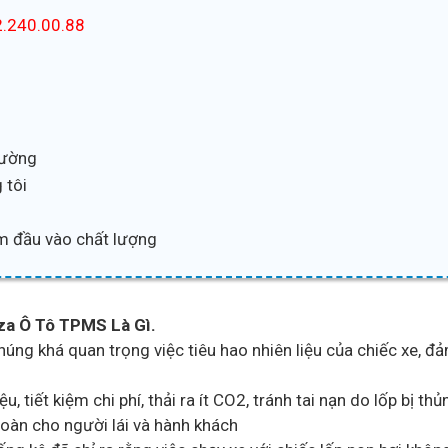
.240.00.88
trường
 tôi
m đầu vào chất lượng
za Ô Tô TPMS Là Gì.
 chúng khá quan trọng việc tiêu hao nhiên liệu của chiếc xe, 
ệu, tiết kiệm chi phí, thải ra ít CO2, tránh tai nạn do lốp bị 
oàn cho người lái và hành khách