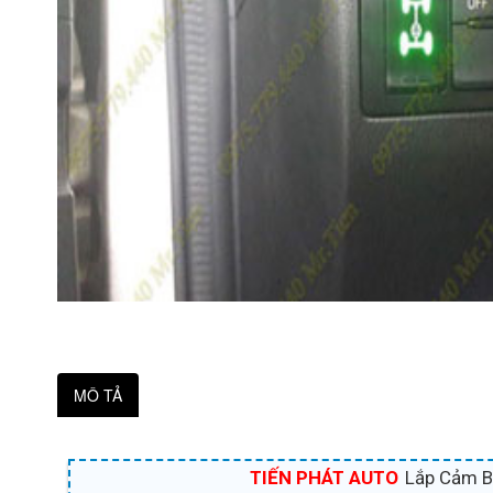
MÔ TẢ
TIẾN PHÁT AUTO
Lắp Cảm Bi