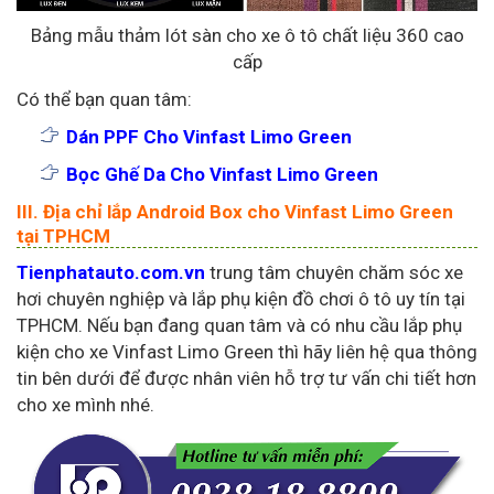
Bảng mẫu thảm lót sàn cho xe ô tô chất liệu 360 cao
cấp
Có thể bạn quan tâm:
Dán PPF Cho Vinfast Limo Green
Bọc Ghế Da Cho Vinfast Limo Green
III. Địa chỉ lắp Android Box cho Vinfast Limo Green
tại TPHCM
Tienphatauto.com.vn
trung tâm chuyên chăm sóc xe
hơi chuyên nghiệp và lắp phụ kiện đồ chơi ô tô uy tín tại
TPHCM. Nếu bạn đang quan tâm và có nhu cầu lắp phụ
kiện cho xe Vinfast Limo Green thì hãy liên hệ qua thông
tin bên dưới để được nhân viên hỗ trợ tư vấn chi tiết hơn
cho xe mình nhé.