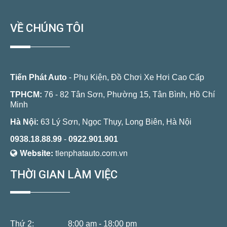
VỀ CHÚNG TÔI
Tiến Phát Auto
- Phụ Kiện, Đồ Chơi Xe Hơi Cao Cấp
TPHCM:
76 - 82 Tân Sơn, Phường 15, Tân Bình, Hồ Chí
Minh
Hà Nội:
63 Lý Sơn, Ngọc Thụy, Long Biên, Hà Nội
0938.18.88.99
-
0922.901.901
Website:
tienphatauto.com.vn
THỜI GIAN LÀM VIỆC
Thứ 2:
8:00 am - 18:00 pm