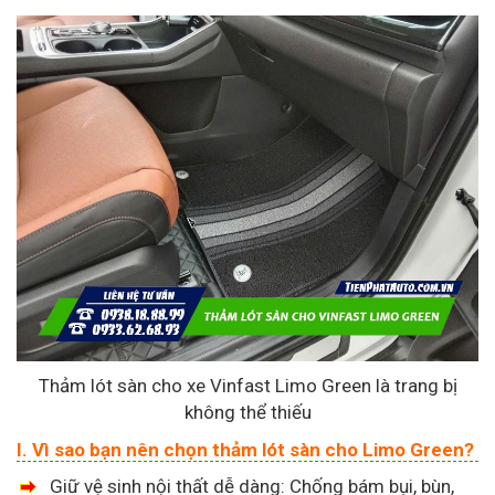
Thảm lót sàn cho xe Vinfast Limo Green là trang bị
không thể thiếu
I. Vì sao bạn nên chọn thảm lót sàn cho Limo Green?
Giữ vệ sinh nội thất dễ dàng: Chống bám bụi, bùn,