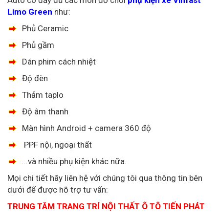
Limo Green
như:
Phủ Ceramic
Phủ gầm
Dán phim cách nhiệt
Độ đèn
Thảm taplo
Độ âm thanh
Màn hình Android + camera 360 độ
PPF nội, ngoại thất
...và nhiều phụ kiện khác nữa.
Mọi chi tiết hãy liên hệ với chúng tôi qua thông tin bên
dưới để được hỗ trợ tư vấn:
TRUNG TÂM TRANG TRÍ NỘI THẤT Ô TÔ TIẾN PHÁT