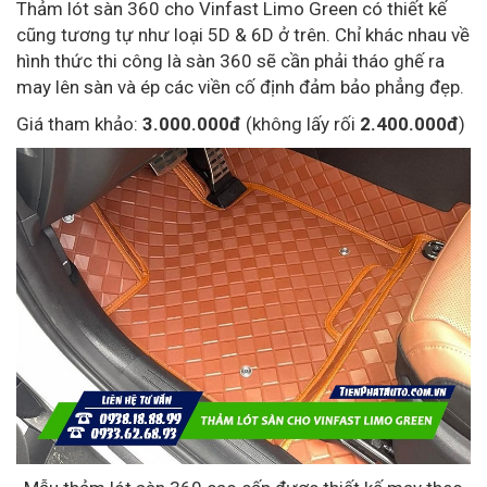
Thảm lót sàn 360 cho Vinfast Limo Green có thiết kế
cũng tương tự như loại 5D & 6D ở trên. Chỉ khác nhau về
hình thức thi công là sàn 360 sẽ cần phải tháo ghế ra
may lên sàn và ép các viền cố định đảm bảo phẳng đẹp.
Giá tham khảo:
3.000.000đ
(không lấy rối
2.400.000đ
)