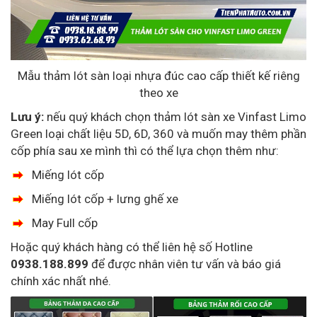
Mẫu thảm lót sàn loại nhựa đúc cao cấp thiết kế riêng
theo xe
Lưu ý:
nếu quý khách chọn thảm lót sàn xe Vinfast Limo
Green loại chất liệu 5D, 6D, 360 và muốn may thêm phần
cốp phía sau xe mình thì có thể lựa chọn thêm như:
Miếng lót cốp
Miếng lót cốp + lưng ghế xe
May Full cốp
Hoặc quý khách hàng có thể liên hệ số Hotline
0938.188.899
để được nhân viên tư vấn và báo giá
chính xác nhất nhé.