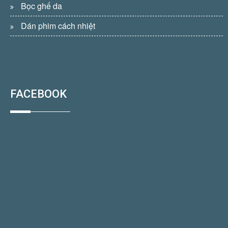
Bọc ghế da
Dán phim cách nhiệt
FACEBOOK