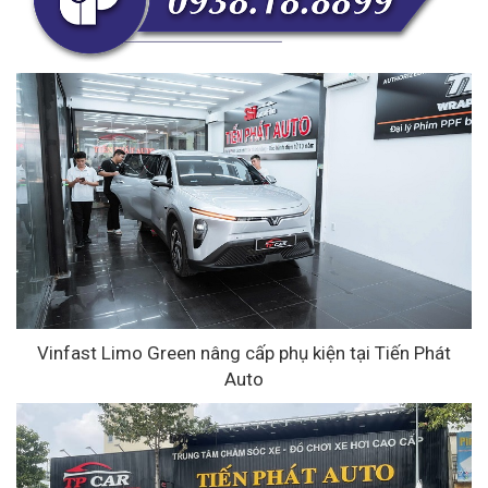
Vinfast Limo Green nâng cấp phụ kiện tại Tiến Phát
Auto