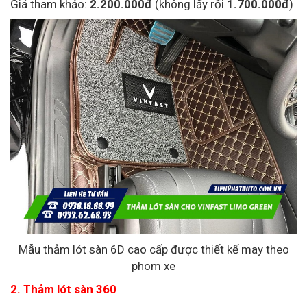
Giá tham khảo:
2.200.000đ
(không lấy rối
1.700.000đ
)
Mẫu thảm lót sàn 6D cao cấp được thiết kế may theo
phom xe
2. Thảm lót sàn 360