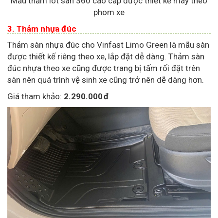
Mẫu thảm lót sàn 360 cao cấp được thiết kế may theo
phom xe
3. Thảm nhựa đúc
Thảm sàn nhựa đúc cho Vinfast Limo Green là mẫu sàn
được thiết kế riêng theo xe, lắp đặt dễ dàng. Thảm sàn
đúc nhựa theo xe cũng được trang bị tấm rối đặt trên
sàn nên quá trình vệ sinh xe cũng trở nên dễ dàng hơn.
Giá tham khảo:
2.290.000 đ