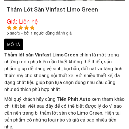
Thảm Lót Sàn Vinfast Limo Green
Giá:
Liên hệ
5
sao/
5
- bởi
1
người dùng đánh giá
MÔ TẢ
Thảm lót sàn Vinfast Limo Green
chính là một trong
những món phụ kiện cần thiết không thể thiếu, sản
phẩm giúp dễ dàng vệ sinh, bụi bẫn, đất cát và tăng tính
thẩm mỹ cho khoang nội thất xe. Với nhiều thiết kế, đa
dạng chất liệu giúp bạn lựa chọn đúng nhu cầu cũng
như sở thích phù hợp nhất.
Mời quý khách hãy cùng
Tiến Phát Auto
xem tham khảo
chi tiết bài viết sau đây để có thể biết được lý do vì sao
cần nên trang bị thảm lót sàn cho Limo Green. Hiện tại
sản phẩm có những loại nào và giá cả bao nhiêu tiền
nhé.