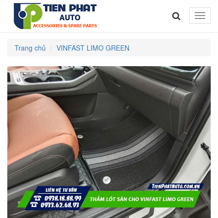
Toggle
naviga
Trang chủ
VINFAST LIMO GREEN