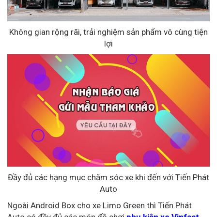
Không gian rộng rãi, trải nghiệm sản phẩm vô cùng tiện
lợi
Đầy đủ các hạng mục chăm sóc xe khi đến với Tiến Phát
Auto
Ngoài Android Box cho xe Limo Green thì Tiến Phát
Auto có đầy đủ các món đồ chơi
phụ kiện xe Vinfast