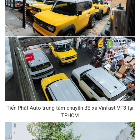
Tiến Phát Auto trung tâm chuyên độ xe Vinfast VF3 tại
TPHCM