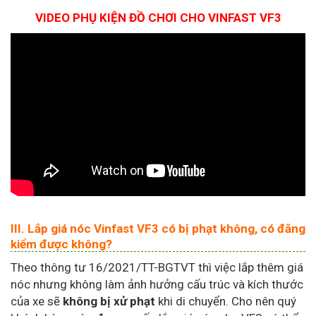
VIDEO PHỤ KIỆN ĐỒ CHƠI CHO VINFAST VF3
III. Lắp giá nóc Vinfast VF3 có bị phạt không, có đăng
kiểm được không?
Theo thông tư 16/2021/TT-BGTVT thì việc lắp thêm giá
nóc nhưng không làm ảnh hưởng cấu trúc và kích thước
của xe sẽ
không bị xử phạt
khi di chuyển. Cho nên quý