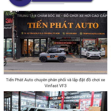
Tiến Phát Auto chuyên phân phối và lắp đặt đồ chơi xe
Vinfast VF3