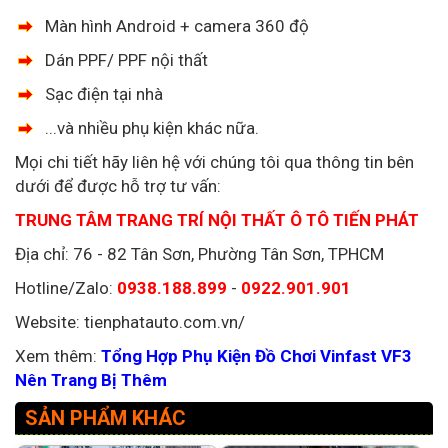
Màn hình Android + camera 360 độ
Dán PPF/ PPF nội thất
Sạc điện tại nhà
...và nhiều phụ kiện khác nữa.
Mọi chi tiết hãy liên hệ với chúng tôi qua thông tin bên
dưới để được hỗ trợ tư vấn:
TRUNG TÂM TRANG TRÍ NỘI THẤT Ô TÔ TIẾN PHÁT
Địa chỉ: 76 - 82 Tân Sơn, Phường
Tân Sơn
, TPHCM
Hotline/Zalo:
0938.188.899
-
0922.901.901
Website: tienphatauto.com.vn/
Xem thêm:
Tổng Hợp Phụ Kiện Đồ Chơi Vinfast VF3
Nên Trang Bị Thêm
SẢN PHẨM KHÁC