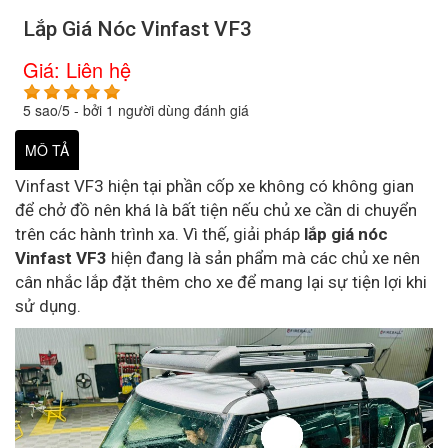
Lắp Giá Nóc Vinfast VF3
Giá:
Liên hệ
5
sao/
5
- bởi
1
người dùng đánh giá
MÔ TẢ
Vinfast VF3 hiện tại phần cốp xe không có không gian
để chở đồ nên khá là bất tiện nếu chủ xe cần di chuyển
trên các hành trình xa. Vì thế, giải pháp
lắp giá nóc
Vinfast VF3
hiện đang là sản phẩm mà các chủ xe nên
cân nhắc lắp đặt thêm cho xe để mang lại sự tiện lợi khi
sử dụng.