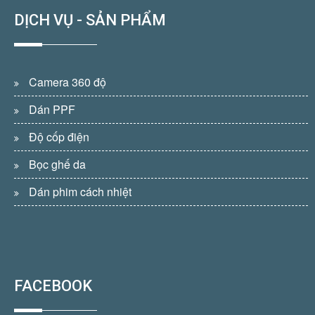
DỊCH VỤ - SẢN PHẨM
Camera 360 độ
Dán PPF
Độ cốp điện
Bọc ghế da
Dán phim cách nhiệt
FACEBOOK