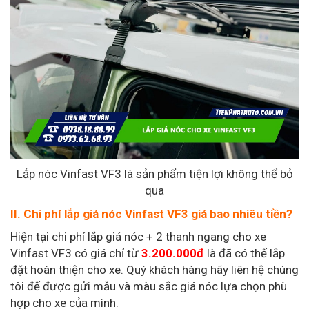
Lắp nóc Vinfast VF3 là sản phẩm tiện lợi không thể bỏ
qua
II. Chi phí lắp giá nóc Vinfast VF3 giá bao nhiêu tiền?
Hiện tại chi phí lắp giá nóc + 2 thanh ngang cho xe
Vinfast VF3 có giá chỉ từ
3.200.000đ
là đã có thể lắp
đặt hoàn thiện cho xe. Quý khách hàng hãy liên hệ chúng
tôi để được gửi mẫu và màu sắc giá nóc lựa chọn phù
hợp cho xe của mình.