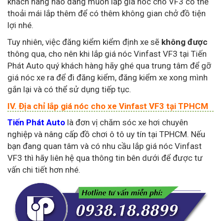
khách hàng nào đang muốn lắp giá nóc cho VF3 có thể
thoải mái lắp thêm để có thêm không gian chở đồ tiện
lợi nhé.
Tuy nhiên, việc đăng kiểm kiểm định xe sẽ
không được
thông qua, cho nên khi lắp giá nóc Vinfast VF3 tại Tiến
Phát Auto quý khách hàng hãy ghé qua trung tâm để gỡ
giá nóc xe ra để đi đăng kiểm, đăng kiểm xe xong mình
gắn lại và có thể sử dụng tiếp tục.
IV. Địa chỉ lắp giá nóc cho xe Vinfast VF3 tại TPHCM
Tiến Phát Auto
là đơn vị chăm sóc xe hơi chuyên
nghiệp và nâng cấp đồ chơi ô tô uy tín tại TPHCM. Nếu
bạn đang quan tâm và có nhu cầu lắp giá nóc Vinfast
VF3 thì hãy liên hệ qua thông tin bên dưới để được tư
vấn chi tiết hơn nhé.