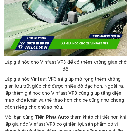
Lắp giá nóc cho Vinfast VF3 để có thêm không gian chở
đồ
Lắp giá nóc Vinfast VF3 sẽ giúp mở rộng thêm không
gian lưu trữ, giúp chở được nhiều đồ đạc hơn. Ngoài ra,
lắp thêm giá nóc cho Vinfast VF3 cũng giúp tăng diện
mạo khỏe khắn và thể thao hơn cho xe cũng như phong
cách riêng cho chủ sở hữu.
Mời bạn cùng
Tiến Phát Auto
tham khảo chi tiết hơn khi
lắp giá nóc Vinfast VF3 có gì tiện lợi, sản phẩm có vi
phạm luật và đăng kiểm xe hay không cũng như giá lắp