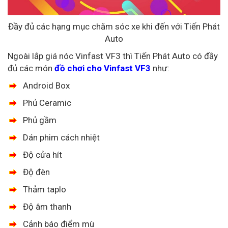
Đầy đủ các hạng mục chăm sóc xe khi đến với Tiến Phát
Auto
Ngoài lắp giá nóc Vinfast VF3 thì Tiến Phát Auto có đầy
đủ các món
đồ chơi cho Vinfast VF3
như:
Android Box
Phủ Ceramic
Phủ gầm
Dán phim cách nhiệt
Độ cửa hít
Độ đèn
Thảm taplo
Độ âm thanh
Cảnh báo điểm mù