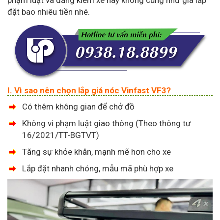
đặt bao nhiêu tiền nhé.
I. Vì sao nên chọn lắp giá nóc Vinfast VF3?
Có thêm không gian để chở đồ
Không vi phạm luật giao thông (Theo thông tư
16/2021/TT-BGTVT)
Tăng sự khỏe khắn, mạnh mẽ hơn cho xe
Lắp đặt nhanh chóng, mẫu mã phù hợp xe