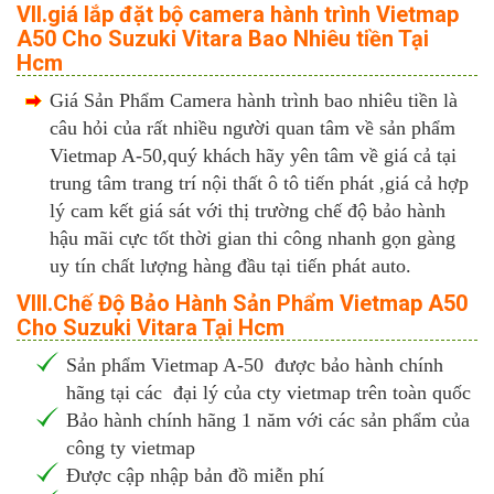
VII.giá lắp đặt bộ camera hành trình Vietmap
A50 Cho Suzuki Vitara Bao Nhiêu tiền Tại
Hcm
Giá Sản Phẩm Camera hành trình bao nhiêu tiền là
câu hỏi của rất nhiều người quan tâm về sản phẩm
Vietmap A-50,quý khách hãy yên tâm về giá cả tại
trung tâm trang trí nội thất ô tô tiến phát ,giá cả hợp
lý cam kết giá sát với thị trường chế độ bảo hành
hậu mãi cực tốt thời gian thi công nhanh gọn gàng
uy tín chất lượng hàng đầu tại tiến phát auto.
VIII.Chế Độ Bảo Hành Sản Phẩm Vietmap A50
Cho Suzuki Vitara Tại Hcm
Sản phẩm Vietmap A-50 được bảo hành chính
hãng tại các đại lý của cty vietmap trên toàn quốc
Bảo hành chính hãng 1 năm với các sản phẩm của
công ty vietmap
Được cập nhập bản đồ miễn phí