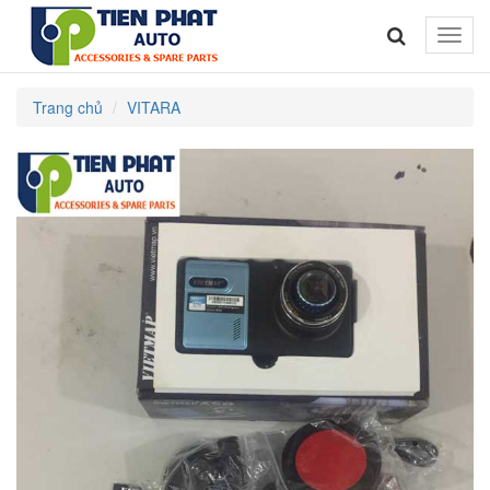
Toggle
naviga
Trang chủ
VITARA