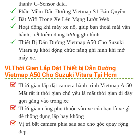
thanh/ G-Sensor data.
Phần Mềm Dẫn Đường Vietmap S1 Bản Quyền
Bắt Wifi Trong Xe Lên Mạng Lướt Web
Hoạt động khi máy xe nổ, giúp bạn thoải mái vận
hành, tiết kiệm dung lượng ghi hình
Thiết Bị Dẫn Đường Vietmap A50 Cho Suzuki
Vitara tự khởi động chức năng ghi hình khi mở
máy xe.
VI.Thời Gian Lắp Đặt Thiết bị Dẫn Đường
Vietmap A50 Cho Suzuki Vitara Tại Hcm
Thời gian lắp đặt camera hành trình Vietmap A-50
Mất rất ít thời gian chủ yếu là mất thời gian đi dây
gọn gàng vào trong xe
Thời gian cũng phụ thuộc vào xe của bạn là xe gì
dễ thông dụng lắp hay không
Vị trí bắt camera phía sau sao cho góc qoay rộng
đẹp.