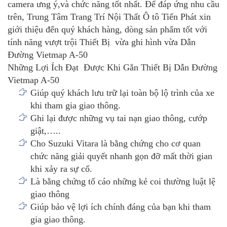
camera ưng ý,và chức năng tốt nhất. Để đáp ứng nhu cầu
trên, Trung Tâm Trang Trí Nội Thất Ô tô Tiến Phát xin
giới thiệu đến quý khách hàng, dòng sản phẩm tốt với
tính năng vượt trội Thiết Bị vừa ghi hình vừa Dẫn
Đường Vietmap A-50
Những Lợi Ích Đạt Được Khi Gắn Thiết Bị Dẫn Đường
Vietmap A-50
Giúp quý khách lưu trữ lại toàn bộ lộ trình của xe
khi tham gia giao thông.
Ghi lại được những vụ tai nạn giao thông, cướp
giật,…..
Cho Suzuki Vitara là bằng chứng cho cơ quan
chức năng giải quyết nhanh gọn đỡ mất thời gian
khi xảy ra sự cố.
Là bằng chứng tố cáo những kẻ coi thường luật lệ
giao thông
Giúp bảo vệ lợi ích chính đáng của bạn khi tham
gia giao thông.