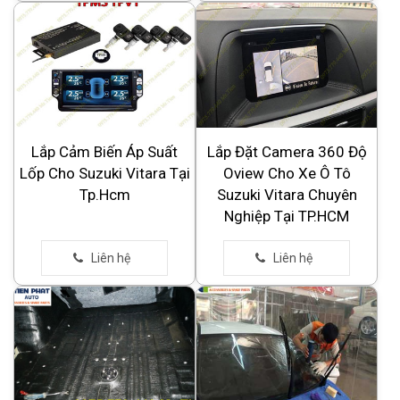
Lắp Cảm Biến Áp Suất
Lắp Đặt Camera 360 Độ
Lốp Cho Suzuki Vitara Tại
Oview Cho Xe Ô Tô
Tp.Hcm
Suzuki Vitara Chuyên
Nghiệp Tại TP.HCM