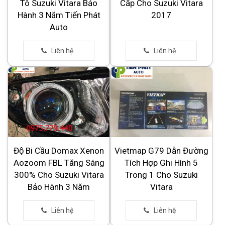
Tô Suzuki Vitara Bảo
Cấp Cho Suzuki Vitara
Hành 3 Năm Tiến Phát
2017
Auto
Độ Bi Cầu Domax Xenon
Vietmap G79 Dẫn Đường
Aozoom FBL Tăng Sáng
Tích Hợp Ghi Hình 5
300% Cho Suzuki Vitara
Trong 1 Cho Suzuki
Bảo Hành 3 Năm
Vitara