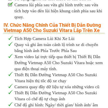
Camera lùi phía sau vừa ghi hình trước sau vừa
tích hợp vào đèn lùi hiện khung cảnh phia sau khi
qoay.
IV. Chức Năng Chính Của Thiết Bị Dẫn Đường
Vietmap A50 Cho Suzuki Vitara Lắp Trên Xe
Tích Hợp Camera Lùi Khi Xe Lùi
Quay và ghi âm toàn cảnh lộ trình xe di chuyển
bằng hình ảnh Phía Trước Phía Sau
Xem video lại trực tiếp qua thiết bị Thiết Bị Dẫn
Đường Vietmap A50 Cho Suzuki Vitara hoặc xem
qua điện thoại máy tính.
Thiết Bị Dẫn Đường Vietmap A50 Cho Suzuki
Vitara hiện thị tốc độ xe chạy
Camera quay đầy dữ liệu tự xóa những video cũ
Thiết Bị Dẫn Đường Vietmap A50 Cho Suzuki
Vitara có chế độ tự chụp ảnh
Chế độ ghi hình: Ngày/ thời gian/ hình ảnh/ âm