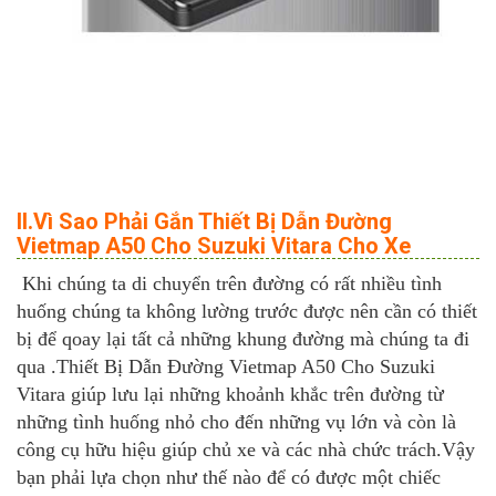
II.Vì Sao Phải Gắn Thiết Bị Dẫn Đường
Vietmap A50 Cho Suzuki Vitara Cho Xe
Khi chúng ta di chuyển trên đường có rất nhiều tình
huống chúng ta không lường trước được nên cần có thiết
bị để qoay lại tất cả những khung đường mà chúng ta đi
qua .Thiết Bị Dẫn Đường Vietmap A50 Cho Suzuki
Vitara giúp lưu lại những khoảnh khắc trên đường từ
những tình huống nhỏ cho đến những vụ lớn và còn là
công cụ hữu hiệu giúp chủ xe và các nhà chức trách.Vậy
bạn phải lựa chọn như thế nào để có được một chiếc