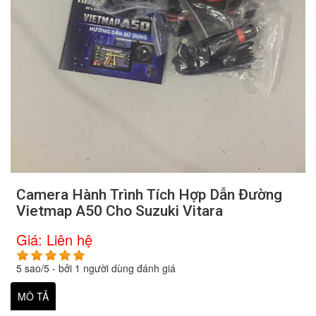
Camera Hành Trình Tích Hợp Dẫn Đường
Vietmap A50 Cho Suzuki Vitara
Giá:
Liên hệ
5
sao/
5
- bởi
1
người dùng đánh giá
MÔ TẢ