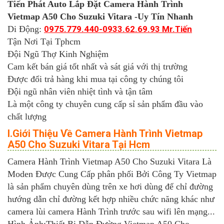
Tiến Phát Auto Lắp Đặt Camera Hành Trình
Vietmap A50 Cho Suzuki Vitara -Uy Tín Nhanh
Di Động:
0975.779.440-0933.62.69.93 Mr.Tiến
Tận Nơi Tại Tphcm
Đội Ngũ Thợ Kinh Nghiệm
Cam kết bán giá tốt nhất và sát giá với thị trường
Được đổi trả hàng khi mua tại công ty chúng tôi
Đội ngũ nhân viên nhiệt tình và tận tâm
Là một công ty chuyên cung cấp sỉ sản phẩm đầu vào
chất lượng
I.Giới Thiệu Về Camera Hành Trình Vietmap
A50 Cho Suzuki Vitara Tại Hcm
Camera Hành Trình Vietmap A50 Cho Suzuki Vitara Là
Moden Được Cung Cấp phân phối Bởi Công Ty Vietmap
là sản phẩm chuyên dùng trên xe hơi dùng để chỉ đường
hướng dẫn chỉ đường kết hợp nhiều chức năng khác như
camera lùi camera Hành Trình trước sau wifi lên mạng...