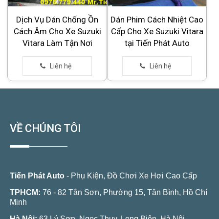
Dịch Vụ Dán Chống Ồn
Dán Phim Cách Nhiệt Cao
Cách Âm Cho Xe Suzuki
Cấp Cho Xe Suzuki Vitara
Vitara Làm Tận Nơi
tại Tiến Phát Auto
VỀ CHÚNG TÔI
Tiến Phát Auto
- Phụ Kiện, Đồ Chơi Xe Hơi Cao Cấp
TPHCM:
76 - 82 Tân Sơn, Phường 15, Tân Bình, Hồ Chí
Minh
Hà Nội:
63 Lý Sơn, Ngọc Thụy, Long Biên, Hà Nội