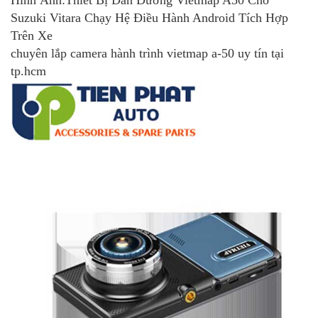
Hình Ảnh:Thiết Bị Dẫn Đường Vietmap A50 Cho
Suzuki Vitara Chạy Hệ Điều Hành Android Tích Hợp
Trên Xe
chuyên lắp camera hành trình vietmap a-50 uy tín tại
tp.hcm