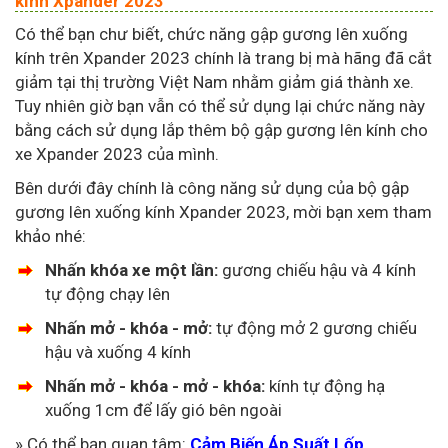
kính Xpander 2023
Có thể bạn chư biết, chức năng gập gương lên xuống
kính trên Xpander 2023 chính là trang bị mà hãng đã cắt
giảm tại thị trường Việt Nam nhằm giảm giá thành xe.
Tuy nhiên giờ bạn vẫn có thể sử dụng lại chức năng này
bằng cách sử dụng lắp thêm bộ gập gương lên kính cho
xe Xpander 2023 của mình.
Bên dưới đây chính là công năng sử dụng của bộ gập
gương lên xuống kính Xpander 2023, mời bạn xem tham
khảo nhé:
Nhấn khóa xe một lần:
gương chiếu hậu và 4 kính
tự động chạy lên
Nhấn mở - khóa - mở:
tự động mở 2 gương chiếu
hậu và xuống 4 kính
Nhấn mở - khóa - mở - khóa:
kính tự động hạ
xuống 1cm để lấy gió bên ngoài
» Có thể bạn quan tâm:
Cảm Biến Áp Suất Lốp