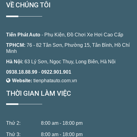
VỀ CHÚNG TÔI
Tiến Phát Auto
- Phụ Kiện, Đồ Chơi Xe Hơi Cao Cấp
TPHCM:
76 - 82 Tân Sơn, Phường 15, Tân Bình, Hồ Chí
Minh
Hà Nội:
63 Lý Sơn, Ngọc Thụy, Long Biên, Hà Nội
0938.18.88.99
-
0922.901.901
Website:
tienphatauto.com.vn
THỜI GIAN LÀM VIỆC
Thứ 2:
8:00 am - 18:00 pm
Thứ 3:
8:00 am - 18:00 pm