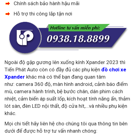
Chính sách bảo hành hậu mãi
Hỗ trợ thi công lắp tận nơi
Ngoài độ gập gương lên xuống kính Xpander 2023 thì
Tiến Phát Auto còn có đầy đủ các phụ kiện
đồ chơi xe
Xpander
khác mà có thể bạn đang quan tâm
như: camera 360 độ, màn hình android, cảnh báo điểm
mù, camera hành trình, bệ bước chân, dán phim cách
nhiệt, cảm biến áp suất lốp, kích hoạt tính năng ẩn, thảm
lót sàn, đèn LED nội thất, độ cửa hít,...và nhiều phụ kiện
khác.
Mọi chi tiết hãy liên hệ cho chúng tôi qua thông tin bên
dưới để được hỗ trợ tư vấn nhanh chóng: