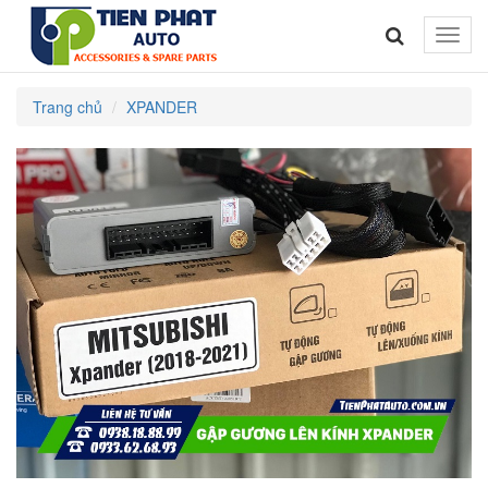
Toggle
naviga
Trang chủ
XPANDER