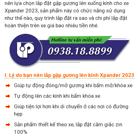
nên lựa chọn lắp đặt gập gương lên xuống kính cho xe
Xpander 2023, sản phẩm này có chức năng sử dụng
như thế nào, quy trình lắp đặt ra sao và chi phí lắp đặt
hoàn thiện trên xe giá bao nhiêu tiền nhé.
I. Lý do bạn nên lắp gập gương lên kính Xpander 2023
Giúp tự động đóng/mở gương khi bấm mở/khóa xe
Tự động lên các kính khi bấm khóa xe
Giúp tiện lợi hơn khi di chuyển ở các nơi có đường
hẹp
Sản phẩm thiết kế theo xe, lắp đặt cắm giắc zin
100%