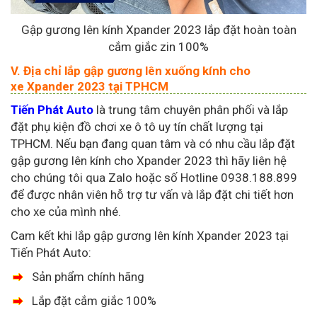
Gập gương lên kính Xpander 2023 lắp đặt hoàn toàn
cắm giắc zin 100%
V. Địa chỉ lắp gập gương lên xuống kính cho
xe Xpander 2023 tại TPHCM
Tiến Phát Auto
là trung tâm chuyên phân phối và lắp
đặt phụ kiện đồ chơi xe ô tô uy tín chất lượng tại
TPHCM. Nếu bạn đang quan tâm và có nhu cầu lắp đặt
gập gương lên kính cho Xpander 2023 thì hãy liên hệ
cho chúng tôi qua Zalo hoặc số Hotline 0938.188.899
để được nhân viên hỗ trợ tư vấn và lắp đặt chi tiết hơn
cho xe của mình nhé.
Cam kết khi lắp gập gương lên kính Xpander 2023 tại
Tiến Phát Auto:
Sản phẩm chính hãng
Lắp đặt cắm giắc 100%