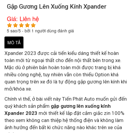
Gập Gương Lên Xuống Kính Xpander
Giá:
Liên hệ
5
sao/
5
- bởi
1
người dùng đánh giá
MÔ TẢ
Xpander 2023 được cải tiến kiểu dáng thiết kế hoàn
toàn mới từ ngoại thất cho đến nội thất bên trong xe.
Mặc dù ở phiên bản hoàn toàn mới được trang bị khá
nhiều công nghệ, tuy nhiên vẫn còn thiếu Option khá
quan trọng trên xe đó là tự động gập gương lên kính khi
mở/khóa xe.
Chính vì thế, ở bài viết này Tiến Phát Auto muốn gửi đến
quý khách sản phẩm
gập gương lên xuống kính
Xpander 2023
mới thiết kế lắp đặt cắm giắc zin 100%
theo xem không can thiệp hệ thống điện và không làm
ảnh hưởng đến bất kì chức năng nào khác trên xe của