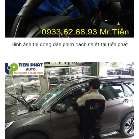
Hình ảnh thi công dán phim cách nhiệt tại tiến phát