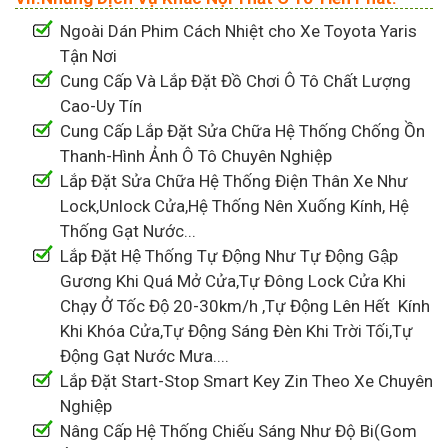
Ngoài Dán Phim Cách Nhiệt cho Xe Toyota Yaris
Tận Nơi
Cung Cấp Và Lắp Đặt Đồ Chơi Ô Tô Chất Lượng
Cao-Uy Tín
Cung Cấp Lắp Đặt Sửa Chữa Hệ Thống Chống Ồn
Thanh-Hình Ảnh Ô Tô Chuyên Nghiệp
Lắp Đặt Sửa Chữa Hệ Thống Điện Thân Xe Như
Lock,Unlock Cửa,Hệ Thống Nên Xuống Kính, Hệ
Thống Gạt Nước...
Lắp Đặt Hệ Thống Tự Động Như Tự Động Gập
Gương Khi Quá Mở Cửa,Tự Đông Lock Cửa Khi
Chạy Ở Tốc Độ 20-30km/h ,Tự Động Lên Hết Kính
Khi Khóa Cửa,Tự Động Sáng Đèn Khi Trời Tối,Tự
Động Gạt Nước Mưa....
Lắp Đặt Start-Stop Smart Key Zin Theo Xe Chuyên
Nghiệp
Nâng Cấp Hệ Thống Chiếu Sáng Như Độ Bi(Gom