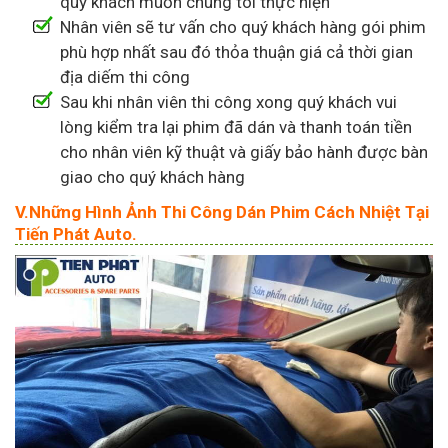
quý khách muốn chúng tôi thực hiện
Nhân viên sẽ tư vấn cho quý khách hàng gói phim
phù hợp nhất sau đó thỏa thuận giá cả thời gian
địa diếm thi công
Sau khi nhân viên thi công xong quý khách vui
lòng kiểm tra lại phim đã dán và thanh toán tiền
cho nhân viên kỹ thuật và giấy bảo hành được bàn
giao cho quý khách hàng
V.Những Hình Ảnh Thi Công Dán Phim Cách Nhiệt Tại
Tiến Phát Auto.