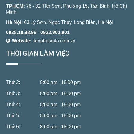
TPHCM:
76 - 82 Tân Sơn, Phường 15, Tân Bình, Hồ Chí
Minh
Hà Nội:
63 Lý Sơn, Ngọc Thụy, Long Biên, Hà Nội
0938.18.88.99
-
0922.901.901
Website:
tienphatauto.com.vn
THỜI GIAN LÀM VIỆC
Thứ 2:
8:00 am - 18:00 pm
Thứ 3:
8:00 am - 18:00 pm
Thứ 4:
8:00 am - 18:00 pm
Thứ 5:
8:00 am - 18:00 pm
Thứ 6:
8:00 am - 18:00 pm