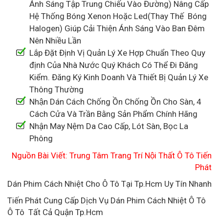
Ánh Sáng Tập Trung Chiếu Vào Đường) Nâng Cấp
Hệ Thống Bóng Xenon Hoặc Led(Thay Thế Bóng
Halogen) Giúp Cải Thiện Ánh Sáng Vào Ban Đêm
Nên Nhiều Lần
Lắp Đặt Định Vị Quản Lý Xe Hợp Chuẩn Theo Quy
định Của Nhà Nước Quý Khách Có Thể Đi Đăng
Kiểm. Đăng Ký Kinh Doanh Và Thiết Bị Quản Lý Xe
Thông Thường
Nhận Dán Cách Chống Ồn Chống Ồn Cho Sàn, 4
Cách Cửa Và Trần Bằng Sản Phẩm Chính Hãng
Nhận May Nệm Da Cao Cấp, Lót Sàn, Bọc La
Phông
Nguồn Bài Viết: Trung Tâm Trang Trí Nội Thất Ô Tô Tiến
Phát
Dán Phim Cách Nhiệt Cho Ô Tô Tại Tp.Hcm Uy Tín Nhanh
Tiến Phát Cung Cấp Dịch Vụ Dán Phim Cách Nhiệt Ô Tô
Ô Tô Tất Cả Quận Tp.Hcm