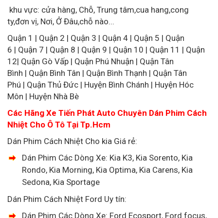
khu vực: cửa hàng, Chỗ, Trung tâm,cua hang,cong
ty,đơn vị, Nơi, Ở Đâu,chỗ nào...
Quận 1 | Quận 2 | Quận 3 | Quận 4 | Quận 5 | Quận
6 | Quận 7 | Quận 8 | Quận 9 | Quận 10 | Quận 11 | Quận
12| Quận Gò Vấp | Quận Phú Nhuận | Quận Tân
Bình | Quận Bình Tân | Quận Bình Thạnh | Quận Tân
Phú | Quận Thủ Đức | Huyện Bình Chánh | Huyện Hóc
Môn | Huyện Nhà Bè
Các Hãng Xe Tiến Phát Auto Chuyên Dán Phim Cách
Nhiệt Cho Ô Tô Tại Tp.Hcm
Dán Phim Cách Nhiệt Cho kia Giá rẻ:
Dán Phim Các Dòng Xe: Kia K3, Kia Sorento, Kia
Rondo, Kia Morning, Kia Optima, Kia Carens, Kia
Sedona, Kia Sportage
Dán Phim Cách Nhiệt Ford Uy tín:
Dán Phim Các Dòng Xe: Ford Ecosport, Ford focus,