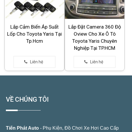
Lắp Cảm Biến Áp Suất
Lắp Đặt Camera 360 Độ
Lốp Cho Toyota Yaris Tại
Oview Cho Xe Ô Tô
Tp.Hcm
Toyota Yaris Chuyên
Nghiệp Tại TP.HCM
VỀ CHÚNG TÔI
Tiến Phát Auto
- Phụ Kiện, Đồ Chơi Xe Hơi Cao Cấp