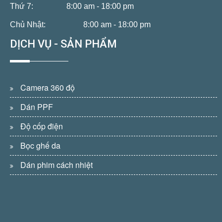
Thứ 7:
8:00 am - 18:00 pm
Chủ Nhật:
8:00 am - 18:00 pm
DỊCH VỤ - SẢN PHẨM
Camera 360 độ
Dán PPF
Độ cốp điện
Bọc ghế da
Dán phim cách nhiệt