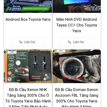
Android Box Toyota Yaris
Màn Hình DVD Android
Teyes CC1 Cho Toyota
Yaris
Độ Bi Cầu Xenon NHK
Độ Bi Cầu Domax Xenon
Tăng Sáng 300% Cho Ô
Aozoom FBL Tăng Sáng
Tô Toyota Yaris Bảo Hành
300% Cho Toyota Yaris
3 Năm Tiến Phát Auto
Bảo Hành 3 Năm