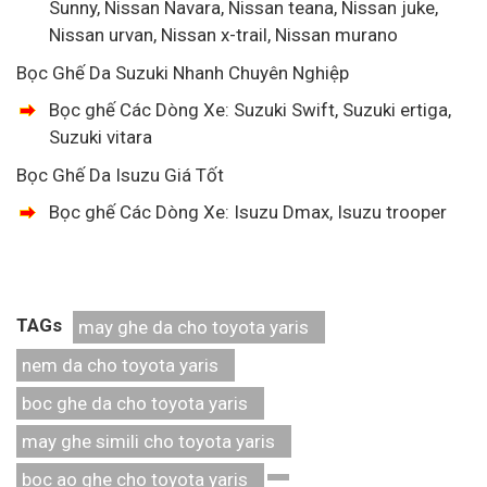
Sunny, Nissan Navara, Nissan teana, Nissan juke,
Nissan urvan, Nissan x-trail, Nissan murano
Bọc Ghế Da Suzuki Nhanh Chuyên Nghiệp
Bọc ghế Các Dòng Xe: Suzuki Swift, Suzuki ertiga,
Suzuki vitara
Bọc Ghế Da Isuzu Giá Tốt
Bọc ghế Các Dòng Xe: Isuzu Dmax, Isuzu trooper
TAGs
may ghe da cho toyota yaris
nem da cho toyota yaris
boc ghe da cho toyota yaris
may ghe simili cho toyota yaris
boc ao ghe cho toyota yaris