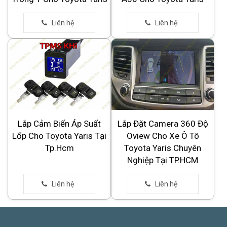
Lắp Cảm Biến Áp Suất
Lắp Đặt Camera 360 Độ
Lốp Cho Toyota Yaris Tại
Oview Cho Xe Ô Tô
Tp.Hcm
Toyota Yaris Chuyên
Nghiệp Tại TP.HCM