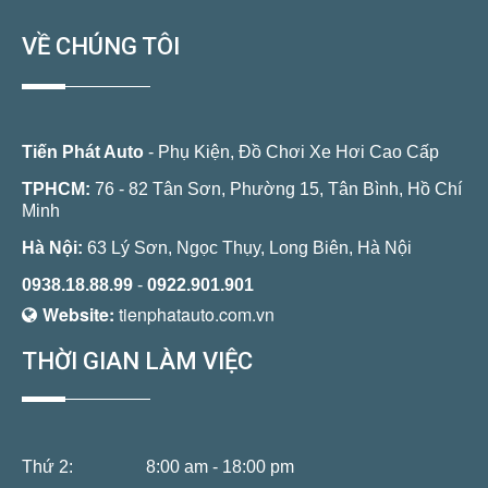
VỀ CHÚNG TÔI
Tiến Phát Auto
- Phụ Kiện, Đồ Chơi Xe Hơi Cao Cấp
TPHCM:
76 - 82 Tân Sơn, Phường 15, Tân Bình, Hồ Chí
Minh
Hà Nội:
63 Lý Sơn, Ngọc Thụy, Long Biên, Hà Nội
0938.18.88.99
-
0922.901.901
Website:
tienphatauto.com.vn
THỜI GIAN LÀM VIỆC
Thứ 2:
8:00 am - 18:00 pm