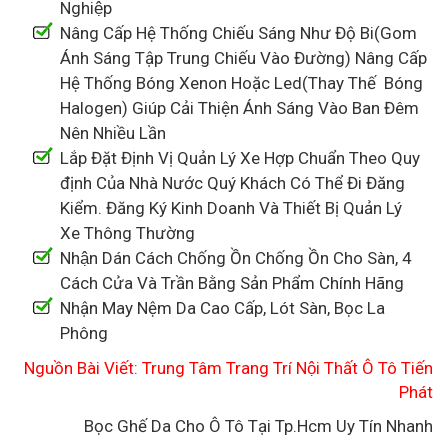
Nghiệp
Nâng Cấp Hệ Thống Chiếu Sáng Như Độ Bi(Gom
Ánh Sáng Tập Trung Chiếu Vào Đường) Nâng Cấp
Hệ Thống Bóng Xenon Hoặc Led(Thay Thế Bóng
Halogen) Giúp Cải Thiện Ánh Sáng Vào Ban Đêm
Nên Nhiều Lần
Lắp Đặt Định Vị Quản Lý Xe Hợp Chuẩn Theo Quy
định Của Nhà Nước Quý Khách Có Thể Đi Đăng
Kiểm. Đăng Ký Kinh Doanh Và Thiết Bị Quản Lý
Xe Thông Thường
Nhận Dán Cách Chống Ồn Chống Ồn Cho Sàn, 4
Cách Cửa Và Trần Bằng Sản Phẩm Chính Hãng
Nhận May Nệm Da Cao Cấp, Lót Sàn, Bọc La
Phông
Nguồn Bài Viết: Trung Tâm Trang Trí Nội Thất Ô Tô Tiến
Phát
Bọc Ghế Da Cho Ô Tô Tại Tp.Hcm Uy Tín Nhanh