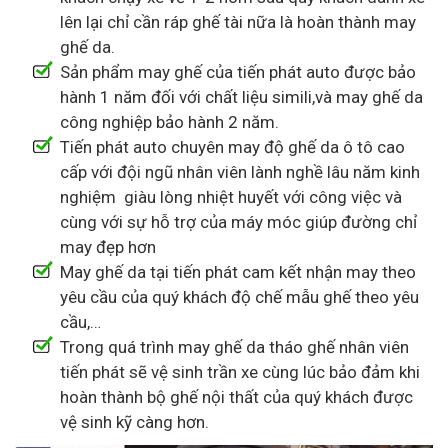
lên lại chỉ cần ráp ghế tài nữa là hoàn thành may
ghế da.
Sản phẩm may ghế của tiến phát auto được bảo
hành 1 năm đối với chất liệu simili,và may ghế da
công nghiệp bảo hành 2 năm.
Tiến phát auto chuyên may độ ghế da ô tô cao
cấp với đội ngũ nhân viên lành nghề lâu năm kinh
nghiệm giàu lòng nhiệt huyết với công việc và
cùng với sự hỗ trợ của máy móc giúp đường chỉ
may đẹp hơn
May ghế da tại tiến phát cam kết nhận may theo
yêu cầu của quý khách độ chế mẫu ghế theo yêu
cầu,…
Trong quá trình may ghế da tháo ghế nhân viên
tiến phát sẽ vệ sinh trần xe cùng lúc bảo đảm khi
hoàn thành bộ ghế nội thất của quý khách được
vệ sinh kỹ càng hơn.