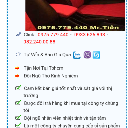
Click :
0975.779.440
-
0933.626.893
-
082.240.00.88
Tư Vấn & Báo Giá Qua
Tận Nơi Tại Tphcm
Đội Ngũ Thợ Kinh Nghiệm
Cam kết bán giá tốt nhất và sát giá với thị
trường
Được đổi trả hàng khi mua tại công ty chúng
tôi
Đội ngũ nhân viên nhiệt tình và tận tâm
Là một công ty chuyên cung cấp sỉ sản phẩm