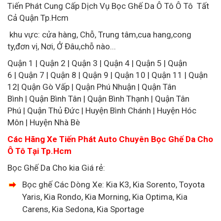
Tiến Phát Cung Cấp Dịch Vụ Bọc Ghế Da Ô Tô Ô Tô Tất
Cả Quận Tp.Hcm
khu vực: cửa hàng, Chỗ, Trung tâm,cua hang,cong
ty,đơn vị, Nơi, Ở Đâu,chỗ nào...
Quận 1 | Quận 2 | Quận 3 | Quận 4 | Quận 5 | Quận
6 | Quận 7 | Quận 8 | Quận 9 | Quận 10 | Quận 11 | Quận
12| Quận Gò Vấp | Quận Phú Nhuận | Quận Tân
Bình | Quận Bình Tân | Quận Bình Thạnh | Quận Tân
Phú | Quận Thủ Đức | Huyện Bình Chánh | Huyện Hóc
Môn | Huyện Nhà Bè
Các Hãng Xe Tiến Phát Auto Chuyên Bọc Ghế Da Cho
Ô Tô Tại Tp.Hcm
Bọc Ghế Da Cho kia Giá rẻ:
Bọc ghế Các Dòng Xe: Kia K3, Kia Sorento, Toyota
Yaris, Kia Rondo, Kia Morning, Kia Optima, Kia
Carens, Kia Sedona, Kia Sportage