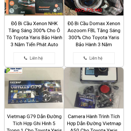
Độ Bi Cầu Xenon NHK
Độ Bi Cầu Domax Xenon
Tăng Sáng 300% Cho Ô
Aozoom FBL Tăng Sáng
Tô Toyota Yaris Bảo Hành
300% Cho Toyota Yaris
3 Năm Tiến Phát Auto
Bảo Hành 3 Năm
Vietmap G79 Dẫn Đường
Camera Hành Trình Tích
Tích Hợp Ghi Hình 5
Hợp Dẫn Đường Vietmap
Trong 1 Cho Toyota Yaris
A50 Cho Toyota Yaris