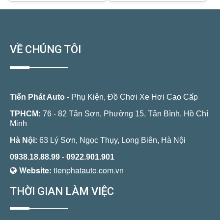
VỀ CHÚNG TÔI
Tiến Phát Auto
- Phụ Kiện, Đồ Chơi Xe Hơi Cao Cấp
TPHCM:
76 - 82 Tân Sơn, Phường 15, Tân Bình, Hồ Chí
Minh
Hà Nội:
63 Lý Sơn, Ngọc Thụy, Long Biên, Hà Nội
0938.18.88.99
-
0922.901.901
Website:
tienphatauto.com.vn
THỜI GIAN LÀM VIỆC