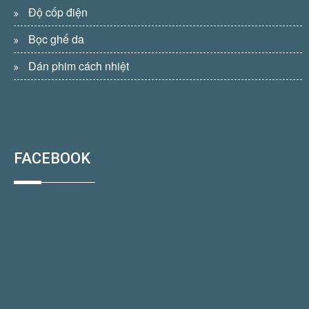
Độ cốp điện
Bọc ghế da
Dán phim cách nhiệt
FACEBOOK