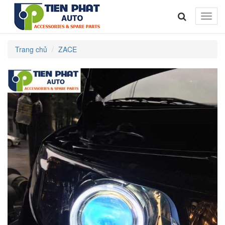
Toggle
naviga
Trang chủ
ZACE