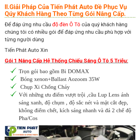
II.Giải Pháp Của Tiến Phát Auto Đề Phục Vụ
Qúy Khách Hàng Theo Từng Gói Nâng Cấp.
Để đáp ứng nhu cầu
độ đèn Ô Tô
của quý khách hàng
chúng tôi có nhiều gói để đáp ứng nhu cầu phù hợp với
từng người dùng
Tiến Phát Auto Xin
Gói 1 Nâng Cấp Hệ Thống Chiếu Sáng Ô Tô 5 Triệu:
Trọn gói bao gồm Bi DOMAX
Bóng xenon+Ballast Aozoom 35W
Chụp Xi Chống Cháy
Với những ưu điểm vượt trội ,cầu Lup Lens ánh
sáng xanh, độ chụm , độ sắc nét và mặt cắt đẹp,
không điểm chết, kích sáng nhanh và đá 2 chế độ
Pha/Cos