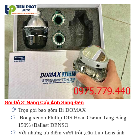
Gói Độ 3: Nâng Cấp Ánh Sáng Đèn
Trọn gói bao gồm Bi DOMAX
Bóng xenon Phillip DIS Hoặc Osram Tăng Sáng
150%+Ballast DENSO
Với những ưu điểm vượt trội ,cầu Lup Lens ánh