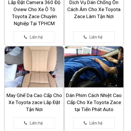
Lắp Đặt Camera 360 Độ
Dịch Vụ Dán Chống Ồn
Oview Cho Xe Ô Tô
Cách Âm Cho Xe Toyota
Toyota Zace Chuyên
Zace Làm Tận Nơi
Nghiệp Tại TP.HCM
May Ghế Da Cao Cấp Cho
Dán Phim Cách Nhiệt Cao
Xe Toyota zace Lắp Đặt
Cấp Cho Xe Toyota Zace
Tận Nơi
tại Tiến Phát Auto