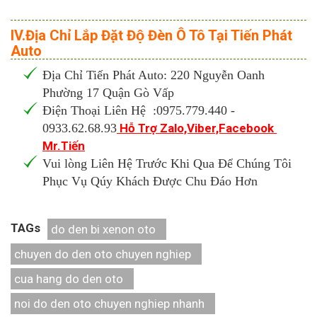
IV.Địa Chỉ Lắp Đặt Độ Đèn Ô Tô Tại Tiến Phát
Auto
Địa Chỉ Tiến Phát Auto: 220 Nguyễn Oanh
Phường 17 Quận Gò Vấp
Điện Thoại Liên Hệ :0975.779.440 -
0933.62.68.93
Hỗ Trợ Zalo,Viber,Facebook
Mr.Tiến
Vui lòng Liên Hệ Trước Khi Qua Để Chúng Tôi
Phục Vụ Qúy Khách Được Chu Đáo Hơn
TAGs
do den bi xenon oto
chuyen do den oto chuyen nghiep
cua hang do den oto
noi do den oto chuyen nghiep nhanh