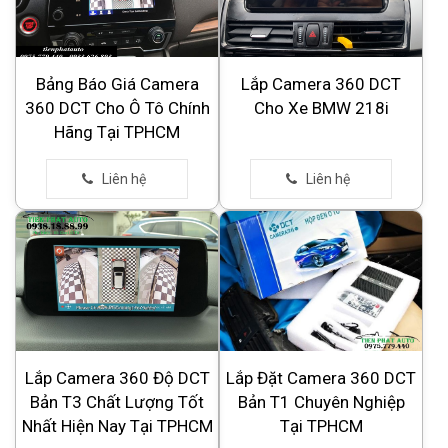
Bảng Báo Giá Camera
Lắp Camera 360 DCT
360 DCT Cho Ô Tô Chính
Cho Xe BMW 218i
Hãng Tại TPHCM
Lắp Camera 360 Độ DCT
Lắp Đặt Camera 360 DCT
Bản T3 Chất Lượng Tốt
Bản T1 Chuyên Nghiệp
Nhất Hiện Nay Tại TPHCM
Tại TPHCM