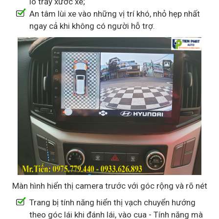
lo trầy xước xe;
An tâm lùi xe vào những vị trí khó, nhỏ hẹp nhất
ngay cả khi không có người hỗ trợ.
Màn hình hiển thị camera trước với góc rộng và rõ nét
Trang bị tính năng hiển thị vạch chuyển hướng
theo góc lái khi đánh lái, vào cua - Tính năng mà