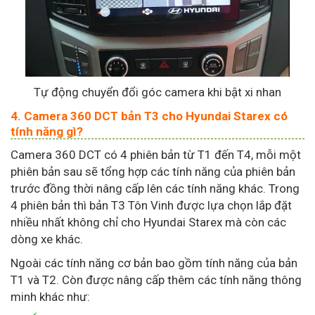
Tự động chuyển đổi góc camera khi bật xi nhan
4. Camera 360 DCT bản T3 cho Hyundai Starex có
tính năng gì?
Camera 360 DCT có 4 phiên bản từ T1 đến T4, mỗi một
phiên bản sau sẽ tổng hợp các tính năng của phiên bản
trước đồng thời nâng cấp lên các tính năng khác. Trong
4 phiên bản thì bản T3 Tôn Vinh được lựa chọn lắp đặt
nhiều nhất không chỉ cho Hyundai Starex mà còn các
dòng xe khác.
Ngoài các tính năng cơ bản bao gồm tính năng của bản
T1 và T2. Còn được nâng cấp thêm các tính năng thông
minh khác như: