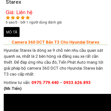
Starex
Giá:
Liên hệ
5
sao/
5
- bởi
1
người dùng đánh giá
MÔ TẢ
Camera 360 DCT Bản T3 Cho Hyundai Starex
Hyundai Starex là dòng xe 9 chỗ nên nhu cầu quan sát
quanh xe, nhất là 2 bên hông và đằng sau xe rất cần
thiết. Để đáp ứng nhu cầu đó, Tiến Phát Auto mang tới
giải pháp bộ camera 360 DCT cho Hyundai Starex bản
T3 cao cấp nhất.
Hotline tư vấn:
0975.779.440
–
0933.626.893
(Mr.Tiến)