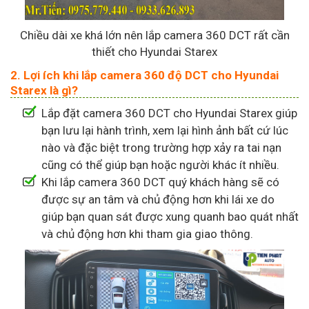
Chiều dài xe khá lớn nên lắp camera 360 DCT rất cần
thiết cho Hyundai Starex
2. Lợi ích khi lắp camera 360 độ DCT cho Hyundai
Starex là gì?
Lắp đặt camera 360 DCT cho Hyundai Starex giúp
bạn lưu lại hành trình, xem lại hình ảnh bất cứ lúc
nào và đặc biệt trong trường hợp xảy ra tai nạn
cũng có thể giúp bạn hoặc người khác ít nhiều.
Khi lắp camera 360 DCT quý khách hàng sẽ có
được sự an tâm và chủ động hơn khi lái xe do
giúp bạn quan sát được xung quanh bao quát nhất
và chủ động hơn khi tham gia giao thông.