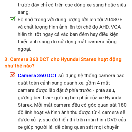
trước đây chỉ có trên các dòng xe sang hoặc siêu
sang.
Bộ nhớ trong với dung lượng lớn lên tới 2048GB
và chất lượng hình ảnh lên tới chế độ AHD, VGA
hiển thị tốt ngay cả vào ban đêm hay điều kiện
thiếu ánh sáng do sử dụng mắt camera hồng
ngoại.
3. Camera 360 DCT cho Hyundai Starex hoạt động
như thế nào?
Camera 360 DCT
sử dụng hệ thống camera bao
quát toàn cảnh xung quanh xe, gồm 4 mắt
camera được lắp đặt ở phía trước - phía sau,
gương bên trái - gương bên phải của xe Hyundai
Starex. Mỗi mắt camera đều có góc quan sát 180
độ linh hoạt và hình ảnh thu được từ 4 camera sẽ
được xử lý, sau đó hiển thị trên màn hình DVD của
xe giúp người lái dễ dàng quan sát mọi chuyển