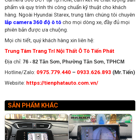
phẩm và quy trình thi công chuẩn kỹ thuật cho khách
hàng. Ngoài Hyundai Starex, trung tâm chúng tôi chuyên
lắp camera 360 độ ô tô
cho mọi dòng xe, đầy đủ mọi
phiên bản được ưa chuộng.
Mọi chi tiết, quý khách hàng xin liên hệ:
Trung Tâm Trang Trí Nội Thất Ô Tô Tiến Phát
Địa chỉ:
76 - 82 Tân Sơn, Phường Tân Sơn, TPHCM
Hotline/Zalo:
0975.779.440
–
0933.626.893
(Mr.Tiến)
Website:
https://tienphatauto.com.vn/
SẢN PHẨM KHÁC