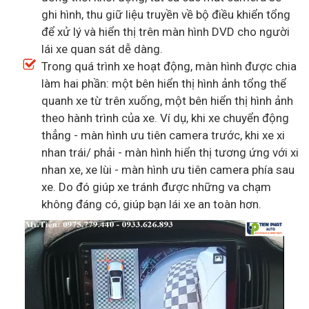
ghi hình, thu giữ liệu truyền về bộ điều khiển tổng
để xử lý và hiển thị trên màn hình DVD cho người
lái xe quan sát dễ dàng.
Trong quá trình xe hoạt động, màn hình được chia
làm hai phần: một bên hiển thị hình ảnh tổng thể
quanh xe từ trên xuống, một bên hiển thị hình ảnh
theo hành trình của xe. Ví dụ, khi xe chuyển động
thẳng - màn hình ưu tiên camera trước, khi xe xi
nhan trái/ phải - màn hình hiển thị tương ứng với xi
nhan xe, xe lùi - màn hình ưu tiên camera phía sau
xe. Do đó giúp xe tránh được những va chạm
không đáng có, giúp bạn lái xe an toàn hơn.