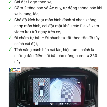
Cài đặt Logo theo xe;
Gồm 2 tầng bảo vệ Ắc quy, tự động thông báo khi
xe bị rung, lắc;
Chế độ kích hoạt màn hình đánh xi nhan không
chớp màn hình, cài đặt mật khẩu các file và xem
video lưu trữ ngay trên xe;
Đi chậm tự bật – Đi nhanh tự tắt theo tốc độ tùy
chỉnh cài đặt;
Tính năng cảnh báo sai làn, hiện rada chính là
những đặc điểm nổi bật cho dòng camera 360
này.