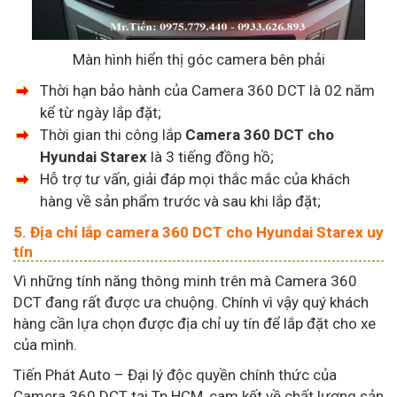
Màn hình hiển thị góc camera bên phải
Thời hạn bảo hành của Camera 360 DCT là 02 năm
kể từ ngày lắp đặt;
Thời gian thi công lắp
Camera 360 DCT cho
Hyundai Starex
là 3 tiếng đồng hồ;
Hỗ trợ tư vấn, giải đáp mọi thắc mắc của khách
hàng về sản phẩm trước và sau khi lắp đặt;
5. Địa chỉ lắp camera 360 DCT cho Hyundai Starex uy
tín
Vì những tính năng thông minh trên mà Camera 360
DCT đang rất được ưa chuộng. Chính vì vậy quý khách
hàng cần lựa chọn được địa chỉ uy tín để lắp đặt cho xe
của mình.
Tiến Phát Auto – Đại lý độc quyền chính thức của
Camera 360 DCT tại Tp.HCM, cam kết về chất lượng sản