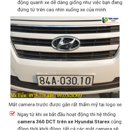
động quanh xe dễ dàng giống như việc bạn đang
đứng từ trên cao nhìn xuống xe của mình.
Mắt camera trước được gắn rất thẩm mỹ tại logo xe
Ngay từ khi xe bắt đầu hoạt động thì hệ thống
camera 360 DCT trên xe Hyundai Starex
cũng
đồng thời khởi động, tất cả các mắt camera sẽ