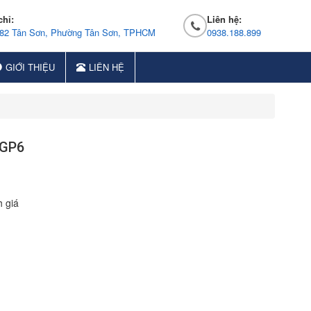
chỉ:
Liên hệ:
 82 Tân Sơn, Phường Tân Sơn, TPHCM
0938.188.899
GIỚI THIỆU
LIÊN HỆ
 GP6
 giá