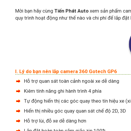
Mời bạn hãy cùng
Tiến Phát Auto
xem sản phẩm camer
quy trình hoạt động như thế nào và chi phí để lắp đặt 
I. Lý do bạn nên lắp camera 360 Gotech GP6
Hỗ trợ quan sát toàn cảnh ngoài xe dễ dàng
Kiêm tính năng ghi hành trình 4 phía
Tự động hiển thị các góc quay theo tín hiệu xe (xi
Hiển thị nhiều góc quay quan sát chế độ 2D, 3D
Hỗ trợ lùi, đỗ xe dễ dàng hơn
Lắp đặt hoàn toàn cắm giắc zin 100%