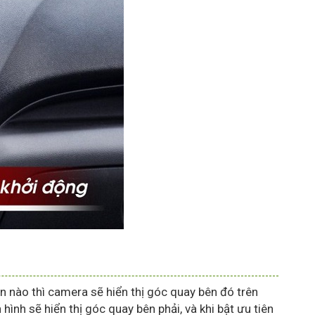
bên nào thì camera sẽ hiển thị góc quay bên đó trên
hình sẽ hiển thị góc quay bên phải, và khi bật ưu tiên