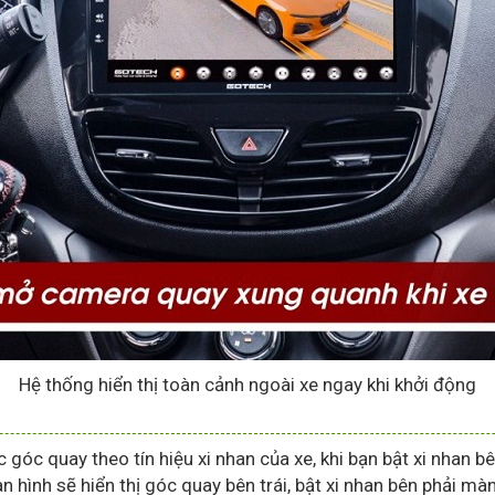
Hệ thống hiển thị toàn cảnh ngoài xe ngay khi khởi động
c góc quay theo tín hiệu xi nhan của xe, khi bạn bật xi nhan 
 hình sẽ hiển thị góc quay bên trái, bật xi nhan bên phải màn 