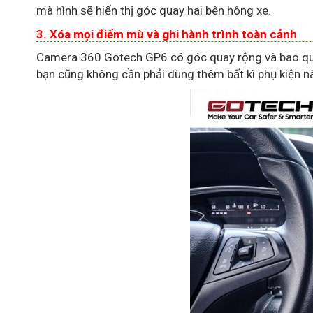
mà hình sẽ hiển thị góc quay hai bên hông xe.
3. Xóa mọi điểm mù và ghi hành trình toàn cảnh
Camera 360 Gotech GP6 có góc quay rộng và bao quát
bạn cũng không cần phải dùng thêm bất kì phụ kiện nào