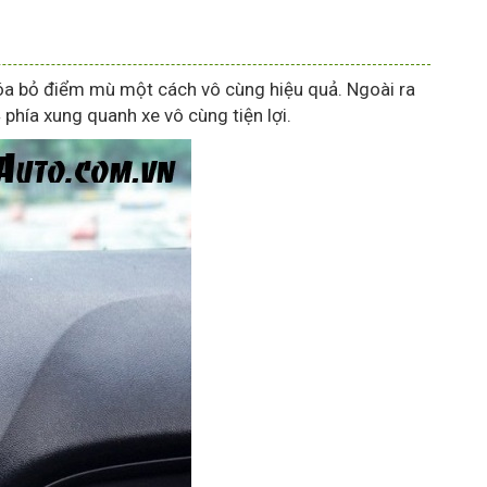
óa bỏ điểm mù một cách vô cùng hiệu quả. Ngoài ra
 phía xung quanh xe vô cùng tiện lợi.