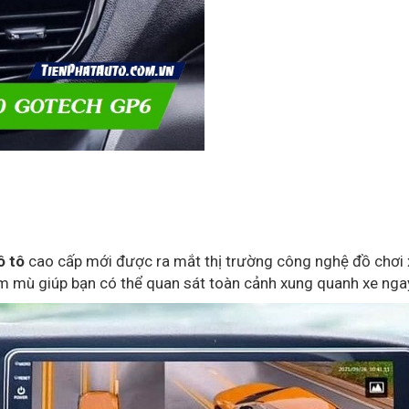
ô tô
cao cấp mới được ra mắt thị trường công nghệ đồ chơi
iểm mù giúp bạn có thể quan sát toàn cảnh xung quanh xe nga