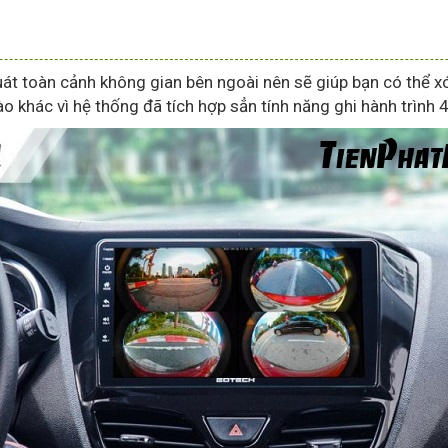
 toàn cảnh không gian bên ngoài nên sẽ giúp bạn có thể x
 khác vì hệ thống đã tích hợp sẳn tính năng ghi hành trình 4