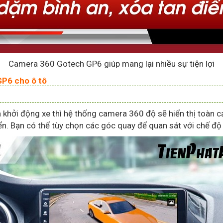
Camera 360 Gotech GP6 giúp mang lại nhiều sự tiện lợi
GP6 cho ô tô
khởi động xe thì hệ thống camera 360 độ sẽ hiển thị toàn c
ển. Bạn có thể tùy chọn các góc quay để quan sát với chế độ 