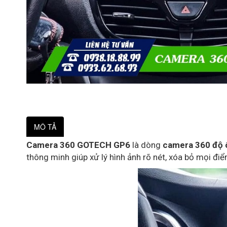
MÔ TẢ
Camera 360 GOTECH GP6
là dòng
camera 360 độ 
thông minh giúp xử lý hình ảnh rõ nét, xóa bỏ mọi đ