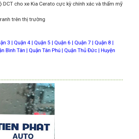
 độ DCT cho xe Kia Cerato cực kỳ chính xác và thẩm mỹ
anh trên thị trường
ận 3 | Quận 4 | Quận 5 | Quận 6 | Quận 7 | Quận 8 |
ận Bình Tân | Quận Tân Phú | Quận Thủ Đức | Huyện