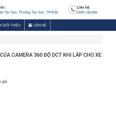
chỉ:
Liên hệ:
 82 Tân Sơn, Phường Tân Sơn, TPHCM
0938.188.899
GIỚI THIỆU
LIÊN HỆ
CỦA CAMERA 360 ĐỘ DCT KHI LẮP CHO XE
 giá