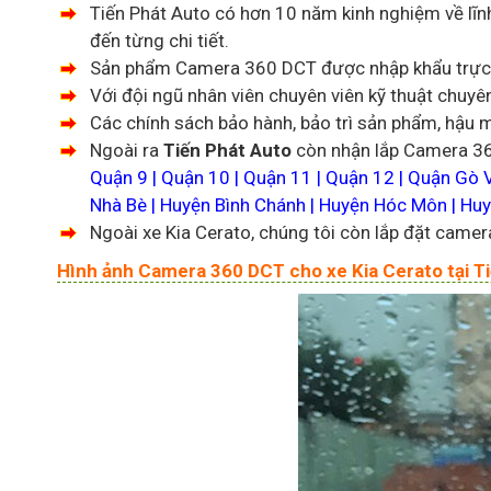
Tiến Phát Auto có hơn 10 năm kinh nghiệm về lĩnh
đến từng chi tiết.
Sản phẩm Camera 360 DCT được nhập khẩu trực tiế
Với đội ngũ nhân viên chuyên viên kỹ thuật chuyê
Các chính sách bảo hành, bảo trì sản phẩm, hậu 
Ngoài ra
Tiến Phát Auto
còn nhận lắp Camera 360
Quận 9 | Quận 10 | Quận 11 | Quận 12 | Quận Gò 
Nhà Bè | Huyện Bình Chánh | Huyện Hóc Môn | Huyệ
Ngoài xe Kia Cerato, chúng tôi còn lắp đặt camer
Hình ảnh Camera 360 DCT cho xe Kia Cerato tại T