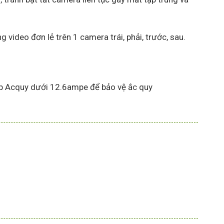
ideo đơn lẻ trên 1 camera trái, phải, trước, sau.
n áp Acquy dưới 12.6ampe để bảo vệ ắc quy