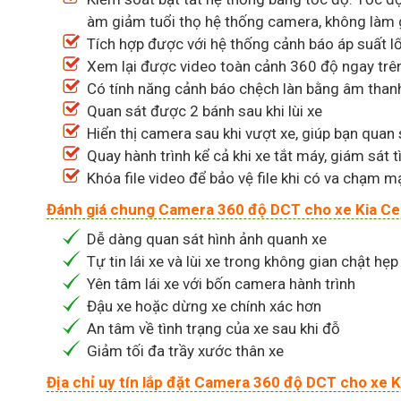
àm giảm tuổi thọ hệ thống camera, không làm g
Tích hợp được với hệ thống cảnh báo áp suất l
Xem lại được video toàn cảnh 360 độ ngay trên 
Có tính năng cảnh báo chệch làn bằng âm than
Quan sát được 2 bánh sau khi lùi xe
Hiển thị camera sau khi vượt xe, giúp bạn quan
Quay hành trình kể cả khi xe tắt máy, giám sát
Khóa file video để bảo vệ file khi có va chạm m
Đánh giá chung Camera 360 độ DCT cho xe Kia Ce
Dễ dàng quan sát hình ảnh quanh xe
Tự tin lái xe và lùi xe trong không gian chật hẹp
Yên tâm lái xe với bốn camera hành trình
Đậu xe hoặc dừng xe chính xác hơn
An tâm về tình trạng của xe sau khi đỗ
Giảm tối đa trầy xước thân xe
Địa chỉ uy tín lắp đặt Camera 360 độ DCT cho xe K