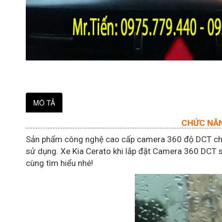
MÔ TẢ
CHỨC NĂN
Sản phẩm công nghệ cao cấp camera 360 độ DCT chư
sử dụng. Xe Kia Cerato khi lắp đặt Camera 360 DCT 
cùng tìm hiểu nhé!