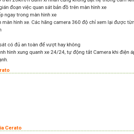
ián đoạn việc quan sát bản đồ trên màn hình xe
ốp ngay trong màn hình xe
màn hình xe. Các hãng camera 360 độ chỉ xem lại được từng v
h
 sát có đủ an toàn để vượt hay không
 tình hình xung quanh xe 24/24, tự động tắt Camera khi điệ
ạnh.
rato
ia Cerato