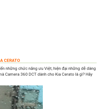
IA CERATO
n những chức năng ưu Việt, hiện đại những dễ dàng
 mà Camera 360 DCT dành cho Kia Cerato là gì? Hãy