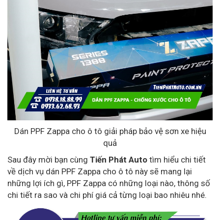
Dán PPF Zappa cho ô tô giải pháp bảo vệ sơn xe hiệu
quả
Sau đây mời bạn cùng
Tiến Phát Auto
tìm hiểu chi tiết
về dịch vụ dán PPF Zappa cho ô tô này sẽ mang lại
những lợi ích gì, PPF Zappa có những loại nào, thông số
chi tiết ra sao và chi phí giá cả từng loại bao nhiêu nhé.