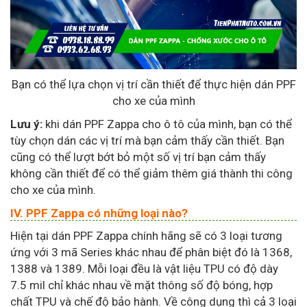
Bạn có thể lựa chọn vị trí cần thiết để thực hiện dán PPF
cho xe của mình
Lưu ý:
khi dán PPF Zappa cho ô tô của mình, bạn có thể
tùy chọn dán các vị trí mà bạn cảm thấy cần thiết. Bạn
cũng có thể lượt bớt bỏ một số vị trí bạn cảm thấy
không cần thiết để có thể giảm thêm giá thành thi công
cho xe của mình.
IV. PPF Zappa có những loại nào?
Hiện tại dán PPF Zappa chính hãng sẽ có 3 loại tương
ứng với 3 mã Series khác nhau để phân biệt đó là 1368,
1388 và 1389. Mỗi loại đều là vật liệu TPU có độ dày
7.5 mil chỉ khác nhau về mặt thông số độ bóng, hợp
chất TPU và chế độ bảo hành. Về công dụng thì cả 3 loại