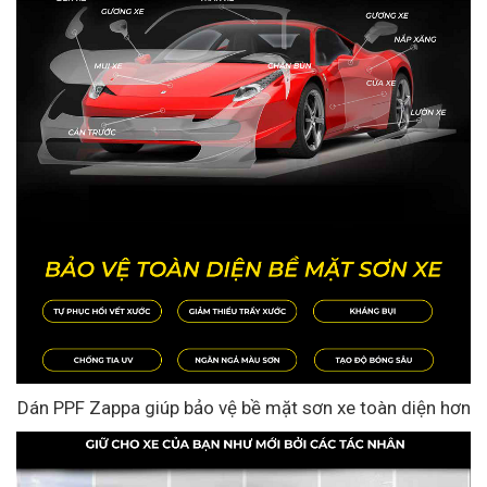
Dán PPF Zappa giúp bảo vệ bề mặt sơn xe toàn diện hơn