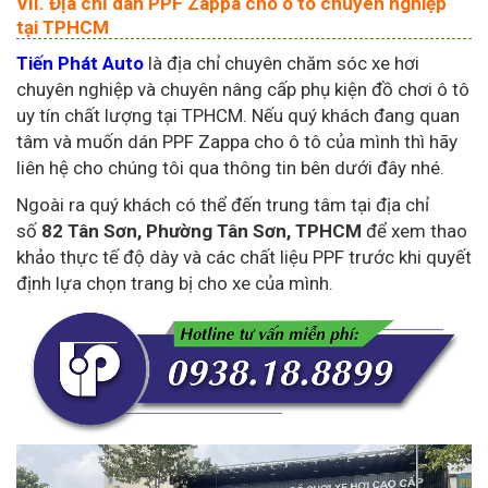
VII. Địa chỉ dán PPF Zappa cho ô tô chuyên nghiệp
tại TPHCM
Tiến Phát Auto
là địa chỉ chuyên chăm sóc xe hơi
chuyên nghiệp và chuyên nâng cấp phụ kiện đồ chơi ô tô
uy tín chất lượng tại TPHCM. Nếu quý khách đang quan
tâm và muốn dán PPF Zappa cho ô tô của mình thì hãy
liên hệ cho chúng tôi qua thông tin bên dưới đây nhé.
Ngoài ra quý khách có thể đến trung tâm tại địa chỉ
số
82 Tân Sơn, Phường Tân Sơn, TPHCM
để xem thao
khảo thực tế độ dày và các chất liệu PPF trước khi quyết
định lựa chọn trang bị cho xe của mình.