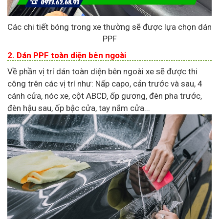
Các chi tiết bóng trong xe thường sẽ được lựa chọn dán
PPF
2. Dán PPF toàn diện bên ngoài
Về phần vị trí dán toàn diện bên ngoài xe sẽ được thi
công trên các vị trí như: Nấp capo, cản trước và sau, 4
cánh cửa, nóc xe, cột ABCD, ốp gương, đèn pha trước,
đèn hậu sau, ốp bậc cửa, tay nắm cửa...