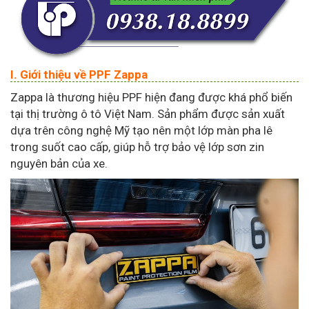
I. Giới thiệu về PPF Zappa
Zappa là thương hiệu PPF hiện đang được khá phổ biến
tại thị trường ô tô Việt Nam. Sản phẩm được sản xuất
dựa trên công nghệ Mỹ tạo nên một lớp màn pha lê
trong suốt cao cấp, giúp hỗ trợ bảo vệ lớp sơn zin
nguyên bản của xe.