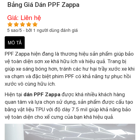
Bảng Giá Dán PPF Zappa
Giá:
Liên hệ
5
sao/
5
- bởi
1
người dùng đánh giá
MÔ TẢ
PPF Zappa hiện đang là thương hiệu sản phẩm giúp bảo
vệ toàn diện sơn xe khá hữu ích và hiệu quả. Trang bị
giúp xe sáng bóng hơn, tránh các hư hại trầy xước xe khi
va chạm và đặc biệt phim PPF có khả năng tự phục hồi
xước vô cùng hữu ích.
Hiện tại
dán PPF Zappa
được khá nhiều khách hàng
quan tâm và lựa chọn sử dụng, sản phẩm được cấu tạo
bằng vật liệu TPU với độ dày 7.5 mil giúp khả năng bảo
vệ toàn diện cho xế cưng của bạn khá hiệu quả.