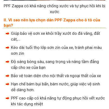
PPF Zappa có khả năng chống xước và tự phục hồi khi bị
xước
II. Vì sao nên lựa chọn dán PPF Zappa cho ô tô của
bạn?
Giúp bảo vệ sơn xe khỏi trầy xướt do đá văng, đất
cát,…
Kéo dài tuổi thọ lớp sơn zin của xe, tránh phai màu
sơn zin
Độ sáng bóng sâu, sang trọng và nâng tầm đẳng
cấp cho xe của bạn
Bảo vệ toàn diện cho nội thất và ngoại thất của xe
Hạn chế bám bụi bẩn, bám nước, giúp việc vệ sinh
dễ dàng hơn.
PPF cao cấp có khả năng tự động phục hồi vết xước
khi tác dụng nhiệt