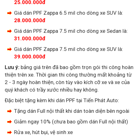
25.000.000đ
Giá dán PPF Zappa 6.5 mil cho dòng xe SUV là:
28.000.000đ
Giá dán PPF Zappa 7.5 mil cho dòng xe Sedan là:
31.000.000đ
Giá dán PPF Zappa 7.5 mil cho dòng xe SUV là:
39.000.000đ
Lưu ý:
bảng giá trên đã bao gồm trọn gói thi công hoàn
thiện trên xe. Thời gian thi công thường mất khoảng từ
2 - 3 ngày hoàn thiện, còn tùy vào kích cỡ xe và xe của
quý khách có trầy xước nhiều hay không.
Đặc biệt tặng kèm khi dán PPF tại Tiến Phát Auto:
Tặng dán Full nội thất khi dán toàn diện bên ngoài
Giảm ngay 10% (chưa bao gồm dán Full nội thất)
Rửa xe, hút bụi, vệ sinh xe