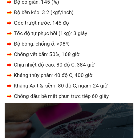
Độ co giãn: 145 (%)
Độ bền kéo: 3.2 (kgf/inch)
Góc trượt nước: 145 độ
Tốc độ tự phục hồi (1kg): 3 giây
Độ bóng, chống ố: >98%
Chống vết bẩn: 50%, 168 giờ
Chịu nhiệt độ cao: 80 độ C, 384 giờ
Kháng thủy phân: 40 độ C, 400 giờ
Kháng Axit & kiềm: 80 độ C, ngâm 24 giờ
Chống dầu: bề mặt phun trực tiếp 60 giây