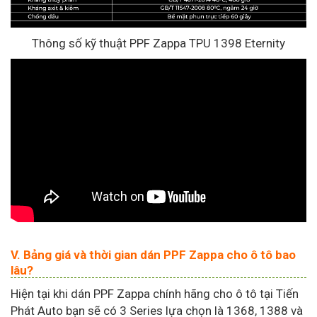
Thông số kỹ thuật PPF Zappa TPU 1398 Eternity
V. Bảng giá và thời gian dán PPF Zappa cho ô tô bao
lâu?
Hiện tại khi dán PPF Zappa chính hãng cho ô tô tại Tiến
Phát Auto bạn sẽ có 3 Series lựa chọn là 1368, 1388 và