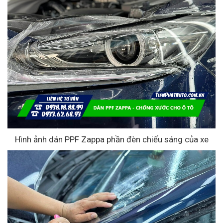
Hình ảnh dán PPF Zappa phần đèn chiếu sáng của xe