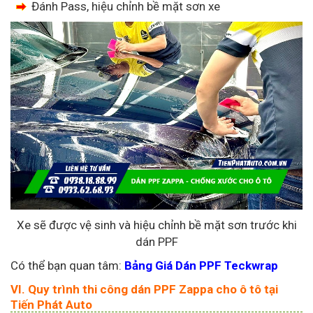
Đánh Pass, hiệu chỉnh bề mặt sơn xe
Xe sẽ được vệ sinh và hiệu chỉnh bề mặt sơn trước khi
dán PPF
Có thể bạn quan tâm:
Bảng Giá Dán PPF Teckwrap
VI. Quy trình thi công dán PPF Zappa cho ô tô tại
Tiến Phát Auto