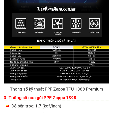
Thông số kỹ thuật PPF Zappa TPU 1388 Premium
3. Thông số của gói PPF Zappa 1398
Độ bền tróc: 1.7 (kgf/inch)