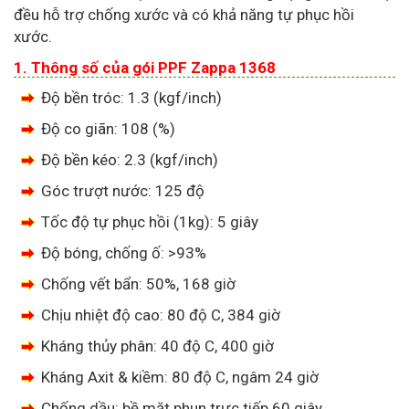
đều hỗ trợ chống xước và có khả năng tự phục hồi
xước.
1. Thông số của gói PPF Zappa 1368
Độ bền tróc: 1.3 (kgf/inch)
Độ co giãn: 108 (%)
Độ bền kéo: 2.3 (kgf/inch)
Góc trượt nước: 125 độ
Tốc độ tự phục hồi (1kg): 5 giây
Độ bóng, chống ố: >93%
Chống vết bẩn: 50%, 168 giờ
Chịu nhiệt độ cao: 80 độ C, 384 giờ
Kháng thủy phân: 40 độ C, 400 giờ
Kháng Axit & kiềm: 80 độ C, ngâm 24 giờ
Chống dầu: bề mặt phun trực tiếp 60 giây