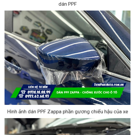
dán PPF
Hình ảnh dán PPF Zappa phần gương chiếu hậu của xe