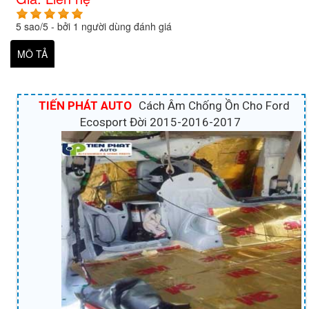
5
sao/
5
- bởi
1
người dùng đánh giá
MÔ TẢ
TIẾN PHÁT AUTO
Cách Âm Chống Ồn Cho Ford
Ecosport Đời 2015-2016-2017