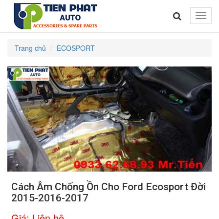
Toggle
naviga
Trang chủ
ECOSPORT
Cách Âm Chống Ồn Cho Ford Ecosport Đời
2015-2016-2017
Giá:
Liên hệ