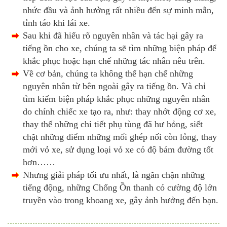
nhức đầu và ảnh hưởng rất nhiều đến sự minh mẫn,
tỉnh táo khi lái xe.
Sau khi đã hiểu rõ nguyên nhân và tác hại gây ra
tiếng ồn cho xe, chúng ta sẽ tìm những biện pháp để
khắc phục hoặc hạn chế những tác nhân nêu trên.
Về cơ bản, chúng ta không thể hạn chế những
nguyên nhân từ bên ngoài gây ra tiếng ồn. Và chỉ
tìm kiếm biện pháp khắc phục những nguyên nhân
do chính chiếc xe tạo ra, như: thay nhớt động cơ xe,
thay thế những chi tiết phụ tùng đã hư hỏng, siết
chặt những điểm những mối ghép nối còn lỏng, thay
mới vỏ xe, sử dụng loại vỏ xe có độ
bám đường tốt
hơn……
Nhưng giải pháp tối ưu nhất, là ngăn chặn những
tiếng động, những Chống Ồn thanh có cường độ lớn
truyền vào trong khoang xe, gây ảnh hưởng đến bạn.