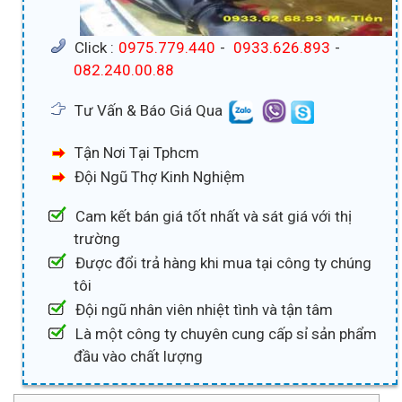
Click :
0975.779.440
-
0933.626.893
-
082.240.00.88
Tư Vấn & Báo Giá Qua
Tận Nơi Tại Tphcm
Đội Ngũ Thợ Kinh Nghiệm
Cam kết bán giá tốt nhất và sát giá với thị
trường
Được đổi trả hàng khi mua tại công ty chúng
tôi
Đội ngũ nhân viên nhiệt tình và tận tâm
Là một công ty chuyên cung cấp sỉ sản phẩm
đầu vào chất lượng