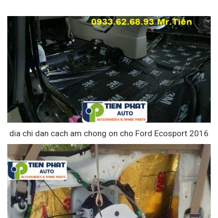
dia chi dan cach am chong on cho Ford Ecosport 2016