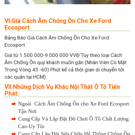
VI.Giá Cách Âm Chống Ồn Cho Xe Ford
Ecosport
Bảng Báo Giá Cách Âm Chống Ồn Cho Xe Ford
Ecosport
Giá từ 1.500.000-9.000.000 VVĐ Tùy theo loại Cách
Âm Chống Ồn quý khách muốn gắn (Nhân Viên Có Mặt
Trong Vòng 45 -60) Phút kể cả thời gian di chuyển tới
các quận tại HCM)
VII.Những Dịch Vụ Khác Nội Thất Ô Tô Tiến
Phát:
Ngoài Cách Âm Chống Ồn cho Xe Ford Ecosport
Tận Nơi
Cung Cấp Và Lắp Đặt Đồ Chơi Ô Tô Chất Lượng
Cao-Uy Tín
Cung Cấp Lắp Đặt Sửa Chữa Hệ Thống Chống Ồn