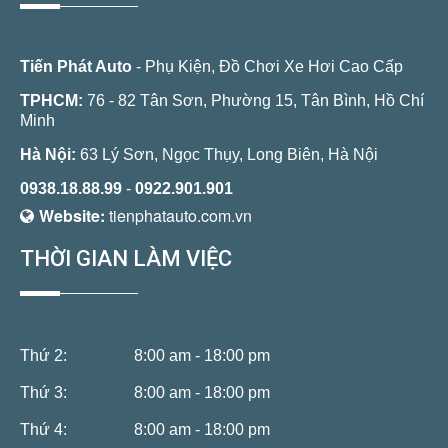
Tiến Phát Auto
- Phụ Kiện, Đồ Chơi Xe Hơi Cao Cấp
TPHCM:
76 - 82 Tân Sơn, Phường 15, Tân Bình, Hồ Chí
Minh
Hà Nội:
63 Lý Sơn, Ngọc Thụy, Long Biên, Hà Nội
0938.18.88.99
-
0922.901.901
Website:
tienphatauto.com.vn
THỜI GIAN LÀM VIỆC
Thứ 2:
8:00 am - 18:00 pm
Thứ 3:
8:00 am - 18:00 pm
Thứ 4:
8:00 am - 18:00 pm