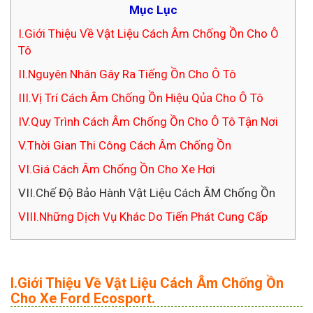
Mục Lục
I.Giới Thiệu Về Vật Liệu Cách Âm Chống Ồn Cho Ô
Tô
II.Nguyên Nhân Gây Ra Tiếng Ồn Cho Ô Tô
III.Vị Trí Cách Âm Chống Ồn Hiệu Qủa Cho Ô Tô
IV.Quy Trình Cách Âm Chống Ồn Cho Ô Tô Tận Nơi
V.Thời Gian Thi Công Cách Âm Chống Ồn
VI.Giá Cách Âm Chống Ồn Cho Xe Hơi
VII.Chế Độ Bảo Hành Vật Liệu Cách ÂM Chống Ồn
VIII.Những Dịch Vụ Khác Do Tiến Phát Cung Cấp
I.Giới Thiệu Về Vật Liệu Cách Âm Chống Ồn
Cho Xe Ford Ecosport.