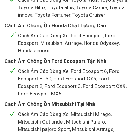
Cách Âm Các Dòng Xe: Toyota Vios, Toyota yaris,
Toyota Hilux, Toyota altis, Toyota Camry, Toyota
innova, Toyota Fortuner, Toyota Cruiser
Cách Âm Chống Ồn Honda Chất Lượng Cao
Cách Âm Các Dòng Xe: Ford Ecosport, Ford
Ecosport, Mitsubishi Attrage, Honda Odyssey,
Honda accord
Cách Âm Chống Ồn Ford Ecosport Tận Nhà
Cách Âm Các Dòng Xe: Ford Ecosport 6, Ford
Ecosport BT50, Ford Ecosport CX5, Ford
Ecosport 2, Ford Ecosport 3, Ford Ecosport CX9,
Ford Ecosport MX5
Cách Âm Chống Ồn Mitsubishi Tại Nhà
Cách Âm Các Dòng Xe: Mitsubishi Mirage,
Mitsubishi Outlander, Mitsubishi Pajero,
Mitsubishi pajero Sport, Mitsubishi Attrage,