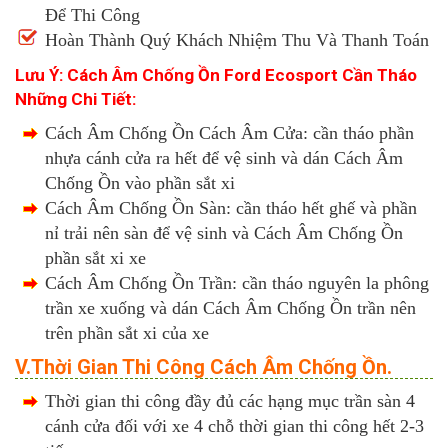
Để Thi Công
Hoàn Thành Quý Khách Nhiệm Thu Và Thanh Toán
Lưu Ý: Cách Âm Chống Ồn Ford Ecosport Cần Tháo
Những Chi Tiết:
Cách Âm Chống Ồn Cách Âm Cửa: cần tháo phần
nhựa cánh cửa ra hết để vệ sinh và dán Cách Âm
Chống Ồn vào phần sắt xi
Cách Âm Chống Ồn Sàn: cần tháo hết ghế và phần
nỉ trải nên sàn để vệ sinh và Cách Âm Chống Ồn
phần sắt xi xe
Cách Âm Chống Ồn Trần: cần tháo nguyên la phông
trần xe xuống và dán Cách Âm Chống Ồn trần nên
trên phần sắt xi của xe
V.Thời Gian Thi Công Cách Âm Chống Ồn.
Thời gian thi công đầy đủ các hạng mục trần sàn 4
cánh cửa đối với xe 4 chỗ thời gian thi công hết 2-3