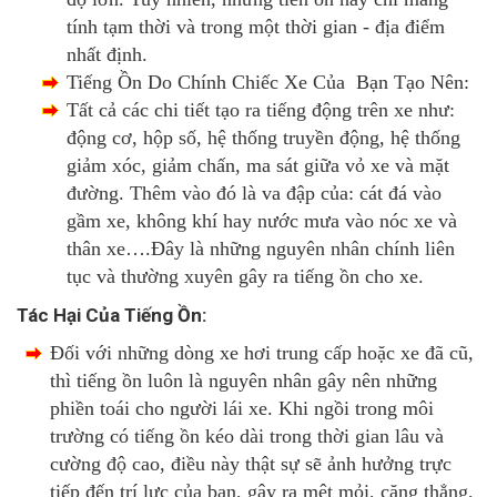
tính tạm thời và trong một thời gian - địa điểm
nhất định.
Tiếng Ồn Do Chính Chiếc Xe Của Bạn Tạo Nên:
Tất cả các chi tiết tạo ra tiếng động trên xe như:
động cơ, hộp số, hệ thống truyền động, hệ thống
giảm xóc, giảm chấn, ma sát giữa vỏ xe và mặt
đường. Thêm vào đó là va đập của: cát đá vào
gầm xe, không khí hay nước mưa vào nóc xe và
thân xe….Đây là những nguyên nhân chính liên
tục và thường xuyên gây ra tiếng ồn cho xe.
Tác Hại Của Tiếng Ồn:
Đối với những dòng xe hơi trung cấp hoặc xe đã cũ,
thì tiếng ồn luôn là nguyên nhân gây nên những
phiền toái cho người lái xe. Khi ngồi trong môi
trường
có tiếng ồn kéo dài trong thời gian lâu và
cường độ cao, điều này thật sự sẽ ảnh hưởng trực
tiếp đến trí lực của bạn, gây ra mệt mỏi, căng thẳng,