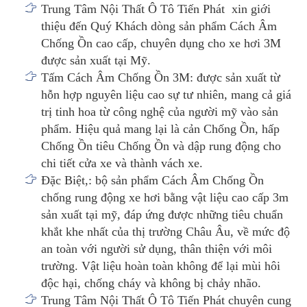
Trung Tâm Nội Thất Ô Tô Tiến Phát xin giới
thiệu đến Quý Khách dòng sản phẩm Cách Âm
Chống Ồn cao cấp, chuyên dụng cho xe hơi 3M
được sản xuất tại Mỹ.
Tấm Cách Âm Chống Ồn 3M: được sản xuất từ
hỗn hợp nguyên liệu cao sự tư nhiên, mang cả giá
trị tinh hoa từ công nghệ của người mỹ vào sản
phẩm. Hiệu quả mang lại là cản Chống Ồn, hấp
Chống Ồn tiêu Chống Ồn và dập rung động cho
chi tiết cửa xe và thành vách xe.
Đặc Biệt,: bộ sản phẩm Cách Âm Chống Ồn
chống rung động xe hơi bằng vật liệu cao cấp 3m
sản xuất tại mỹ, đáp ứng được những tiêu chuẩn
khắt khe nhất của thị trường Châu Âu, về mức độ
an toàn với người sử dụng, thân thiện với môi
trường. Vật liệu hoàn toàn không để lại mùi hôi
độc hại, chống cháy và không bị chảy nhão.
Trung Tâm Nội Thất Ô Tô Tiến Phát chuyên cung