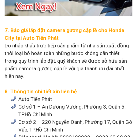
7. Báo giá lắp đặt camera gương cập lề cho Honda
City tại Auto Tiến Phát
Do nhập khẩu trực tiếp sản phẩm từ nhà sản xuất đồng
thời loại bỏ hoàn toàn những bước không cần thiết
trong quy trình lắp đặt, quý khách sẽ được sở hữu sản
phẩm camera gương cập lề với giá thành ưu đãi nhất
hiện nay.
8. Thông tin chi tiết xin liên hệ
Auto Tiến Phát
Cơ sở 1 – An Dương Vương, Phường 3, Quận 5,
TP.Hồ Chí Minh
Cơ sở 2 – 220 Nguyễn Oanh, Phường 17, Quận Gò
Vấp, TP.Hồ Chí Minh