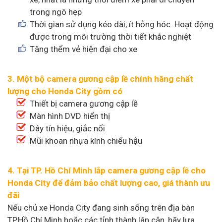
trong ngõ hẹp
Thời gian sử dụng kéo dài, ít hỏng hóc. Hoạt động
được trong môi trường thời tiết khắc nghiệt
Tăng thểm vẻ hiện đại cho xe
3. Một bộ camera gương cập lề chính hãng chất
lượng cho Honda City gồm có
Thiết bị camera gương cập lề
Màn hình DVD hiển thị
Dây tín hiệu, giắc nối
Mũi khoan nhựa kính chiếu hậu
4. Tại TP. Hồ Chí Minh lắp camera gương cập lề cho
Honda City để đảm bảo chất lượng cao, giá thành ưu
đãi
Nếu chủ xe Honda City đang sinh sống trên địa bàn
TP.Hồ Chí Minh hoặc các tỉnh thành lân cận, hãy lựa