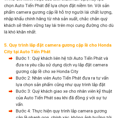
chọn Auto Tiến Phát để lựa chọn đặt niềm tin. Với sản
phẩm camera gương cập lề hỗ trợ người lái chất lượng,
nhập khẩu chính hãng từ nhà sản xuất, chắc chắn quý
khách sẽ thêm vững tay lái trên mọi cung đường cho dù
là khó khăn nhất.
5. Quy trình lắp đặt camera gương cập lề cho Honda
City tại Auto Tiến Phát
Bước 1: Quý khách liên hệ tới Auto Tiến Phát và
đưa ra yêu cầu sử dụng dịch vụ lắp đặt camera
gương cập lề cho xe Honda City
Bước 2: Nhân viên Auto Tiến Phát đưa ra tư vấn
lựa chọn sản phẩm cũng như quy trình lắp đặt
Bước 3: Quý khách giao xe cho nhân viên kỹ thuật
của Auto Tiến Phát sau khi đã đồng ý với sự tư
vấn.
Bước 4: Thực hiện quy trình lắp camera gương
cập lề nhanh gọn, chính xác, không ảnh hưởng tới