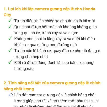
1. Lợi ích khi lắp camera gương cập lề cho Honda
City
Tự tin điều khiển chiếc xe cho dù có là lái mới
Quan sát được hết toàn bộ khoảng không gian
xung quanh xe, tránh xảy ra va chạm
Không còn phải lo lắng xảy ra va quệt khi điều
khiển xe qua những con đường nhỏ
Tự tin căn lề bánh xe, quay đầu xe cho dù đang ở
trong chỗ hẹp nhất
Biết rõ được đang đánh lái cho bánh xe sang
hướng nào
2. Tính năng nối bật của camera gương cập lề chính
hãng chất lượng
Lắp đặt camera gương cập lề chính hãng chất
lượng giúp cho tài xế có thêm một phụ tá khi lái
xe, nhất là những thời điểm xe phải di chuyển