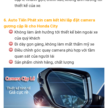
thiết kế của xe.
6. Auto Tiến Phát xin cam kết khi lắp đặt camera
gương cập lề cho Honda City
Không làm ảnh hưởng tới thiết kế bên ngoài xe
của quý khách
Đi dây gọn gàng, không làm mất thẩm mỹ xe
Điều chỉnh góc quay camera phù hợp với tầm
quan sát của người lái
Sản phẩm chính hãng, chất lượng