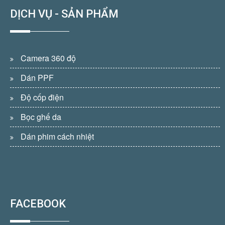
DỊCH VỤ - SẢN PHẨM
Camera 360 độ
Dán PPF
Độ cốp điện
Bọc ghế da
Dán phim cách nhiệt
FACEBOOK