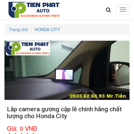
Toggle
naviga
Trang chủ
HONDA CITY
Lắp camera gương cập lề chính hãng chất
lượng cho Honda City
Giá:
0 VNĐ