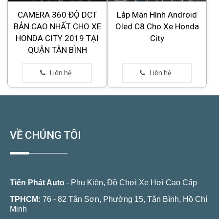
CAMERA 360 ĐỘ DCT
Lắp Màn Hình Android
BẢN CAO NHẤT CHO XE
Oled C8 Cho Xe Honda
HONDA CITY 2019 TẠI
City
QUẬN TÂN BÌNH
VỀ CHÚNG TÔI
Tiến Phát Auto
- Phụ Kiện, Đồ Chơi Xe Hơi Cao Cấp
TPHCM:
76 - 82 Tân Sơn, Phường 15, Tân Bình, Hồ Chí
Minh