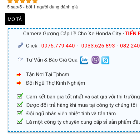
5
sao/
5
- bởi
1
người dùng đánh giá
MÔ TẢ
Camera Gương Cập Lề Cho Xe Honda City -
TIẾN 
Click :
0975.779.440
-
0933.626.893
-
082.240
Tư Vấn & Báo Giá Qua
Tận Nơi Tại Tphcm
Đội Ngũ Thợ Kinh Nghiệm
Cam kết bán giá tốt nhất và sát giá với thị trường
Được đổi trả hàng khi mua tại công ty chúng tôi
Đội ngũ nhân viên nhiệt tình và tận tâm
Là một công ty chuyên cung cấp sỉ sản phẩm đầ