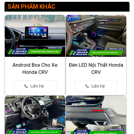
SẢN PHẨM KHÁC
Android Box Cho Xe
Đèn LED Nội Thất Honda
Honda CRV
CRV