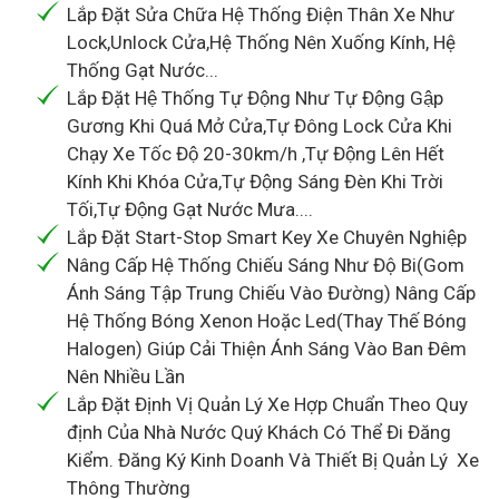
Lắp Đặt Sửa Chữa Hệ Thống Điện Thân Xe Như
Lock,Unlock Cửa,Hệ Thống Nên Xuống Kính, Hệ
Thống Gạt Nước...
Lắp Đặt Hệ Thống Tự Động Như Tự Động Gập
Gương Khi Quá Mở Cửa,Tự Đông Lock Cửa Khi
Chạy Xe Tốc Độ 20-30km/h ,Tự Động Lên Hết
Kính Khi Khóa Cửa,Tự Động Sáng Đèn Khi Trời
Tối,Tự Động Gạt Nước Mưa....
Lắp Đặt Start-Stop Smart Key Xe Chuyên Nghiệp
Nâng Cấp Hệ Thống Chiếu Sáng Như Độ Bi(Gom
Ánh Sáng Tập Trung Chiếu Vào Đường) Nâng Cấp
Hệ Thống Bóng Xenon Hoặc Led(Thay Thế Bóng
Halogen) Giúp Cải Thiện Ánh Sáng Vào Ban Đêm
Nên Nhiều Lần
Lắp Đặt Định Vị Quản Lý Xe Hợp Chuẩn Theo Quy
định Của Nhà Nước Quý Khách Có Thể Đi Đăng
Kiểm. Đăng Ký Kinh Doanh Và Thiết Bị Quản Lý Xe
Thông Thường