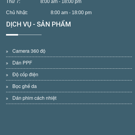
Thứ 7:
8:00 am - 18:00 pm
Chủ Nhật:
8:00 am - 18:00 pm
DỊCH VỤ - SẢN PHẨM
Camera 360 độ
Dán PPF
Độ cốp điện
Bọc ghế da
Dán phim cách nhiệt