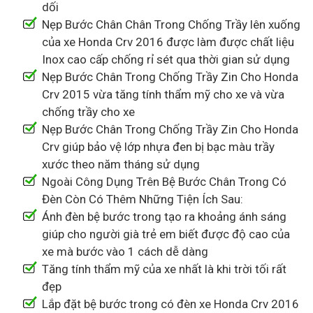
dối
Nẹp Bước Chân Chân Trong Chống Trầy lên xuống
của xe Honda Crv 2016 được làm được chất liệu
Inox cao cấp chống rỉ sét qua thời gian sử dụng
Nẹp Bước Chân Trong Chống Trầy Zin Cho Honda
Crv 2015 vừa tăng tính thẩm mỹ cho xe và vừa
chống trầy cho xe
Nẹp Bước Chân Trong Chống Trầy Zin Cho Honda
Crv giúp bảo vệ lớp nhựa đen bị bạc màu trầy
xước theo năm tháng sử dụng
Ngoài Công Dụng Trên Bệ Bước Chân Trong Có
Đèn Còn Có Thêm Những Tiện Ích Sau:
Ánh đèn bệ bước trong tạo ra khoảng ánh sáng
giúp cho người già trẻ em biết được độ cao của
xe mà bước vào 1 cách dễ dàng
Tăng tính thẩm mỹ của xe nhất là khi trời tối rất
đẹp
Lắp đặt bệ bước trong có đèn xe Honda Crv 2016