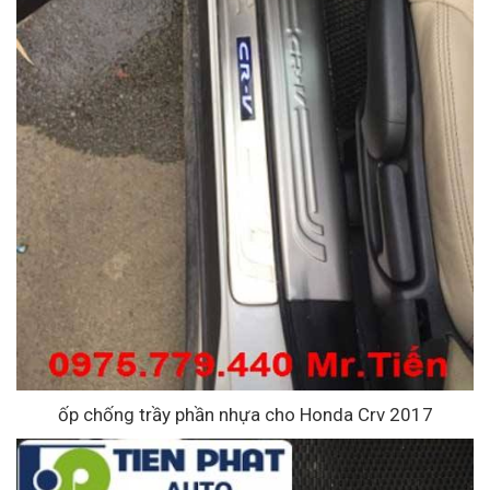
ốp chống trầy phần nhựa cho Honda Crv 2017