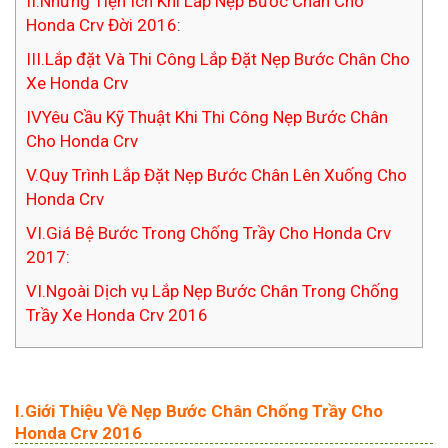
II.Những Tiện Ích Khi Lắp Nẹp Bước Chân Cho
Honda Crv Đời 2016
:
III.Lắp đặt Và Thi Công Lắp Đặt Nẹp Bước Chân Cho
Xe Honda Crv
IVYêu Cầu Kỹ Thuật Khi Thi Công Nẹp Bước Chân
Cho Honda Crv
V.Quy Trình Lắp Đặt Nẹp Bước Chân Lên Xuống Cho
Honda Crv
VI.Giá Bệ Bước Trong Chống Trầy Cho Honda Crv
2017:
VI.Ngoài Dịch vụ Lắp Nẹp Bước Chân Trong Chống
Trầy Xe Honda Crv 2016
I.Giới Thiệu Về Nẹp Bước Chân Chống Trầy Cho
Honda Crv 2016