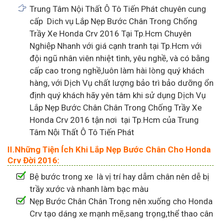
Trung Tâm Nội Thất Ô Tô Tiến Phát chuyên cung
cấp Dich vụ Lắp Nẹp Bước Chân Trong Chống
Trầy Xe Honda Crv 2016 Tại Tp.Hcm Chuyên
Nghiệp Nhanh với giá cạnh tranh tại Tp.Hcm với
đội ngũ nhân viên nhiệt tình, yêu nghề, và có bằng
cấp cao trong nghề,luôn làm hài lòng quý khách
hàng, với Dịch Vụ chất lượng bảo trì bảo dưỡng ổn
định quý khách hãy yên tâm khi sử dụng Dịch Vụ
Lắp Nẹp Bước Chân Chân Trong Chống Trầy Xe
Honda Crv 2016 tận nơi tại Tp.Hcm của Trung
Tâm Nội Thất Ô Tô Tiến Phát
II.Những Tiện Ích Khi Lắp Nẹp Bước Chân Cho Honda
Crv Đời 2016:
Bệ bước trong xe là vị trí hay dẫm chân nên dễ bị
trầy xước và nhanh làm bạc màu
Nẹp Bước Chân Chân Trong nên xuống cho Honda
Crv tạo dáng xe mạnh mẽ,sang trọng,thể thao cân