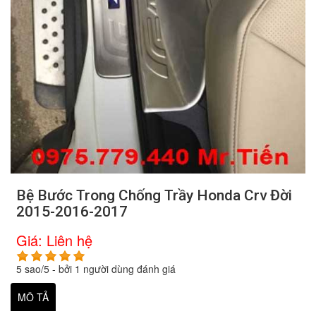
Bệ Bước Trong Chống Trầy Honda Crv Đời
2015-2016-2017
Giá:
Liên hệ
5
sao/
5
- bởi
1
người dùng đánh giá
MÔ TẢ