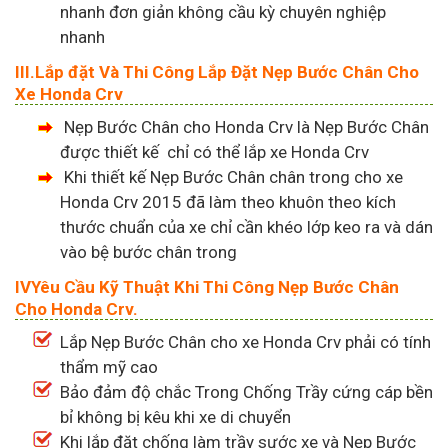
nhanh đơn giản không cầu kỳ chuyên nghiệp
nhanh
III.Lắp đặt Và Thi Công Lắp Đặt Nẹp Bước Chân Cho
Xe Honda Crv
Nẹp Bước Chân cho Honda Crv là Nẹp Bước Chân
được thiết kế chỉ có thể lắp xe Honda Crv
Khi thiết kế Nẹp Bước Chân chân trong cho xe
Honda Crv 2015 đã làm theo khuôn theo kích
thước chuẩn của xe chỉ cần khéo lớp keo ra và dán
vào bệ bước chân trong
IVYêu Cầu Kỹ Thuật Khi Thi Công Nẹp Bước Chân
Cho Honda Crv.
Lắp Nẹp Bước Chân cho xe Honda Crv phải có tính
thẩm mỹ cao
Bảo đảm độ chắc Trong Chống Trầy cứng cáp bền
bỉ không bị kêu khi xe di chuyển
Khi lắp đặt chống làm trầy sước xe và Nẹp Bước