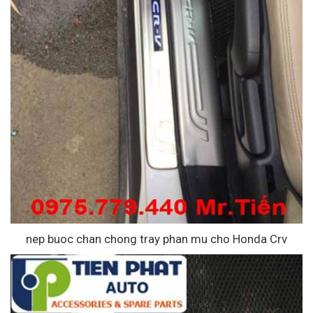
nep buoc chan chong tray phan mu cho Honda Crv