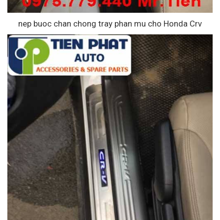
nep buoc chan chong tray phan mu cho Honda Crv