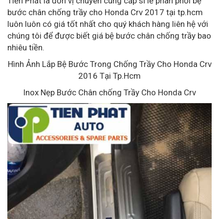
Tiến Phát là đơn vị chuyên cung cấp sỉ lẻ phân phối bệ
bước chân chống trầy cho Honda Crv 2017 tại tp.hcm
luôn luôn có giá tốt nhất cho quý khách hàng liên hệ với
chúng tôi để được biết giá bệ bước chân chống trầy bao
nhiêu tiền.
Hình Ảnh Lắp Bệ Bước Trong Chống Trầy Cho Honda Crv
2016 Tại Tp.Hcm
Inox Nẹp Bước Chân chống Trầy Cho Honda Crv