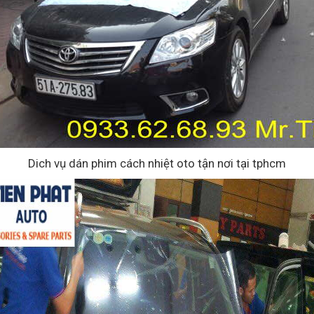
Dich vụ dán phim cách nhiệt oto tận nơi tại tphcm