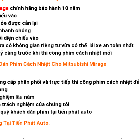
rage
chính hãng bảo hành 10 năm
iếu vào
hỏe được cản lại
p nhanh chóng
i diện chiếu vào
a có không gian riêng tư vừa có thể lái xe an toàn nhất
kỹ càng trước khi thi công phim cách nhiệt mới
 Dán Phim Cách Nhiệt Cho Mitsubishi Mirage
cung cấp phân phối và trực tiếp thi công phim cách nhiệt 
àng
nghiệm lâu năm
à trách nghiệm của chúng tôi
 quý khách dán phim tại tiến phát auto
 Tại Tiến Phát Auto.