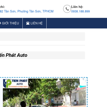
chỉ:
Liên hệ:
 82 Tân Sơn, Phường Tân Sơn, TPHCM
0938.188.899
GIỚI THIỆU
LIÊN HỆ
iến Phát Auto