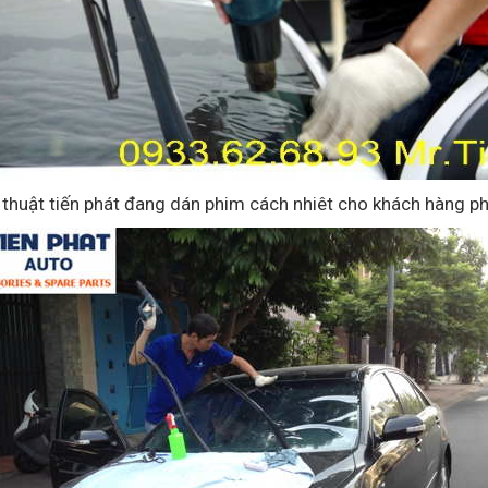
 thuật tiến phát đang dán phim cách nhiêt cho khách hàng ph