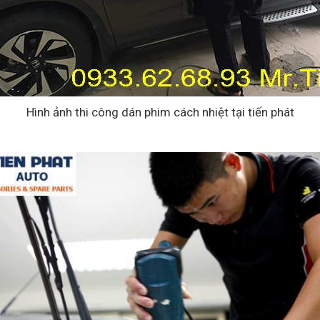
Hình ảnh thi công dán phim cách nhiệt tại tiến phát