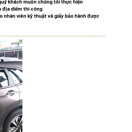
 quý khách muốn chúng tôi thực hiện
n địa diếm thi công
ho nhân viên kỹ thuật và giấy bảo hành được