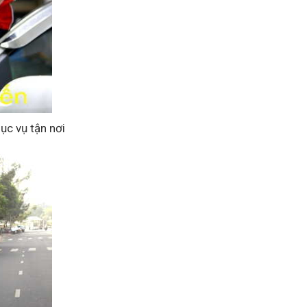
ục vụ tận nơi