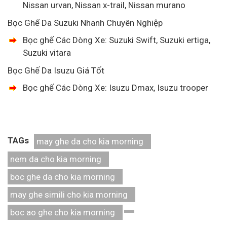
Nissan urvan, Nissan x-trail, Nissan murano
Bọc Ghế Da Suzuki Nhanh Chuyên Nghiệp
Bọc ghế Các Dòng Xe: Suzuki Swift, Suzuki ertiga,
Suzuki vitara
Bọc Ghế Da Isuzu Giá Tốt
Bọc ghế Các Dòng Xe: Isuzu Dmax, Isuzu trooper
TAGs
may ghe da cho kia morning
nem da cho kia morning
boc ghe da cho kia morning
may ghe simili cho kia morning
boc ao ghe cho kia morning