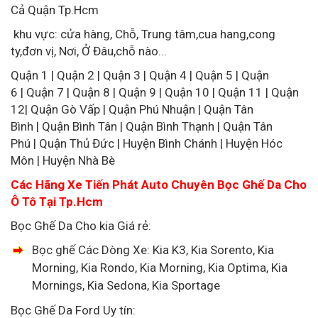
Cả Quận Tp.Hcm
khu vực: cửa hàng, Chỗ, Trung tâm,cua hang,cong
ty,đơn vị, Nơi, Ở Đâu,chỗ nào...
Quận 1 | Quận 2 | Quận 3 | Quận 4 | Quận 5 | Quận
6 | Quận 7 | Quận 8 | Quận 9 | Quận 10 | Quận 11 | Quận
12| Quận Gò Vấp | Quận Phú Nhuận | Quận Tân
Bình | Quận Bình Tân | Quận Bình Thạnh | Quận Tân
Phú | Quận Thủ Đức | Huyện Bình Chánh | Huyện Hóc
Môn | Huyện Nhà Bè
Các Hãng Xe Tiến Phát Auto Chuyên Bọc Ghế Da Cho
Ô Tô Tại Tp.Hcm
Bọc Ghế Da Cho kia Giá rẻ:
Bọc ghế Các Dòng Xe: Kia K3, Kia Sorento, Kia
Morning, Kia Rondo, Kia Morning, Kia Optima, Kia
Mornings, Kia Sedona, Kia Sportage
Bọc Ghế Da Ford Uy tín: