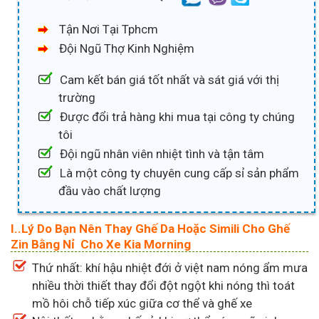
Tận Nơi Tại Tphcm
Đội Ngũ Thợ Kinh Nghiệm
Cam kết bán giá tốt nhất và sát giá với thị
trường
Được đổi trả hàng khi mua tại công ty chúng
tôi
Đội ngũ nhân viên nhiệt tình và tận tâm
Là một công ty chuyên cung cấp sỉ sản phẩm
đầu vào chất lượng
I..Lý Do Bạn Nên Thay Ghế Da Hoặc Simili Cho Ghế
Zin Bằng Nỉ Cho Xe Kia Morning
Thứ nhất: khí hậu nhiệt đới ở việt nam nóng ẩm mưa
nhiều thời thiết thay đổi đột ngột khi nóng thì toát
mồ hôi chỗ tiếp xúc giữa cơ thể và ghế xe