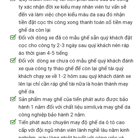
ty xác nhận đời xe kiểu may nhân viên tư vấn sẽ
đến và làm việc chọn kiểu màu da sau đó nhận
tiền đặt cọc thi công xong thanh toán số tiền may
ghế da còn lại
Đối với dòng xe đã có mẫu ghế sẵn quý khách đặt
cọc cho công ty 2-3 ngày sau quý khách nên ráp
áo thời gian 4-5 tiếng
Đối với dòng xe chưa có mẫu ghế quý khách đánh
xe qua công ty tháo ghế để còn lại ghế tài quý
khách chạy xe về 1-2 hôm sau quý khách dánh xe
lên lại chỉ cần ráp ghế tài nữa là hoàn thành may
ghế da.
Sản phẩm may ghế của tiến phát auto được bảo
hành 1 năm đối với chất liệu simili,và may ghế da
công nghiệp bảo hành 2 năm.
Tiến phát auto chuyên may độ ghế da ô tô cao
cấp với đội ngũ nhân viên lành nghề lâu năm kinh
nghiệm giàu lòng nhiệt huyết với công việc và