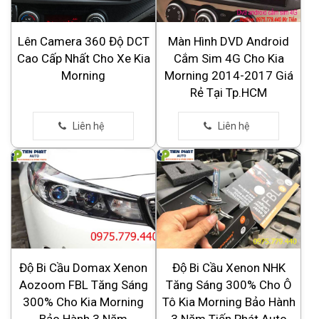
Lên Camera 360 Độ DCT
Màn Hình DVD Android
Cao Cấp Nhất Cho Xe Kia
Cắm Sim 4G Cho Kia
Morning
Morning 2014-2017 Giá
Rẻ Tại Tp.HCM
Độ Bi Cầu Domax Xenon
Độ Bi Cầu Xenon NHK
Aozoom FBL Tăng Sáng
Tăng Sáng 300% Cho Ô
300% Cho Kia Morning
Tô Kia Morning Bảo Hành
Bảo Hành 3 Năm
3 Năm Tiến Phát Auto