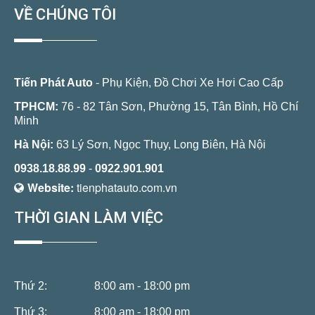
VỀ CHÚNG TÔI
Tiến Phát Auto
- Phụ Kiện, Đồ Chơi Xe Hơi Cao Cấp
TPHCM:
76 - 82 Tân Sơn, Phường 15, Tân Bình, Hồ Chí
Minh
Hà Nội:
63 Lý Sơn, Ngọc Thụy, Long Biên, Hà Nội
0938.18.88.99
-
0922.901.901
Website:
tienphatauto.com.vn
THỜI GIAN LÀM VIỆC
Thứ 2:
8:00 am - 18:00 pm
Thứ 3:
8:00 am - 18:00 pm