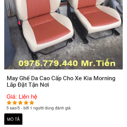
May Ghế Da Cao Cấp Cho Xe Kia Morning
Lắp Đặt Tận Nơi
Giá:
Liên hệ
5
sao/
5
- bởi
1
người dùng đánh giá
MÔ TẢ