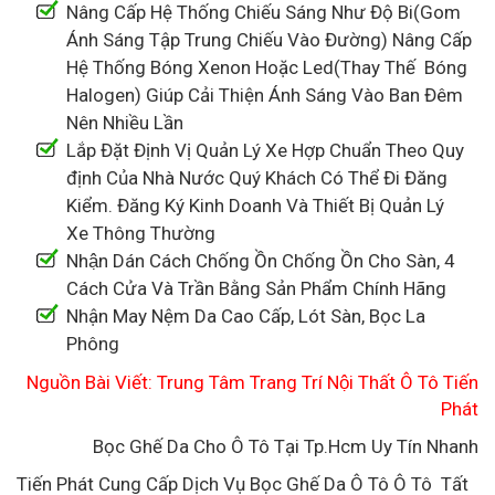
Nâng Cấp Hệ Thống Chiếu Sáng Như Độ Bi(Gom
Ánh Sáng Tập Trung Chiếu Vào Đường) Nâng Cấp
Hệ Thống Bóng Xenon Hoặc Led(Thay Thế Bóng
Halogen) Giúp Cải Thiện Ánh Sáng Vào Ban Đêm
Nên Nhiều Lần
Lắp Đặt Định Vị Quản Lý Xe Hợp Chuẩn Theo Quy
định Của Nhà Nước Quý Khách Có Thể Đi Đăng
Kiểm. Đăng Ký Kinh Doanh Và Thiết Bị Quản Lý
Xe Thông Thường
Nhận Dán Cách Chống Ồn Chống Ồn Cho Sàn, 4
Cách Cửa Và Trần Bằng Sản Phẩm Chính Hãng
Nhận May Nệm Da Cao Cấp, Lót Sàn, Bọc La
Phông
Nguồn Bài Viết: Trung Tâm Trang Trí Nội Thất Ô Tô Tiến
Phát
Bọc Ghế Da Cho Ô Tô Tại Tp.Hcm Uy Tín Nhanh
Tiến Phát Cung Cấp Dịch Vụ Bọc Ghế Da Ô Tô Ô Tô Tất