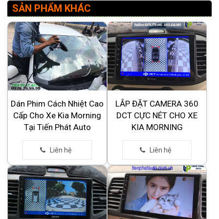
SẢN PHẨM KHÁC
Dán Phim Cách Nhiệt Cao
LẮP ĐẶT CAMERA 360
Cấp Cho Xe Kia Morning
DCT CỰC NÉT CHO XE
Tại Tiến Phát Auto
KIA MORNING