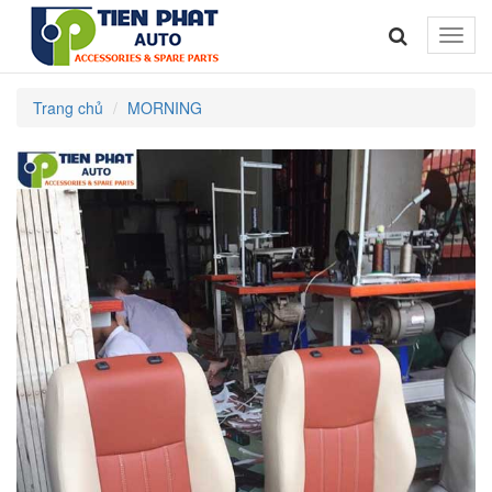
Toggle
naviga
Trang chủ
MORNING