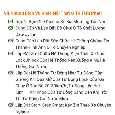
VII.Những Dịch Vụ Khác Nội Thất Ô Tô Tiến Phát:
Ngoài Bọc Ghế Da cho Xe Kia Morning Tận Nơi
Cung Cấp Và Lắp Đặt Đồ Chơi Ô Tô Chất Lượng
Cao-Uy Tín
Cung Cấp Lắp Đặt Sửa Chữa Hệ Thống Chống Ồn
Thanh-Hình Ảnh Ô Tô Chuyên Nghiệp
Lắp Đặt Sửa Chữa Hệ Thống Điện Thân Xe Như
Lock,Unlock Cửa,Hệ Thống Nên Xuống Kính, Hệ
Thống Gạt Nước...
Lắp Đặt Hệ Thống Tự Động Như Tự Động Gập
Gương Khi Quá Mở Cửa,Tự Đông Lock Cửa Khi
Chạy Ở Tốc Độ 20-30km/h ,Tự Động Lên Hết
Kính Khi Khóa Cửa,Tự Động Sáng Đèn Khi Trời
Tối,Tự Động Gạt Nước Mưa....
Lắp Đặt Start-Stop Smart Key Zin Theo Xe Chuyên
Nghiệp