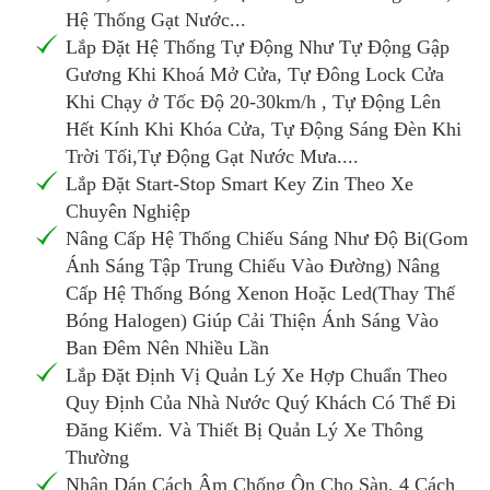
Hệ Thống Gạt Nước...
Lắp Đặt Hệ Thống Tự Động Như Tự Động Gập
Gương Khi Khoá Mở Cửa, Tự Đông Lock Cửa
Khi Chạy ở Tốc Độ 20-30km/h , Tự Động Lên
Hết Kính Khi Khóa Cửa, Tự Động Sáng Đèn Khi
Trời Tối,Tự Động Gạt Nước Mưa....
Lắp Đặt Start-Stop Smart Key Zin Theo Xe
Chuyên Nghiệp
Nâng Cấp Hệ Thống Chiếu Sáng Như Độ Bi(Gom
Ánh Sáng Tập Trung Chiếu Vào Đường) Nâng
Cấp Hệ Thống Bóng Xenon Hoặc Led(Thay Thế
Bóng Halogen) Giúp Cải Thiện Ánh Sáng Vào
Ban Đêm Nên Nhiều Lần
Lắp Đặt Định Vị Quản Lý Xe Hợp Chuẩn Theo
Quy Định Của Nhà Nước Quý Khách Có Thể Đi
Đăng Kiểm. Và Thiết Bị Quản Lý Xe Thông
Thường
Nhận Dán Cách Âm Chống Ôn Cho Sàn, 4 Cách