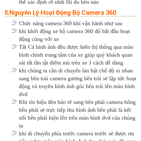
thể xác định rỗ nhất lỗi do bên nào
II.Nguyên Lý Hoạt Động Bộ Camera 360
Chức năng camera 360 khi vận hành như sau
khi khởi động xe bộ camera 360 độ bắt đầu hoạt
động cùng với xe
Tất Cả hình ảnh đều được hiển thị thông qua màn
hình chính trung tâm của xe giúp quý khách quan
sát tất tần tật điểm mù trên xe 1 cách dễ dàng
khi chúng ta cần di chuyển làn bật chế độ xi nhan
sang bên trái camera gương bên trái sẽ lập tức hoạt
động và truyền hình ảnh góc bên trái lên màn hình
dvd
Khi tín hiệu đèn báo rẽ sang bên phải camera hông
bên phải sẽ trực tiếp thu hình ảnh bên phải là kết
nối bên phải hiện lên trên màn hình dvd của chúng
ta
khi di chuyển phía trước camera trước sẽ được ưu