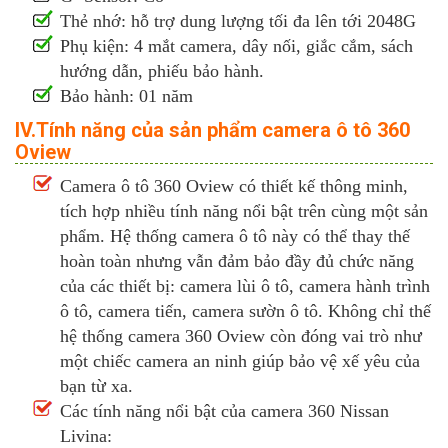
Thẻ nhớ: hỗ trợ dung lượng tối đa lên tới 2048G
Phụ kiện: 4 mắt camera, dây nối, giắc cắm, sách
hướng dẫn, phiếu bảo hành.
Bảo hành: 01 năm
IV.Tính năng của sản phẩm camera ô tô 360
Oview
Camera ô tô 360 Oview có thiết kế thông minh,
tích hợp nhiều tính năng nổi bật trên cùng một sản
phẩm. Hệ thống camera ô tô này có thể thay thế
hoàn toàn nhưng vẫn đảm bảo đầy đủ chức năng
của các thiết bị: camera lùi ô tô, camera hành trình
ô tô, camera tiến, camera sườn ô tô. Không chỉ thế
hệ thống camera 360 Oview còn đóng vai trò như
một chiếc camera an ninh giúp bảo vệ xế yêu của
bạn từ xa.
Các tính năng nổi bật của camera 360 Nissan
Livina: