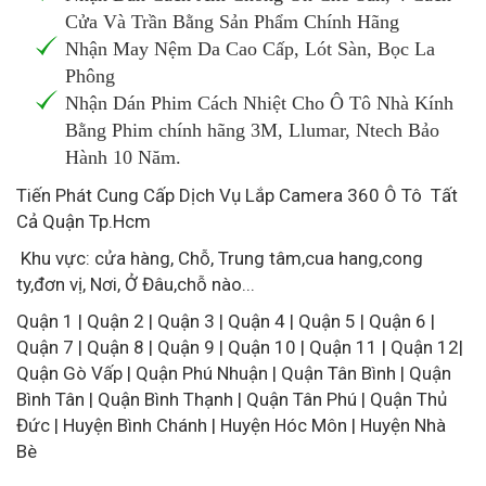
Cửa Và Trần Bằng Sản Phẩm Chính Hãng
Nhận May Nệm Da Cao Cấp, Lót Sàn, Bọc La
Phông
Nhận Dán Phim Cách Nhiệt Cho Ô Tô Nhà Kính
Bằng Phim chính hãng 3M, Llumar, Ntech Bảo
Hành 10 Năm.
Tiến Phát Cung Cấp Dịch Vụ Lắp Camera 360 Ô Tô Tất
Cả Quận Tp.Hcm
Khu vực: cửa hàng, Chỗ, Trung tâm,cua hang,cong
ty,đơn vị, Nơi, Ở Đâu,chỗ nào...
Quận 1 | Quận 2 | Quận 3 | Quận 4 | Quận 5 | Quận 6 |
Quận 7 | Quận 8 | Quận 9 | Quận 10 | Quận 11 | Quận 12|
Quận Gò Vấp | Quận Phú Nhuận | Quận Tân Bình | Quận
Bình Tân | Quận Bình Thạnh | Quận Tân Phú | Quận Thủ
Đức | Huyện Bình Chánh | Huyện Hóc Môn | Huyện Nhà
Bè