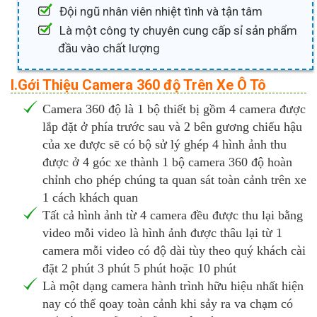
Đội ngũ nhân viên nhiệt tình và tận tâm
Là một công ty chuyên cung cấp sỉ sản phẩm
đầu vào chất lượng
I.Gới Thiệu Camera 360 độ Trên Xe Ô Tô
Camera 360 độ là 1 bộ thiết bị gồm 4 camera được
lắp đặt ở phía trước sau và 2 bên gương chiếu hậu
của xe được sẽ có bộ sử lý ghép 4 hình ảnh thu
được ở 4 góc xe thành 1 bộ camera 360 độ hoàn
chỉnh cho phép chúng ta quan sát toàn cảnh trên xe
1 cách khách quan
Tất cả hình ảnh từ 4 camera đều được thu lại bằng
video mỗi video là hình ảnh được thâu lại từ 1
camera mỗi video có độ dài tùy theo quý khách cài
đặt 2 phút 3 phút 5 phút hoặc 10 phút
Là một dạng camera hành trình hữu hiệu nhất hiện
nay có thể qoay toàn cảnh khi sảy ra va chạm có