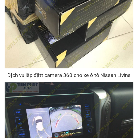
DỊch vu lắp đặtt camera 360 cho xe ô tô Nissan Livina