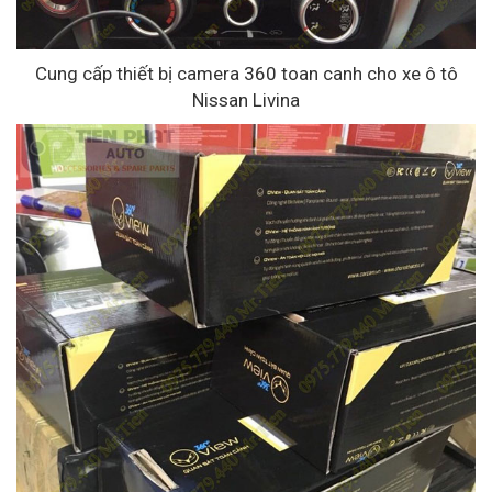
Cung cấp thiết bị camera 360 toan canh cho xe ô tô
Nissan Livina