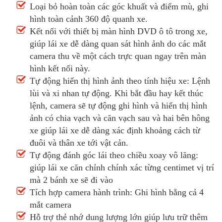
Loại bỏ hoàn toàn các góc khuất và điểm mù, ghi
hình toàn cảnh 360 độ quanh xe.
Kết nối với thiết bị màn hình DVD ô tô trong xe,
giúp lái xe dễ dàng quan sát hình ảnh do các mắt
camera thu về một cách trực quan ngay trên màn
hình kết nối này.
Tự động hiển thị hình ảnh theo tính hiệu xe: Lệnh
lùi và xi nhan tự động. Khi bắt đầu hay kết thúc
lệnh, camera sẽ tự động ghi hình và hiển thị hình
ảnh có chia vạch và căn vạch sau và hai bên hông
xe giúp lái xe dễ dàng xác định khoảng cách từ
đuôi và thân xe tới vật cản.
Tự động đánh góc lái theo chiều xoay vô lăng:
giúp lái xe căn chỉnh chính xác từng centimet vị trí
mà 2 bánh xe sẽ đi vào
Tích hợp camera hành trình: Ghi hình bằng cả 4
mắt camera
Hỗ trợ thẻ nhớ dung lượng lớn giúp lưu trữ thêm