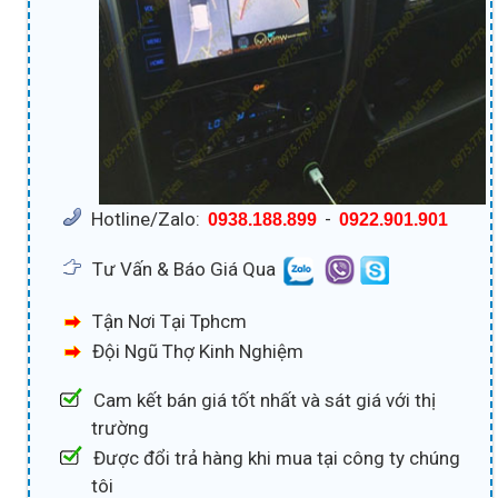
Hotline/Zalo:
-
0938.188.899
0922.901.901
Tư Vấn & Báo Giá Qua
Tận Nơi Tại Tphcm
Đội Ngũ Thợ Kinh Nghiệm
Cam kết bán giá tốt nhất và sát giá với thị
trường
Được đổi trả hàng khi mua tại công ty chúng
tôi