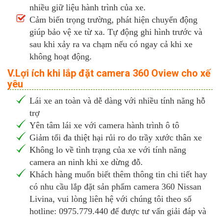
nhiều giữ liệu hành trình của xe.
Cảm biến trọng trường, phát hiện chuyển động
giúp bảo vệ xe từ xa. Tự động ghi hình trước và
sau khi xảy ra va chạm nếu có ngay cả khi xe
không hoạt động.
V.Lợi ích khi lắp đặt camera 360 Oview cho xế
yêu
Lái xe an toàn và dễ dàng với nhiều tính năng hỗ
trợ
Yên tâm lái xe với camera hành trình ô tô
Giảm tối đa thiệt hại rủi ro do trầy xước thân xe
Không lo về tình trạng của xe với tính năng
camera an ninh khi xe dừng đỗ.
Khách hàng muốn biết thêm thông tin chi tiết hay
có nhu cầu lắp đặt sản phẩm camera 360 Nissan
Livina, vui lòng liên hệ với chúng tôi theo số
hotline: 0975.779.440 để được tư vấn giải đáp và