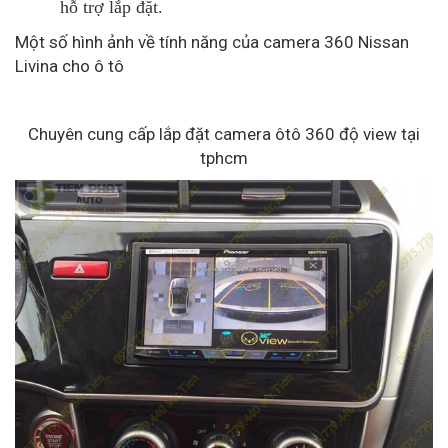
hỗ trợ lắp đặt.
Một số hình ảnh về tính năng của camera 360 Nissan
Livina cho ô tô
Chuyên cung cấp lắp đặt camera ôtô 360 độ view tại
tphcm