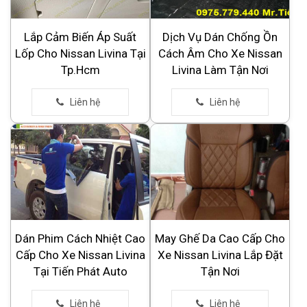
Lắp Cảm Biến Áp Suất
Dịch Vụ Dán Chống Ồn
Lốp Cho Nissan Livina Tại
Cách Âm Cho Xe Nissan
Tp.Hcm
Livina Làm Tận Nơi
Dán Phim Cách Nhiệt Cao
May Ghế Da Cao Cấp Cho
Cấp Cho Xe Nissan Livina
Xe Nissan Livina Lắp Đặt
Tại Tiến Phát Auto
Tận Nơi