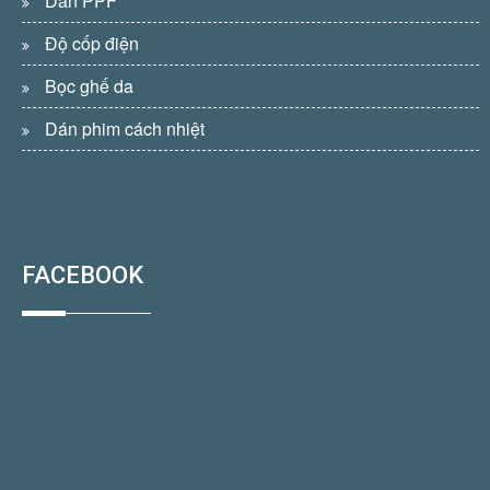
Dán PPF
Độ cốp điện
Bọc ghế da
Dán phim cách nhiệt
FACEBOOK