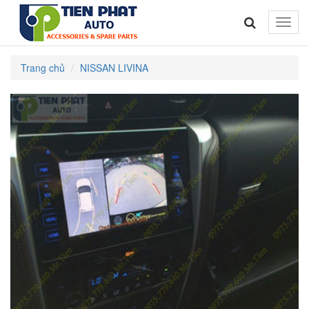
Toggle
naviga
Trang chủ
NISSAN LIVINA