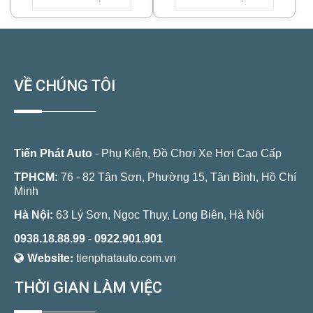
VỀ CHÚNG TÔI
Tiến Phát Auto
- Phụ Kiện, Đồ Chơi Xe Hơi Cao Cấp
TPHCM:
76 - 82 Tân Sơn, Phường 15, Tân Bình, Hồ Chí
Minh
Hà Nội:
63 Lý Sơn, Ngọc Thụy, Long Biên, Hà Nội
0938.18.88.99
-
0922.901.901
Website:
tienphatauto.com.vn
THỜI GIAN LÀM VIỆC