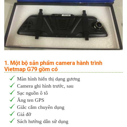
1. Một bộ sản phẩm camera hành trình
Vietmap G79 gồm có
Màn hình hiển thị dạng gương
Camera ghi hình trước, sau
Sạc nguồn ô tô
Ăng ten GPS
Giắc cắm chuyên dụng
Giá đỡ
Sách hướng dẫn sử dụng