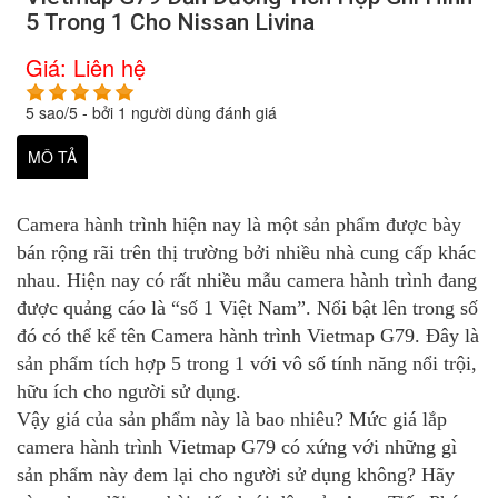
5 Trong 1 Cho Nissan Livina
Giá:
Liên hệ
5
sao/
5
- bởi
1
người dùng đánh giá
MÔ TẢ
Camera hành trình hiện nay là một sản phẩm được bày
bán rộng rãi trên thị trường bởi nhiều nhà cung cấp khác
nhau. Hiện nay có rất nhiều mẫu camera hành trình đang
được quảng cáo là “số 1 Việt Nam”. Nổi bật lên trong số
đó có thể kể tên Camera hành trình Vietmap G79. Đây là
sản phẩm tích hợp 5 trong 1 với vô số tính năng nổi trội,
hữu ích cho người sử dụng.
Vậy giá của sản phẩm này là bao nhiêu? Mức giá lắp
camera hành trình Vietmap G79 có xứng với những gì
sản phẩm này đem lại cho người sử dụng không? Hãy