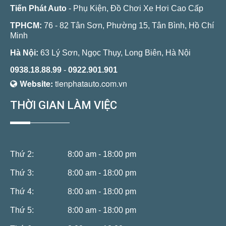
Tiến Phát Auto
- Phụ Kiện, Đồ Chơi Xe Hơi Cao Cấp
TPHCM:
76 - 82 Tân Sơn, Phường 15, Tân Bình, Hồ Chí
Minh
Hà Nội:
63 Lý Sơn, Ngọc Thụy, Long Biên, Hà Nội
0938.18.88.99
-
0922.901.901
Website:
tienphatauto.com.vn
THỜI GIAN LÀM VIỆC
Thứ 2:
8:00 am - 18:00 pm
Thứ 3:
8:00 am - 18:00 pm
Thứ 4:
8:00 am - 18:00 pm
Thứ 5:
8:00 am - 18:00 pm