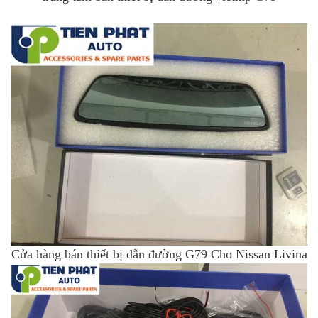
Cửa hàng bán thiết bị dẫn đường G79 Cho Nissan Livina