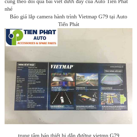
cùng theo dõi qua bài viết dưới đây của Auto Tiến Phát
nhé
Báo giá lắp camera hành trình Vietmap G79 tại Auto
Tiến Phát
trung tâm bán thiết bị dẫn đường vietmp G79