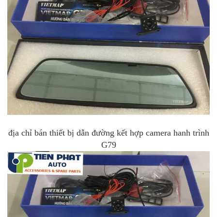
địa chỉ bán thiết bị dẫn đường kết hợp camera hanh trình
G79