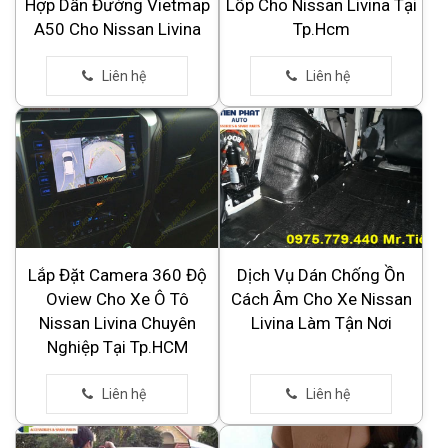
Hợp Dẫn Đường Vietmap
Lốp Cho Nissan Livina Tại
A50 Cho Nissan Livina
Tp.Hcm
Lắp Đặt Camera 360 Độ
Dịch Vụ Dán Chống Ồn
Oview Cho Xe Ô Tô
Cách Âm Cho Xe Nissan
Nissan Livina Chuyên
Livina Làm Tận Nơi
Nghiệp Tại Tp.HCM