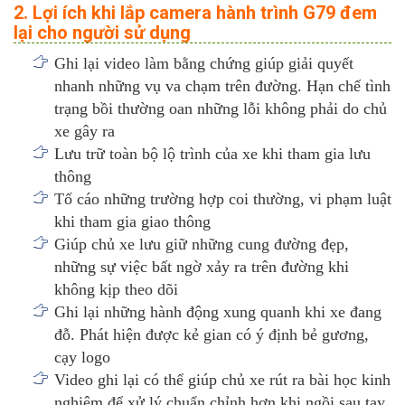
2. Lợi ích khi lắp camera hành trình G79 đem
lại cho người sử dụng
Ghi lại video làm bằng chứng giúp giải quyết
nhanh những vụ va chạm trên đường. Hạn chế tình
trạng bồi thường oan những lỗi không phải do chủ
xe gây ra
Lưu trữ toàn bộ lộ trình của xe khi tham gia lưu
thông
Tố cáo những trường hợp coi thường, vi phạm luật
khi tham gia giao thông
Giúp chủ xe lưu giữ những cung đường đẹp,
những sự việc bất ngờ xảy ra trên đường khi
không kịp theo dõi
Ghi lại những hành động xung quanh khi xe đang
đỗ. Phát hiện được kẻ gian có ý định bẻ gương,
cạy logo
Video ghi lại có thể giúp chủ xe rút ra bài học kinh
nghiệm để xử lý chuẩn chỉnh hơn khi ngồi sau tay