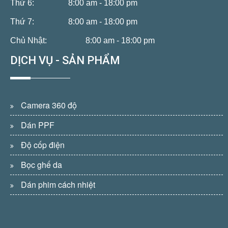
Thứ 6:
8:00 am - 18:00 pm
Thứ 7:
8:00 am - 18:00 pm
Chủ Nhật:
8:00 am - 18:00 pm
DỊCH VỤ - SẢN PHẨM
Camera 360 độ
Dán PPF
Độ cốp điện
Bọc ghế da
Dán phim cách nhiệt