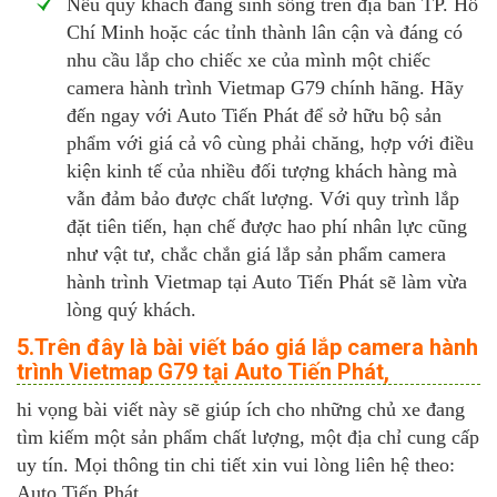
Nếu quý khách đang sinh sống trên địa bàn TP. Hồ
Chí Minh hoặc các tỉnh thành lân cận và đáng có
nhu cầu lắp cho chiếc xe của mình một chiếc
camera hành trình Vietmap G79 chính hãng. Hãy
đến ngay với Auto Tiến Phát để sở hữu bộ sản
phẩm với giá cả vô cùng phải chăng, hợp với điều
kiện kinh tế của nhiều đối tượng khách hàng mà
vẫn đảm bảo được chất lượng. Với quy trình lắp
đặt tiên tiến, hạn chế được hao phí nhân lực cũng
như vật tư, chắc chắn giá lắp sản phẩm camera
hành trình Vietmap tại Auto Tiến Phát sẽ làm vừa
lòng quý khách.
5.Trên đây là bài viết báo giá lắp camera hành
trình Vietmap G79 tại Auto Tiến Phát,
hi vọng bài viết này sẽ giúp ích cho những chủ xe đang
tìm kiếm một sản phẩm chất lượng, một địa chỉ cung cấp
uy tín. Mọi thông tin chi tiết xin vui lòng liên hệ theo:
Auto Tiến Phát