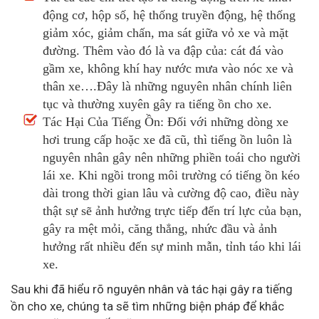
động cơ, hộp số, hệ thống truyền động, hệ thống
giảm xóc, giảm chấn, ma sát giữa vỏ xe và mặt
đường. Thêm vào đó là va đập của: cát đá vào
gầm xe, không khí hay nước mưa vào nóc xe và
thân xe….Đây là những nguyên nhân chính liên
tục và thường xuyên gây ra tiếng ồn cho xe.
Tác Hại Của Tiếng Ồn: Đối với những dòng xe
hơi trung cấp hoặc xe đã cũ, thì tiếng ồn luôn là
nguyên nhân gây nên những phiền toái cho người
lái xe. Khi ngồi trong môi trường có tiếng ồn kéo
dài trong thời gian lâu và cường độ cao, điều này
thật sự sẽ ảnh hưởng trực tiếp đến trí lực của bạn,
gây ra mệt mỏi, căng thẳng, nhức đầu và ảnh
hưởng rất nhiều đến sự minh mẫn, tỉnh táo khi lái
xe.
Sau khi đã hiểu rõ nguyên nhân và tác hại gây ra tiếng
ồn cho xe, chúng ta sẽ tìm những biện pháp để khắc