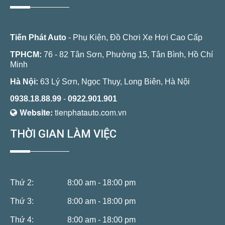
Tiến Phát Auto
- Phụ Kiện, Đồ Chơi Xe Hơi Cao Cấp
TPHCM:
76 - 82 Tân Sơn, Phường 15, Tân Bình, Hồ Chí
Minh
Hà Nội:
63 Lý Sơn, Ngọc Thụy, Long Biên, Hà Nội
0938.18.88.99
-
0922.901.901
Website:
tienphatauto.com.vn
THỜI GIAN LÀM VIỆC
Thứ 2:
8:00 am - 18:00 pm
Thứ 3:
8:00 am - 18:00 pm
Thứ 4:
8:00 am - 18:00 pm