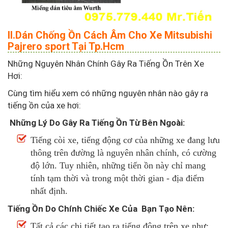
II.Dán Chống Ồn Cách Âm Cho Xe Mitsubishi
Pajrero sport Tại Tp.Hcm
Những Nguyên Nhân Chính Gây Ra Tiếng Ồn Trên Xe
Hơi:
Cùng tìm hiểu xem có những nguyên nhân nào gây ra
tiếng ồn của xe hơi:
Những Lý Do Gây Ra Tiếng Ồn Từ Bên Ngoài:
Tiếng còi xe, tiếng động cơ của những xe đang lưu
thông trên đường là nguyên nhân chính, có cường
độ lớn. Tuy nhiên, những tiến ồn này chỉ mang
tính tạm thời và trong một thời gian - địa điểm
nhất định.
Tiếng Ồn Do Chính Chiếc Xe Của Bạn Tạo Nên:
Tất cả các chi tiết tạo ra tiếng động trên xe như: