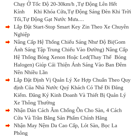
Chạy Ở Tốc Độ 20-30km/h ,Tự Động Lên Hết
Kính Khi Khóa Cửa,Tự Động Sáng Đèn Khi Trời
Tối,Tự Động Gạt Nước Mưa....
Lắp Đặt Start-Stop Smart Key Zin Theo Xe Chuyên
Nghiệp
Nâng Cấp Hệ Thống Chiếu Sáng Như Độ Bi(Gom
Ánh Sáng Tập Trung Chiếu Vào Đường) Nâng Cấp
Hệ Thống Bóng Xenon Hoặc Led(Thay Thế Bóng
Halogen) Giúp Cải Thiện Ánh Sáng Vào Ban Đêm
Nên Nhiều Lần
Lắp Đặt Định Vị Quản Lý Xe Hợp Chuẩn Theo Quy
định Của Nhà Nước Quý Khách Có Thể Đi Đăng
Kiểm. Đăng Ký Kinh Doanh Và Thiết Bị Quản Lý
Xe Thông Thường
Nhận Dán Cách Âm Chống Ồn Cho Sàn, 4 Cách
Cửa Và Trần Bằng Sản Phẩm Chính Hãng
Nhận May Nệm Da Cao Cấp, Lót Sàn, Bọc La
Phông