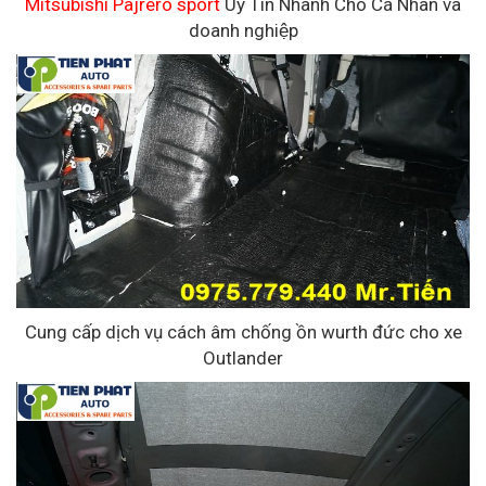
Mitsubishi Pajrero sport
Uy Tín Nhanh Cho Cá Nhân và
doanh nghiệp
Cung cấp dịch vụ cách âm chống ồn wurth đức cho xe
Outlander