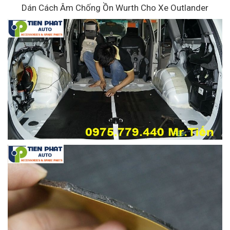
Dán Cách Âm Chống Ồn Wurth Cho Xe Outlander