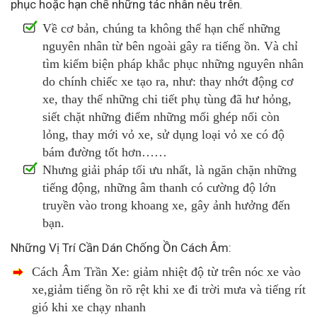
phục hoặc hạn chế những tác nhân nêu trên.
Về cơ bản, chúng ta không thể hạn chế những
nguyên nhân từ bên ngoài gây ra tiếng ồn. Và chỉ
tìm kiếm biện pháp khắc phục những nguyên nhân
do chính chiếc xe tạo ra, như: thay nhớt động cơ
xe, thay thế những chi tiết phụ tùng đã hư hỏng,
siết chặt những điểm những mối ghép nối còn
lỏng, thay mới vỏ xe, sử dụng loại vỏ xe có độ
bám đường tốt hơn……
Nhưng giải pháp tối ưu nhất, là ngăn chặn những
tiếng động, những âm thanh có cường độ lớn
truyền vào trong khoang xe, gây ảnh hưởng đến
bạn.
Những Vị Trí Cần Dán Chống Ồn Cách Âm:
Cách Âm Trần Xe: giảm nhiệt độ từ trên nóc xe vào
xe,giảm tiếng ồn rõ rệt khi xe đi trời mưa và tiếng rít
gió khi xe chạy nhanh