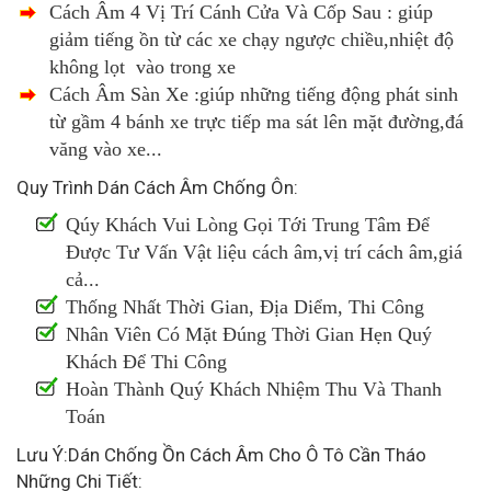
Cách Âm 4 Vị Trí Cánh Cửa Và Cốp Sau : giúp
giảm tiếng ồn từ các xe chạy ngược chiều,nhiệt độ
không lọt vào trong xe
Cách Âm Sàn Xe :giúp những tiếng động phát sinh
từ gầm 4 bánh xe trực tiếp ma sát lên mặt đường,đá
văng vào xe...
Quy Trình Dán Cách Âm Chống Ôn:
Qúy Khách Vui Lòng Gọi Tới Trung Tâm Để
Được Tư Vấn Vật liệu cách âm,vị trí cách âm,giá
cả...
Thống Nhất Thời Gian, Địa Diểm, Thi Công
Nhân Viên Có Mặt Đúng Thời Gian Hẹn Quý
Khách Để Thi Công
Hoàn Thành Quý Khách Nhiệm Thu Và Thanh
Toán
Lưu Ý:Dán Chống Ồn Cách Âm Cho Ô Tô Cần Tháo
Những Chi Tiết: