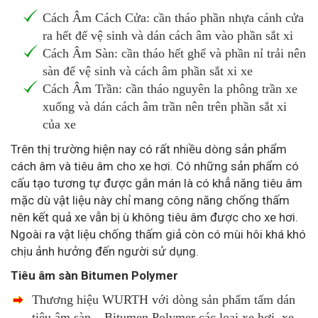
Cách Âm Cách Cửa: cần tháo phần nhựa cánh cửa
ra hết để vệ sinh và dán cách âm vào phần sắt xi
Cách Âm Sàn: cần tháo hết ghế và phần nỉ trải nên
sàn để vệ sinh và cách âm phần sắt xi xe
Cách Âm Trần: cần tháo nguyên la phông trần xe
xuống và dán cách âm trần nên trên phần sắt xi
của xe
Trên thị trường hiện nay có rất nhiều dòng sản phẩm
cách âm và tiêu âm cho xe hơi. Có những sản phẩm có
cấu tạo tương tự được gắn mán là có khẳ năng tiêu âm
mặc dù vật liệu này chỉ mang công năng chống thấm
nên kết quả xe vẫn bị ù không tiêu âm được cho xe hơi.
Ngoài ra vật liệu chống thấm giả còn có mùi hôi khá khó
chịu ảnh hưởng đến người sử dụng.
Tiêu âm sàn Bitumen Polymer
Thương hiệu WURTH với dòng sản phẩm tấm dán
tiêu âm sàn – Bitumen Polymer các loại xe hơi, xe