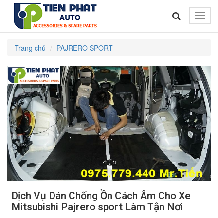
Toggle
naviga
Trang chủ
PAJRERO SPORT
Dịch Vụ Dán Chống Ồn Cách Âm Cho Xe
Mitsubishi Pajrero sport Làm Tận Nơi