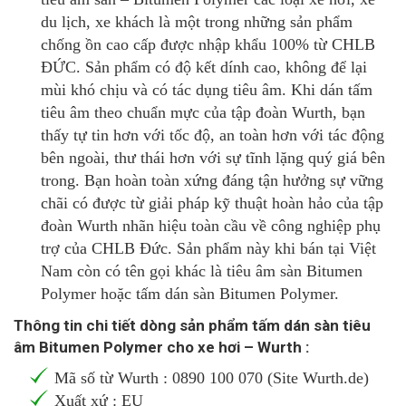
du lịch, xe khách là một trong những sản phẩm
chống ồn cao cấp được nhập khẩu 100% từ CHLB
ĐỨC. Sản phẩm có độ kết dính cao, không để lại
mùi khó chịu và có tác dụng tiêu âm. Khi dán tấm
tiêu âm theo chuẩn mực của tập đoàn Wurth, bạn
thấy tự tin hơn với tốc độ, an toàn hơn với tác động
bên ngoài, thư thái hơn với sự tĩnh lặng quý giá bên
trong. Bạn hoàn toàn xứng đáng tận hưởng sự vững
chãi có được từ giải pháp kỹ thuật hoàn hảo của tập
đoàn Wurth nhãn hiệu toàn cầu về công nghiệp phụ
trợ của CHLB Đức. Sản phẩm này khi bán tại Việt
Nam còn có tên gọi khác là tiêu âm sàn Bitumen
Polymer hoặc tấm dán sàn Bitumen Polymer.
Thông tin chi tiết dòng sản phẩm tấm dán sàn tiêu
âm Bitumen Polymer cho xe hơi – Wurth :
Mã số từ Wurth : 0890 100 070 (Site Wurth.de)
Xuất xứ : EU