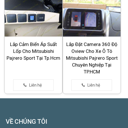
Lắp Cảm Biến Áp Suất
Lắp Đặt Camera 360 Độ
Lốp Cho Mitsubishi
Oview Cho Xe Ô Tô
Pajrero Sport Tại Tp.Hcm
Mitsubishi Pajrero Sport
Chuyên Nghiệp Tại
TP.HCM
VỀ CHÚNG TÔI