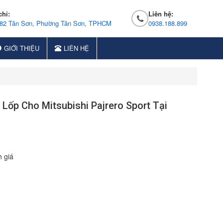
chỉ:
Liên hệ:
 82 Tân Sơn, Phường Tân Sơn, TPHCM
0938.188.899
GIỚI THIỆU
LIÊN HỆ
Lốp Cho Mitsubishi Pajrero Sport Tại
 giá