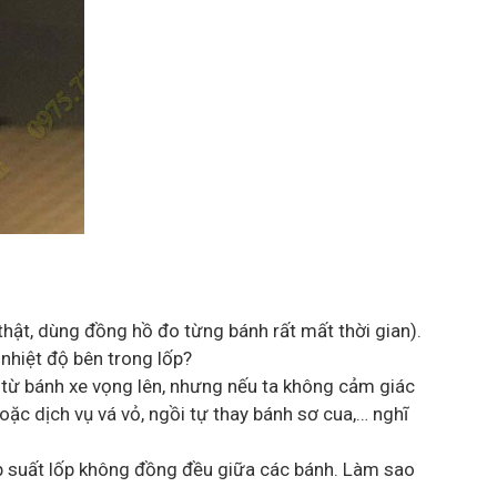
thật, dùng đồng hồ đo từng bánh rất mất thời gian).
nhiệt độ bên trong lốp?
ần từ bánh xe vọng lên, nhưng nếu ta không cảm giác
ặc dịch vụ vá vỏ, ngồi tự thay bánh sơ cua,… nghĩ
áp suất lốp không đồng đều giữa các bánh. Làm sao