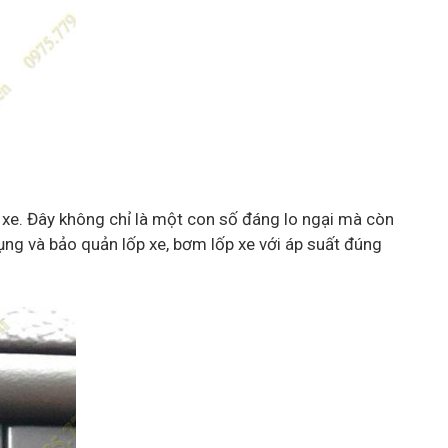
 xe. Đây không chỉ là một con số đáng lo ngại mà còn
ụng và bảo quản lốp xe, bơm lốp xe với áp suất đúng