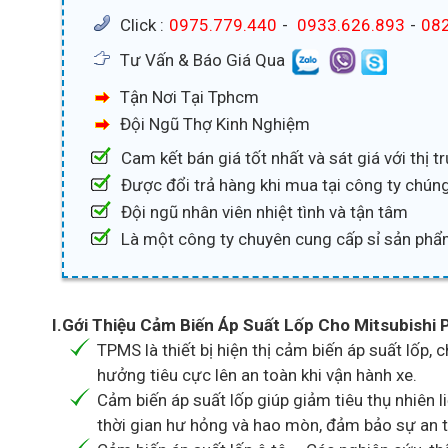
Click :
0975.779.440
-
0933.626.893
-
082
Tư Vấn & Báo Giá Qua
Tận Nơi Tại Tphcm
Đội Ngũ Thợ Kinh Nghiệm
Cam kết bán giá tốt nhất và sát giá với thị 
Được đổi trả hàng khi mua tại công ty chúng
Đội ngũ nhân viên nhiệt tình và tận tâm
Là một công ty chuyên cung cấp sỉ sản phẩ
I.Gới Thiệu Cảm Biến Áp Suất Lốp Cho Mitsubishi 
TPMS là thiết bị hiện thị cảm biến áp suất lốp,
hưởng tiêu cực lên an toàn khi vận hành xe.
Cảm biến áp suất lốp giúp giảm tiêu thụ nhiên li
thời gian hư hỏng và hao mòn, đảm bảo sự an t