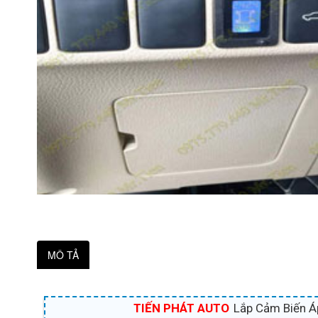
MÔ TẢ
TIẾN PHÁT AUTO
Lắp Cảm Biến Áp