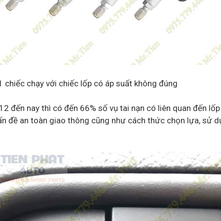
1 chiếc chạy với chiếc lốp có áp suất không đúng
2 đến nay thì có đến 66% số vụ tai nạn có liên quan đến lốp
vấn đề an toàn giao thông cũng như cách thức chọn lựa, sử d