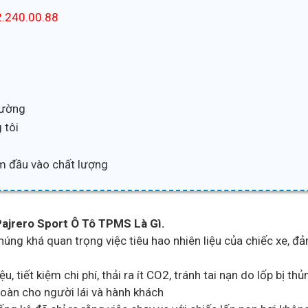
.240.00.88
trường
 tôi
m đầu vào chất lượng
Pajrero Sport Ô Tô TPMS Là Gì.
 chúng khá quan trọng việc tiêu hao nhiên liệu của chiếc xe, 
ệu, tiết kiệm chi phí, thải ra ít CO2, tránh tai nạn do lốp bị 
oàn cho người lái và hành khách