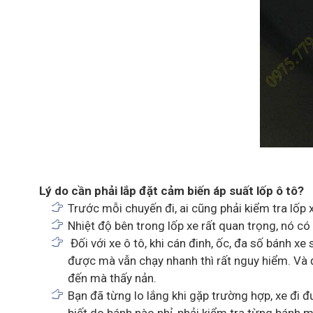
Lý do cần phải lắp đặt cảm biến áp suất lốp ô tô?
Trước mỗi chuyến đi, ai cũng phải kiểm tra lốp
Nhiệt độ bên trong lốp xe rất quan trọng, nó c
Đối với xe ô tô, khi cán đinh, ốc, đa số bánh 
được mà vẫn chạy nhanh thì rất nguy hiểm. Và đ
đến mà thấy nản.
Bạn đã từng lo lắng khi gặp trường hợp, xe đi