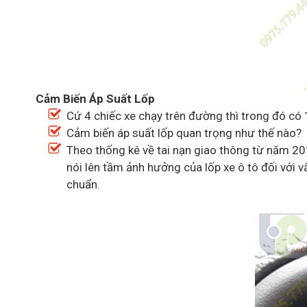
Cảm Biến Áp Suất Lốp
Cứ 4 chiếc xe chạy trên đường thì trong đó có 
Cảm biến áp suất lốp quan trọng như thế nào?
Theo thống kê về tai nạn giao thông từ năm 201
nói lên tầm ảnh hưởng của lốp xe ô tô đối với 
chuẩn.