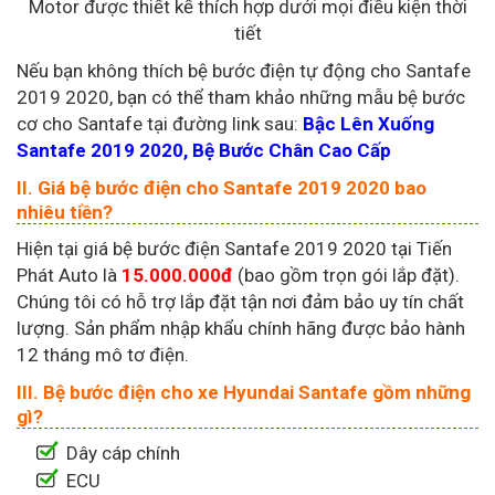
Motor được thiết kế thích hợp dưới mọi điều kiện thời
tiết
Nếu bạn không thích bệ bước điện tự động cho Santafe
2019 2020, bạn có thể tham khảo những mẫu bệ bước
cơ cho Santafe tại đường link sau:
Bậc Lên Xuống
Santafe 2019 2020, Bệ Bước Chân Cao Cấp
II. Giá bệ bước điện cho Santafe 2019 2020 bao
nhiêu tiền?
Hiện tại giá bệ bước điện Santafe 2019 2020 tại Tiến
Phát Auto là
15.000.000đ
(bao gồm trọn gói lắp đặt).
Chúng tôi có hỗ trợ lắp đặt tận nơi đảm bảo uy tín chất
lượng. Sản phẩm nhập khẩu chính hãng được bảo hành
12 tháng mô tơ điện.
III. Bệ bước điện cho xe Hyundai Santafe gồm những
gì?
Dây cáp chính
ECU