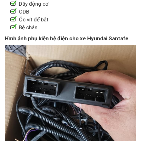
Dây động cơ
ODB
Ốc vít để bắt
Bệ chân
Hình ảnh phụ kiện bệ điện cho xe Hyundai Santafe