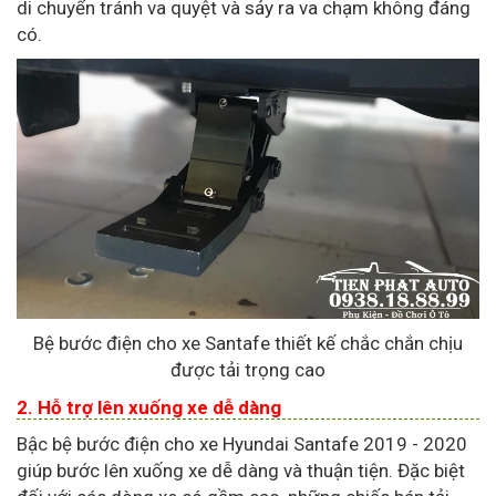
di chuyển tránh va quyệt và sảy ra va chạm không đáng
có.
Bệ bước điện cho xe Santafe thiết kế chắc chắn chịu
được tải trọng cao
2. Hỗ trợ lên xuống xe dễ dàng
Bậc bệ bước điện cho xe Hyundai Santafe 2019 - 2020
giúp bước lên xuống xe dễ dàng và thuận tiện. Đặc biệt