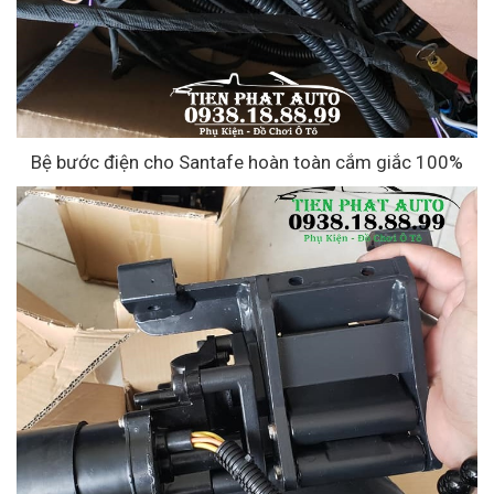
Bệ bước điện cho Santafe hoàn toàn cắm giắc 100%