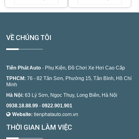
VỀ CHÚNG TÔI
Tiến Phát Auto
- Phụ Kiện, Đồ Chơi Xe Hơi Cao Cấp
TPHCM:
76 - 82 Tân Sơn, Phường 15, Tân Bình, Hồ Chí
Minh
Hà Nội:
63 Lý Sơn, Ngọc Thụy, Long Biên, Hà Nội
0938.18.88.99
-
0922.901.901
Website:
tienphatauto.com.vn
THỜI GIAN LÀM VIỆC