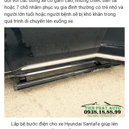
đối với các dòng xe có gầm cao, những chiếc bán tải
hoặc 7 chỗ nhằm phục vụ gia đình thường có trẻ nhỏ và
người lớn tuổi hoặc người bệnh sẽ bị khó khăn trong
quá trình di chuyển lên xuống xe.
Lắp bệ bước điện cho xe Hyundai Santafe giúp lên