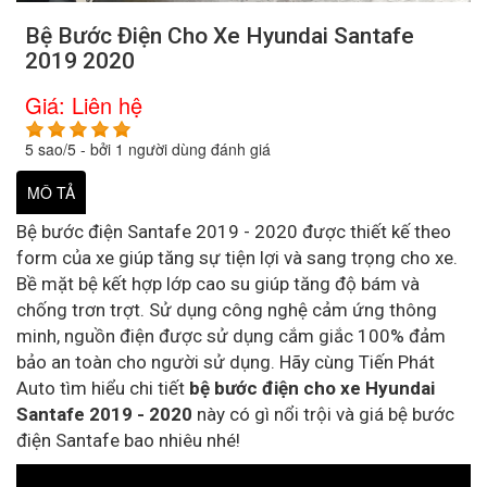
Bệ Bước Điện Cho Xe Hyundai Santafe
2019 2020
Giá:
Liên hệ
5
sao/
5
- bởi
1
người dùng đánh giá
MÔ TẢ
Bệ bước điện Santafe 2019 - 2020 được thiết kế theo
form của xe giúp tăng sự tiện lợi và sang trọng cho xe.
Bề mặt bệ kết hợp lớp cao su giúp tăng độ bám và
chống trơn trợt. Sử dụng công nghệ cảm ứng thông
minh, nguồn điện được sử dụng cắm giắc 100% đảm
bảo an toàn cho người sử dụng. Hãy cùng Tiến Phát
Auto tìm hiểu chi tiết
bệ bước điện cho xe Hyundai
Santafe 2019 - 2020
này có gì nổi trội và giá bệ bước
điện Santafe bao nhiêu nhé!