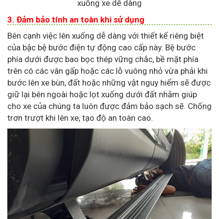
xuống xe dễ dàng
3. Đảm bảo tính an toàn khi sử dụng
Bên cạnh việc lên xuống dễ dàng với thiết kế riêng biệt
của bậc bệ bước điện tự động cao cấp này. Bệ bước
phía dưới được bao bọc thép vững chắc, bề mặt phía
trên có các vân gấp hoặc các lỗ vuông nhỏ vừa phải khi
bước lên xe bùn, đất hoặc những vật nguy hiểm sẽ được
giữ lại bên ngoài hoặc lọt xuống dưới đất nhằm giúp
cho xe của chúng ta luôn được đảm bảo sạch sẽ. Chống
trơn trượt khi lên xe, tạo độ an toàn cao.