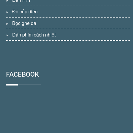
Độ cốp điện
Bọc ghế da
Dán phim cách nhiệt
FACEBOOK