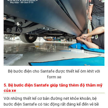
Bệ bước điện cho Santafe được thiết kế ôm khít với
form xe
5. Bệ bước điện Santafe giúp tăng thêm độ thẫm mỹ
của xe
Với những thiết kế cơ bản đường nét khỏe khoắn, bệ
bước điện Santafe có tác động rất đáng kể đến vẻ bề