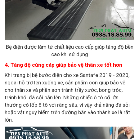
Bệ điện được làm từ chất liệu cao cấp giúp tăng độ bền
cao khi sử dụng
4. Tăng độ cứng cáp giúp bảo vệ thân xe tốt hơn
Khi trang bị bệ bước điện cho xe Santafe 2019 - 2020,
ngoài hỗ trợ lên xuống xe, sản phẩm còn giúp bảo vệ
cho thân xe và phần sơn tránh trầy xước, bong tróc,
tránh khỏi đá sỏi bắn lên. Những chiếc ô tô cỡ lớn
thường có lốp ô tô với rãng sâu, vì vậy khả năng đá sỏi
hoặc vật nguy hiểm trên đường bắn vào thành xe là rất
lớn.