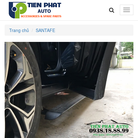
Toggle
naviga
Trang chủ
SANTAFE