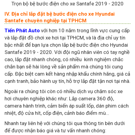
Trọn bộ bệ bước điện cho xe Santafe 2019 - 2020
IV. Địa chỉ lắp đặt bệ bước điện cho xe Hyundai
Santafe chuyên nghiệp tại TPHCM
Tiến Phát Auto
với hơn 10 năm trong lĩnh vực cung cấp
và lắp đặt đồ chơi xe hơi tại TPHCM, và là địa chỉ uy tín
bậc nhất để bạn lựa chọn lắp bệ bước điện cho Hyundai
Santafe 2019 - 2020. Với đội ngũ nhân viên có tay nghề
cao, lắp đặt nhanh chóng, có nhiều kinh nghiệm chắc
chắn bạn sẽ hài lòng về sản phẩm mà chúng tôi cung
cấp. Đặc biệt cam kết hàng nhập khẩu chính hãng, giá cả
cạnh tranh, bảo hành uy tín, hỗ trợ lắp đặt tận nơi tại nhà.
Ngoài ra chúng tôi còn có nhiều dịch vụ chăm sóc xe
hơi chuyên nghiệp khác như: Lắp camera 360 độ,
camera hành trình, cảm biến áp suất lốp, dán phim cách
nhiệt, độ cửa hít, cốp điện, cảnh báo điểm mù…
Nhanh tay liên hệ với chúng tôi qua thông tin bên dưới
để được nhận báo giá và tư vấn nhanh chóng: