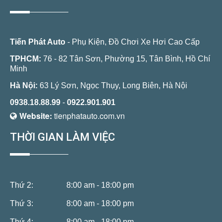
Tiến Phát Auto
- Phụ Kiện, Đồ Chơi Xe Hơi Cao Cấp
TPHCM:
76 - 82 Tân Sơn, Phường 15, Tân Bình, Hồ Chí
Minh
Hà Nội:
63 Lý Sơn, Ngọc Thụy, Long Biên, Hà Nội
0938.18.88.99
-
0922.901.901
Website:
tienphatauto.com.vn
THỜI GIAN LÀM VIỆC
Thứ 2:
8:00 am - 18:00 pm
Thứ 3:
8:00 am - 18:00 pm
Thứ 4:
8:00 am - 18:00 pm