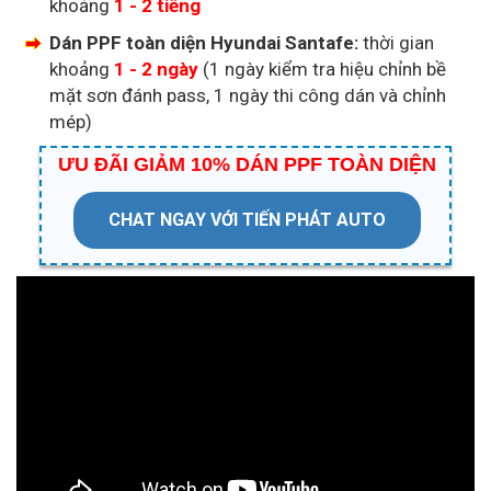
khoảng
1 - 2 tiếng
Dán PPF toàn diện Hyundai Santafe:
thời gian
khoảng
1 - 2 ngày
(1 ngày kiểm tra hiệu chỉnh bề
mặt sơn đánh pass, 1 ngày thi công dán và chỉnh
mép)
ƯU ĐÃI GIẢM 10% DÁN PPF TOÀN DIỆN
CHAT NGAY VỚI TIẾN PHÁT AUTO