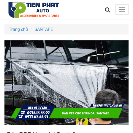
Toggle
naviga
Trang chủ
SANTAFE