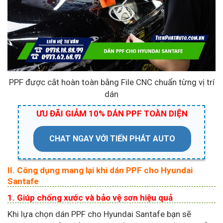
PPF được cắt hoàn toàn bằng File CNC chuẩn từng vị trí
dán
ƯU ĐÃI GIẢM 10% DÁN PPF TOÀN DIỆN
CHAT NGAY VỚI TIẾN PHÁT AUTO
II. Công dụng mang lại khi dán PPF cho Hyundai
Santafe
1. Giúp chống xước và bảo vệ sơn hiệu quả
Khi lựa chọn dán PPF cho Hyundai Santafe bạn sẽ