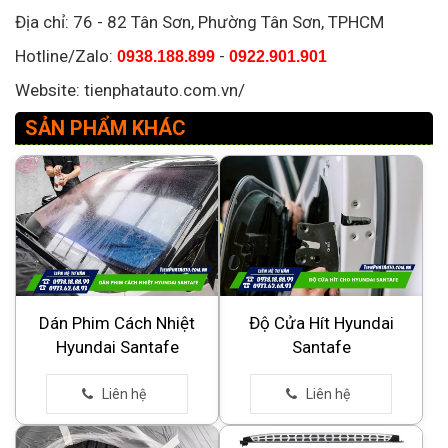
Địa chỉ: 76 - 82 Tân Sơn, Phường Tân Sơn, TPHCM
Hotline/Zalo:
-
0938.188.899
0922.901.901
Website: tienphatauto.com.vn/
SẢN PHẨM KHÁC
Dán Phim Cách Nhiệt
Độ Cửa Hít Hyundai
Hyundai Santafe
Santafe