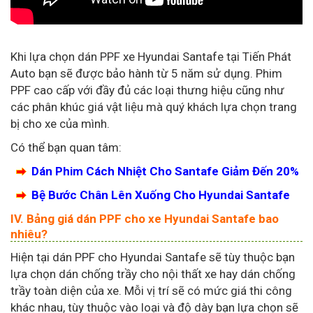
Khi lựa chọn dán PPF xe Hyundai Santafe tại Tiến Phát
Auto bạn sẽ được bảo hành từ 5 năm sử dụng. Phim
PPF cao cấp với đầy đủ các loại thưng hiệu cũng như
các phân khúc giá vật liệu mà quý khách lựa chọn trang
bị cho xe của mình.
Có thể bạn quan tâm:
Dán Phim Cách Nhiệt Cho Santafe Giảm Đến 20%
Bệ Bước Chân Lên Xuống Cho Hyundai Santafe
IV. Bảng giá dán PPF cho xe Hyundai Santafe bao
nhiêu?
Hiện tại dán PPF cho Hyundai Santafe sẽ tùy thuộc bạn
lựa chọn dán chống trầy cho nội thất xe hay dán chống
trầy toàn diện của xe. Mỗi vị trí sẽ có mức giá thi công
khác nhau, tùy thuộc vào loại và độ dày bạn lựa chọn sẽ