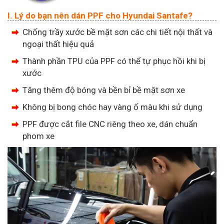
I. Lý do bạn nên dán PPF cho Hyundai Santafe?
Chống trầy xước bề mặt sơn các chi tiết nội thất và
ngoại thất hiệu quả
Thành phần TPU của PPF có thể tự phục hồi khi bị
xước
Tăng thêm độ bóng và bền bỉ bề mặt sơn xe
Không bị bong chóc hay vàng ố màu khi sử dụng
PPF được cắt file CNC riêng theo xe, dán chuẩn
phom xe