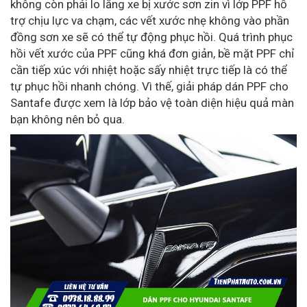
không còn phải lo lắng xe bị xước sơn zin vì lớp PPF hỗ
trợ chịu lực va chạm, các vết xước nhẹ không vào phần
đồng sơn xe sẽ có thể tự động phục hồi. Quá trình phục
hồi vết xước của PPF cũng khá đơn giản, bề mặt PPF chỉ
cần tiếp xúc với nhiệt hoặc sấy nhiệt trực tiếp là có thể
tự phục hồi nhanh chóng. Vì thế, giải pháp dán PPF cho
Santafe được xem là lớp bảo vệ toàn diện hiệu quả màn
bạn không nên bỏ qua.