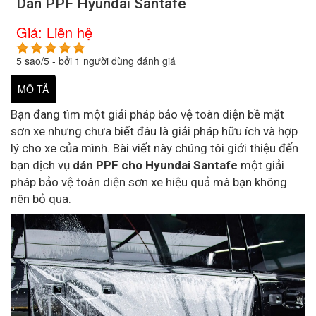
Dán PPF Hyundai Santafe
Giá:
Liên hệ
5
sao/
5
- bởi
1
người dùng đánh giá
MÔ TẢ
Bạn đang tìm một giải pháp bảo vệ toàn diện bề mặt
sơn xe nhưng chưa biết đâu là giải pháp hữu ích và hợp
lý cho xe của mình. Bài viết này chúng tôi giới thiệu đến
bạn dịch vụ
dán PPF cho Hyundai Santafe
một giải
pháp bảo vệ toàn diện sơn xe hiệu quả mà bạn không
nên bỏ qua.