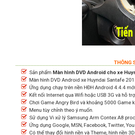
THÔNG S
Sản phẩm
Màn hình DVD Android cho xe Huy
Màn hình DVD Android xe Huyndai Santafe 2015 c
Ứng dụng chạy trên nền HĐH Android 4.4.4 mới
Kết nối Internet qua Wifi hoặc USB 3G và hỗ tr
Chơi Game Angry Bird và khoảng 5000 Game kh
Menu tùy chỉnh theo ý muốn.
Sử dụng Vi xử lý Samsung Arm Contex A8 proc
Ứng dụng Google, MSN, Facebook, Twitter, You 
Có thể thay đổi hình nền và Theme, hình nền 3D