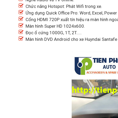
Chức năng Hotspot: Phát Wifi trong xe.
Ứng dụng Quick Office Pro: Word, Excel, Power 
Cổng HDMI 720P xuất tín hiệu ra màn hình ngoà
Màn hình Super HD 1024x600.
Đọc ổ cứng 1000G, 1T, 2T.....
Màn hình DVD Android cho xe Huyndai Santafe 