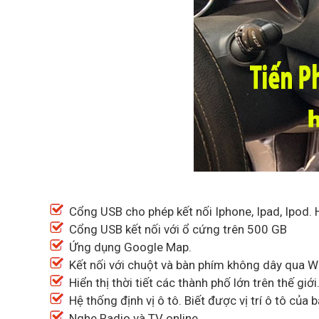
Cổng USB cho phép kết nối Iphone, Ipad, Ipod. Hi
Cổng USB kết nối với ổ cứng trên 500 GB
Ứng dụng Google Map.
Kết nối với chuột và bàn phím không dây qua Wi
Hiển thị thời tiết các thành phố lớn trên thế giới
Hệ thống định vị ô tô. Biết được vị trí ô tô của 
Nghe Radio và TV online.