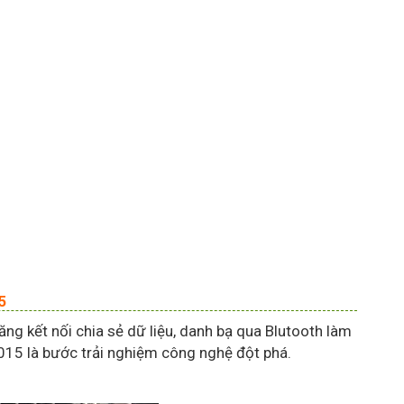
5
năng kết nối chia sẻ dữ liệu, danh bạ qua Blutooth làm
2015 là bước trải nghiệm công nghệ đột phá.