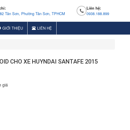
chỉ:
Liên hệ:
 82 Tân Sơn, Phường Tân Sơn, TPHCM
0938.188.899
GIỚI THIỆU
LIÊN HỆ
OID CHO XE HUYNDAI SANTAFE 2015
 giá