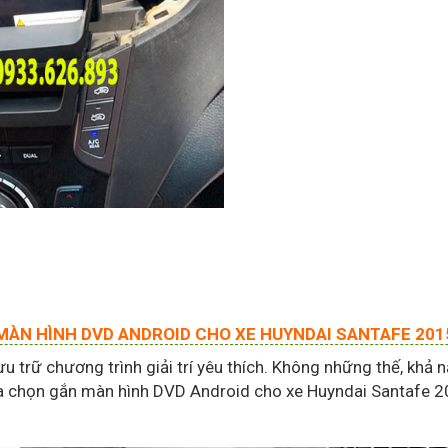
MÀN HÌNH DVD ANDROID CHO XE HUYNDAI SANTAFE 201
ưu trữ chương trình giải trí yêu thích. Không những thế, khả 
ƒLựa chọn gắn màn hình DVD Android cho xe Huyndai Santafe 