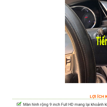
LỢI ÍCH
Màn hình rộng 9 inch Full HD mang lại khoảnh khắ