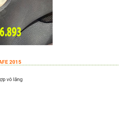
AFE 2015
ợp vô lăng